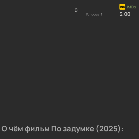
0
5.00
Голосов:
1
О чём фильм По задумке (2025):