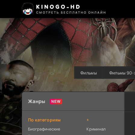
KINOGO-HD
СМОТРЕТЬ БЕСПЛАТНО ОНЛАЙН
Фильмы
Фильмы 90-
Жанры
По категориям
+
Биографические
Криминал