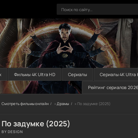
х
Фильмы 4K Ultra HD
Сериалы
Сериалы 4K Ultra
Рейтинг сериалов 202
Смотреть фильмы онлайн
»
Драмы
» По задумке (2025)
По задумке (2025)
BY DESIGN