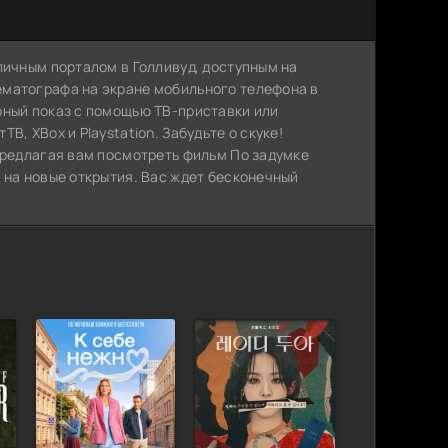
личным порталом в Голливуд, доступным на
ематографа на экране мобильного телефона в
рный показ с помощью ТВ-приставки или
, XBox и Playstation. Забудьте о скуке!
предлагая вам посмотреть фильм По задумке
 на новые открытия. Вас ждет бесконечный