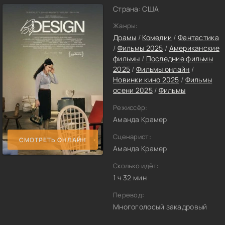
Страна: США
Жанры:
Драмы
/
Комедии
/
Фантастика
/
Фильмы 2025
/
Американские
фильмы
/
Последние фильмы
2025
/
Фильмы онлайн
/
Новинки кино 2025
/
Фильмы
осени 2025
/
Фильмы
Режиссёр:
Аманда Крамер
Сценарист:
СМОТРЕТЬ ОНЛАЙН
Аманда Крамер
Сколько идёт:
1 ч 32 мин
Перевод:
Многоголосый закадровый