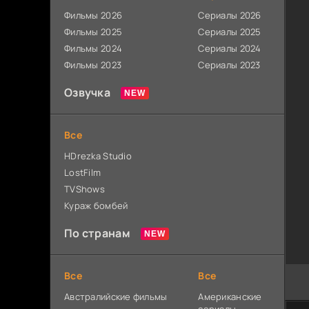
Фильмы 2026
Сериалы 2026
Фильмы 2025
Сериалы 2025
Фильмы 2024
Сериалы 2024
Фильмы 2023
Сериалы 2023
Озвучка
Все
HDrezka Studio
LostFilm
TVShows
Кураж бомбей
По странам
Все
Все
Австралийские фильмы
Американские