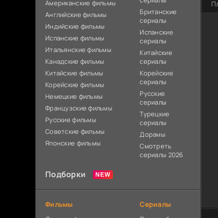
сериалы
Американские фильмы
П
Британские
Английские фильмы
сериалы
Индийские фильмы
Испанские
Испанские фильмы
сериалы
Итальянские фильмы
Китайские
Канадские фильмы
сериалы
Китайские фильмы
Корейские
сериалы
Корейские фильмы
Русские
Немецкие фильмы
сериалы
Французские фильмы
Турецкие
Русские фильмы
сериалы
Советские фильмы
Дорамы
Японские фильмы
Смотреть
сериалы 2026
Подборки
Фильмы
Сериалы