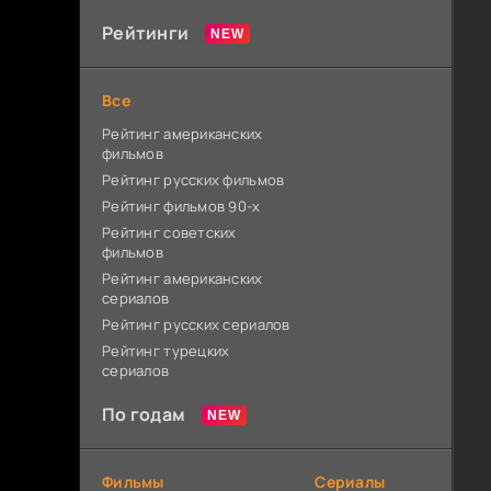
Рейтинги
Все
Рейтинг американских
фильмов
Рейтинг русских фильмов
Рейтинг фильмов 90-х
Рейтинг советских
фильмов
Рейтинг американских
сериалов
Рейтинг русских сериалов
Рейтинг турецких
сериалов
По годам
Фильмы
Сериалы