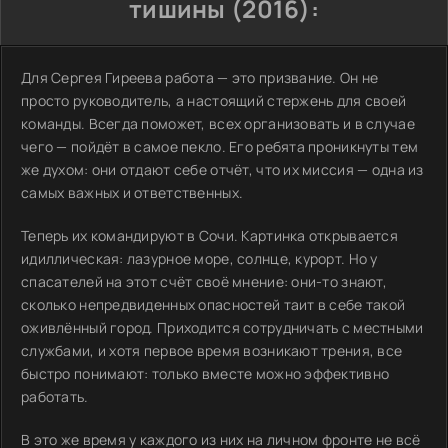
тишины (2016):
Для Сергея Гиреева работа — это призвание. Он не
просто руководитель, а настоящий стержень для своей
команды. Всегда поможет, всех организовать и в случае
чего — пойдёт в самое пекло. Его ребята проникнуты тем
же духом: они отдают себе отчёт, что их миссия — одна из
самых важных и ответственных.
Теперь их командируют в Сочи. Картинка открывается
идиллическая: лазурное море, солнце, курорт. Но у
спасателей на этот счёт своё мнение: они-то знают,
сколько непредвиденных опасностей таит в себе такой
оживлённый город. Приходится сотрудничать с местными
службами, и хотя первое время возникают трения, все
быстро понимают: только вместе можно эффективно
работать.
В это же время у каждого из них на личном фронте не всё