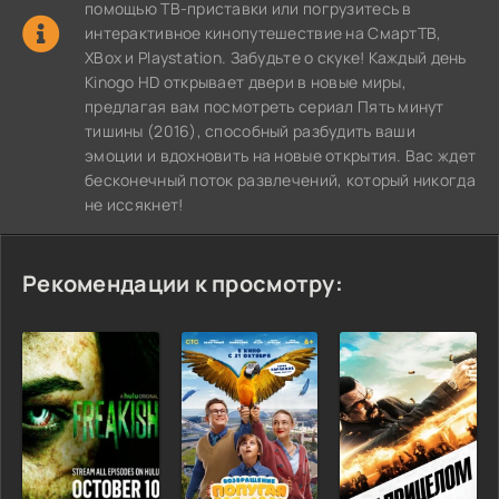
помощью ТВ-приставки или погрузитесь в
интерактивное кинопутешествие на СмартТВ,
XBox и Playstation. Забудьте о скуке! Каждый день
Kinogo HD открывает двери в новые миры,
предлагая вам посмотреть сериал Пять минут
тишины (2016), способный разбудить ваши
эмоции и вдохновить на новые открытия. Вас ждет
бесконечный поток развлечений, который никогда
не иссякнет!
Рекомендации к просмотру: