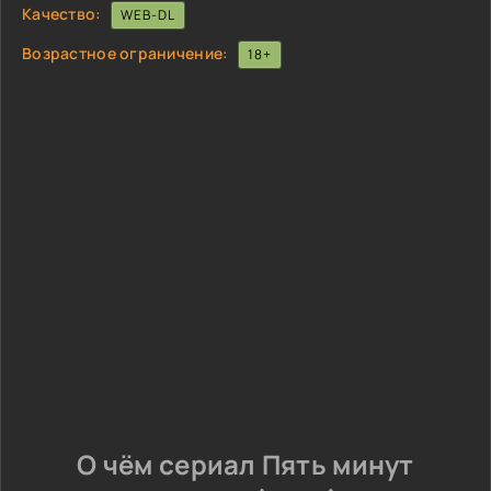
Качество:
WEB-DL
Возрастное ограничение:
18+
О чём сериал Пять минут