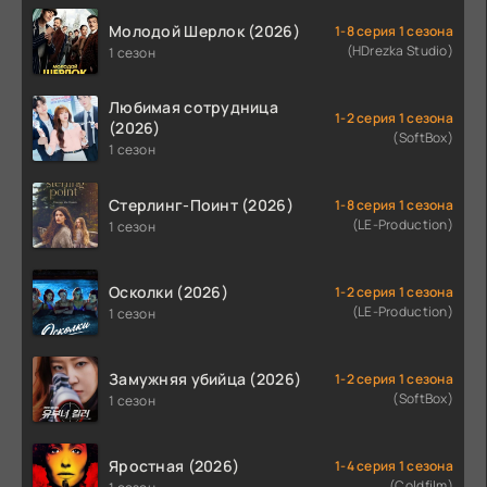
Молодой Шерлок (2026)
1-8 серия 1 сезона
(HDrezka Studio)
1 сезон
Любимая сотрудница
1-2 серия 1 сезона
(2026)
(SoftBox)
1 сезон
Стерлинг-Поинт (2026)
1-8 серия 1 сезона
(LE-Production)
1 сезон
Осколки (2026)
1-2 серия 1 сезона
(LE-Production)
1 сезон
Замужняя убийца (2026)
1-2 серия 1 сезона
(SoftBox)
1 сезон
Яростная (2026)
1-4 серия 1 сезона
(Coldfilm)