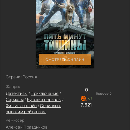
СМОТРЕТЬ ОНЛАЙН
Страна: Россия
Жанры:
0
Детективы
/
Приключения
/
Голосов:
0
Сериалы
/
Русские сериалы
/
7.621
Фильмы онлайн
/
Сериалы с
высоким рейтингом
Режиссёр:
Алексей Праздников