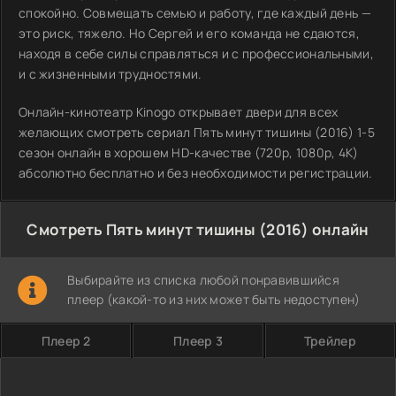
спокойно. Совмещать семью и работу, где каждый день —
это риск, тяжело. Но Сергей и его команда не сдаются,
находя в себе силы справляться и с профессиональными,
и с жизненными трудностями.
Онлайн-кинотеатр Kinogo открывает двери для всех
желающих смотреть сериал Пять минут тишины (2016) 1-5
сезон онлайн в хорошем HD-качестве (720p, 1080p, 4K)
абсолютно бесплатно и без необходимости регистрации.
Смотреть Пять минут тишины (2016) онлайн
Выбирайте из списка любой понравившийся
плеер (какой-то из них может быть недоступен)
Плеер 2
Плеер 3
Трейлер