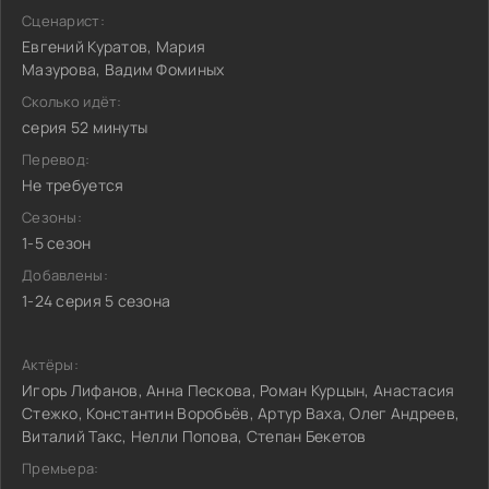
Сценарист:
Евгений Куратов, Мария
Мазурова, Вадим Фоминых
Сколько идёт:
серия 52 минуты
Перевод:
Не требуется
Сезоны:
1-5 сезон
Добавлены:
1-24 серия 5 сезона
Актёры:
Игорь Лифанов, Анна Пескова, Роман Курцын, Анастасия
Стежко, Константин Воробьёв, Артур Ваха, Олег Андреев,
Виталий Такс, Нелли Попова, Степан Бекетов
Премьера: