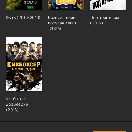
Жуть (2016-2018)
Возвращение
Под прицелом
попугая Кеши
(2016)
(2024)
Кикбоксер:
Возмездие
(2016)