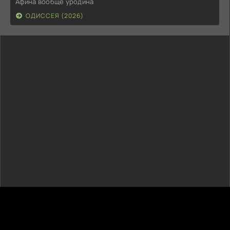
Афина вообще уродина
ОДИССЕЯ (2026)