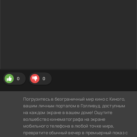
0
0
Погрузитесь в безграничный мир кино с Киного,
вашим личным порталом в Голливуд, доступным
на каждом экране в вашем доме! Ощутите
волшебство кинематографа на экране
мобильного телефона в любой точке мира,
превратите обычный вечер в премьерный показ с