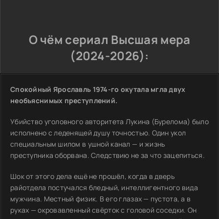
О чём сериал Высшая мера
(2024-2026):
Спокойный Ярославль 1974-го окутала мгла двух
необъяснимых преступлений.
Убийство уголовного авторитета Лукина (Бурелома) было
исполнено с леденящей душу точностью. Один укол
специальным шилом в ушной канал — и жизнь
преступника оборвана. Следствию не за что зацепиться.
Шок от этого дела ещё не прошёл, когда в дверь
райотдела постучался бледный, интеллигентного вида
мужчина. Местный физик. В его глазах — пустота, а в
руках — окровавленный свёрток с головой соседки. Он