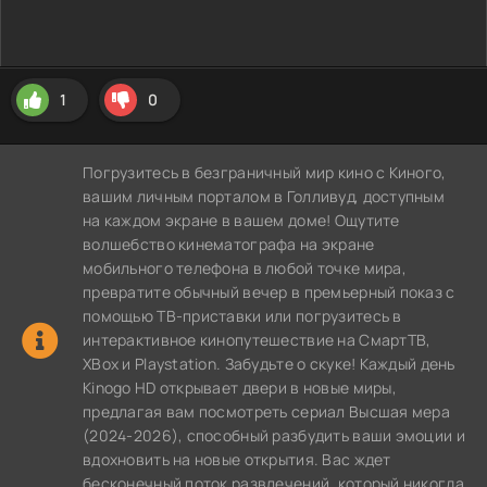
1
0
Погрузитесь в безграничный мир кино с Киного,
вашим личным порталом в Голливуд, доступным
на каждом экране в вашем доме! Ощутите
волшебство кинематографа на экране
мобильного телефона в любой точке мира,
превратите обычный вечер в премьерный показ с
помощью ТВ-приставки или погрузитесь в
интерактивное кинопутешествие на СмартТВ,
XBox и Playstation. Забудьте о скуке! Каждый день
Kinogo HD открывает двери в новые миры,
предлагая вам посмотреть сериал Высшая мера
(2024-2026), способный разбудить ваши эмоции и
вдохновить на новые открытия. Вас ждет
бесконечный поток развлечений, который никогда