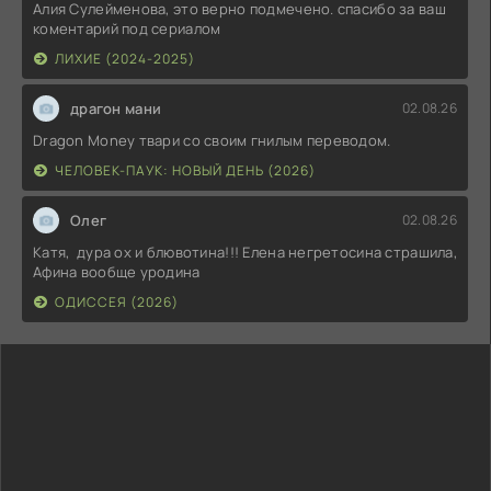
Алия Сулейменова, это верно подмечено. спасибо за ваш
коментарий под сериалом
ЛИХИЕ (2024-2025)
драгон мани
02.08.26
Dragon Money твари со своим гнилым переводом.
ЧЕЛОВЕК-ПАУК: НОВЫЙ ДЕНЬ (2026)
Олег
02.08.26
Катя, дура ох и блювотина!!! Елена негретосина страшила,
Афина вообще уродина
ОДИССЕЯ (2026)