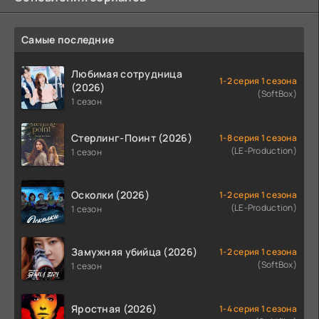
Самые последние
Любимая сотрудница
1-2 серия 1 сезона
(2026)
(SoftBox)
1 сезон
Стерлинг-Поинт (2026)
1-8 серия 1 сезона
(LE-Production)
1 сезон
Осколки (2026)
1-2 серия 1 сезона
(LE-Production)
1 сезон
Замужняя убийца (2026)
1-2 серия 1 сезона
(SoftBox)
1 сезон
Яростная (2026)
1-4 серия 1 сезона