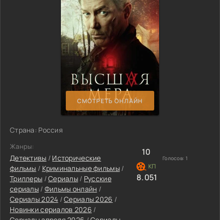
СМОТРЕТЬ ОНЛАЙН
Страна: Россия
Жанры:
10
Детективы
/
Исторические
Голосов:
1
фильмы
/
Криминальные фильмы
/
8.051
Триллеры
/
Сериалы
/
Русские
сериалы
/
Фильмы онлайн
/
Сериалы 2024
/
Сериалы 2026
/
Новинки сериалов 2026
/
Сериалы апреля 2026
/
Сериалы