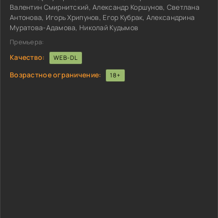
Валентин Смирнитский, Александр Коршунов, Светлана
Антонова, Игорь Хрипунов, Егор Кубрак, Александрина
Муратова-Адамова, Николай Кудымов
Премьера:
Качество:
WEB-DL
Возрастное ограничение:
18+