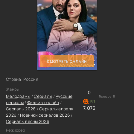
СМОТРЕТЬ ОНЛАЙН
Страна: Россия
Жанры:
0
Мелодрамы
/
Сериалы
/
Русские
Голосов:
0
сериалы
/
Фильмы онлайн
/
7.076
Сериалы 2026
/
Сериалы апреля
2026
/
Новинки сериалов 2026
/
Сериалы весны 2026
Режиссёр: