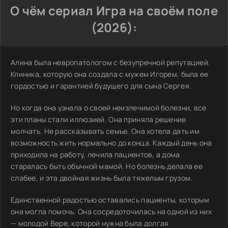
О чём сериал Игра на своём поле
(2026):
Алина была невропатологом с безупречной репутацией.
Клиника, которую она создала с мужем Игорем, была ее
гордостью и гарантией будущего для сына Сергея.
Но когда она узнала о своей неизлечимой болезни, все
эти планы стали иллюзией. Она приняла решение
молчать. Не рассказывать семье. Она хотела дать им
возможность жить нормально до конца. Каждый день она
приходила на работу, лечила пациентов, а дома
старалась быть обычной мамой. Но болезнь делала ее
слабее, и эта двойная жизнь была тяжелым грузом.
Единственной радостью оставались пациенты, которым
она могла помочь. Она сосредоточилась на одной из них
— молодой Вере, которой нужна была долгая