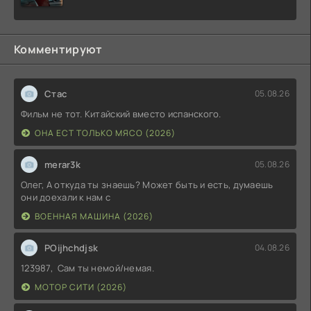
Комментируют
Стас
05.08.26
Фильм не тот. Китайский вместо испанского.
ОНА ЕСТ ТОЛЬКО МЯСО (2026)
merar3k
05.08.26
Олег, А откуда ты знаешь? Может быть и есть, думаешь
они доехали к нам с
ВОЕННАЯ МАШИНА (2026)
POijhchdjsk
04.08.26
123987, Сам ты немой/немая.
МОТОР СИТИ (2026)