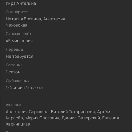
Кира Ангелина
Сценарист:
Наталья Бровина, Анастасия
Чеховская
Сколько идёт:
45 мин серия
Перевод:
Не требуется
Сезоны:
1 сезон
Добавлены:
1-4 серия 1 сезона
Актёры:
Анастасия Сорокина, Виталий Татаринович, Артём
Карасёв, Мария Срогович, Даниил Саверский, Евгения
Хвойницкая