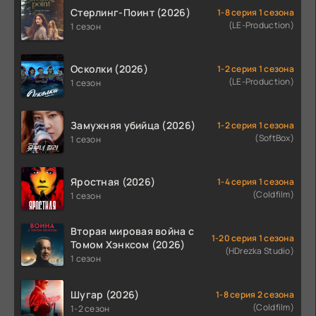
Стерлинг-Поинт (2026)
1-8 серия 1 сезона
(LE-Production)
1 сезон
Осколки (2026)
1-2 серия 1 сезона
(LE-Production)
1 сезон
Замужняя убийца (2026)
1-2 серия 1 сезона
(SoftBox)
1 сезон
Яростная (2026)
1-4 серия 1 сезона
(Coldfilm)
1 сезон
Вторая мировая война с
1-20 серия 1 сезона
Томом Хэнксом (2026)
(HDrezka Studio)
1 сезон
Шугар (2026)
1-8 серия 2 сезона
(Coldfilm)
1-2 сезон