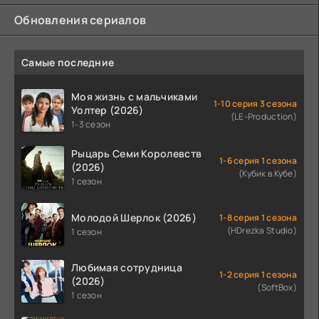
Обновления сериалов
Самые последние
Моя жизнь с мальчиками
1-10 серия 3 сезона
Уолтер (2026)
(LE-Production)
1-3 сезон
Рыцарь Семи Королевств
1-6 серия 1 сезона
(2026)
(Кубик в Кубе)
1 сезон
Молодой Шерлок (2026)
1-8 серия 1 сезона
(HDrezka Studio)
1 сезон
Любимая сотрудница
1-2 серия 1 сезона
(2026)
(SoftBox)
1 сезон