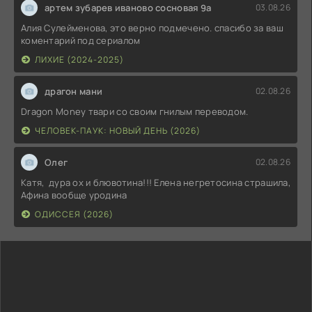
артем зубарев иваново сосновая 9а
03.08.26
Алия Сулейменова, это верно подмечено. спасибо за ваш
коментарий под сериалом
ЛИХИЕ (2024-2025)
драгон мани
02.08.26
Dragon Money твари со своим гнилым переводом.
ЧЕЛОВЕК-ПАУК: НОВЫЙ ДЕНЬ (2026)
Олег
02.08.26
Катя, дура ох и блювотина!!! Елена негретосина страшила,
Афина вообще уродина
ОДИССЕЯ (2026)