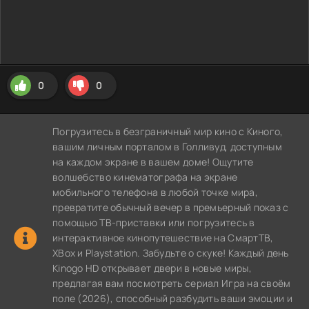
0
0
Погрузитесь в безграничный мир кино с Киного,
вашим личным порталом в Голливуд, доступным
на каждом экране в вашем доме! Ощутите
волшебство кинематографа на экране
мобильного телефона в любой точке мира,
превратите обычный вечер в премьерный показ с
помощью ТВ-приставки или погрузитесь в
интерактивное кинопутешествие на СмартТВ,
XBox и Playstation. Забудьте о скуке! Каждый день
Kinogo HD открывает двери в новые миры,
предлагая вам посмотреть сериал Игра на своём
поле (2026), способный разбудить ваши эмоции и