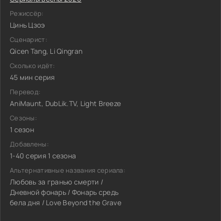
Режиссёр:
Цинь Цзоэ
Сценарист:
Qicen Tang, Li Qingran
Сколько идёт:
45 мин серия
Перевод:
AniMaunt, DubLik.TV, Light Breeze
Сезоны:
1 сезон
Добавлены:
1-40 серия 1 сезона
Альтернативные названия сериала:
Любовь за гранью смерти /
Дневной фонарь / Фонарь средь
бела дня / Love Beyond the Grave