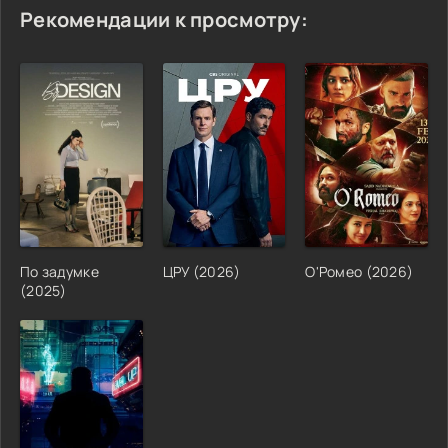
Рекомендации к просмотру:
По задумке
ЦРУ (2026)
О'Ромео (2026)
(2025)