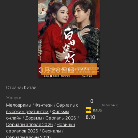
СМОТРЕТЬ ОНЛАЙН
Страна: Китай
Жанры:
0
Мелодрамы
/
Фэнтези
/
Сериалы с
Голосов:
0
высоким рейтингом
/
Фильмы
8.10
онлайн
/
Дорамы
/
Сериалы 2026
/
Сериалы апреля 2026
/
Новинки
сериалов 2026
/
Сериалы
/
Сериалы весны 2026