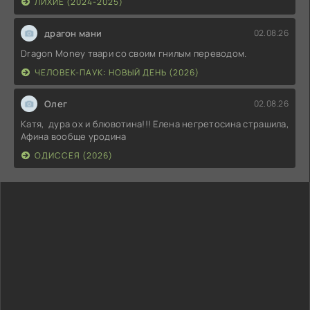
ЛИХИЕ (2024-2025)
драгон мани
02.08.26
Dragon Money твари со своим гнилым переводом.
ЧЕЛОВЕК-ПАУК: НОВЫЙ ДЕНЬ (2026)
Олег
02.08.26
Катя, дура ох и блювотина!!! Елена негретосина страшила,
Афина вообще уродина
ОДИССЕЯ (2026)