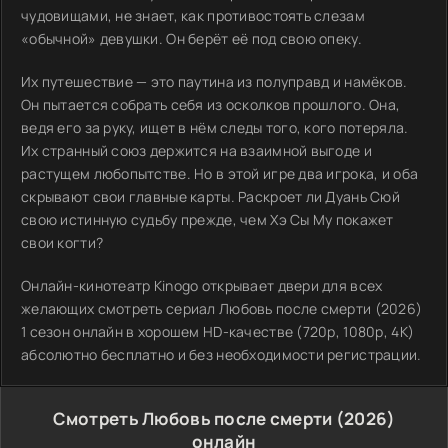
чудовищами, не знает, как противостоять слезам
«обычной» девушки. Он берёт её под свою опеку.
Их путешествие — это паутина из полуправд и намёков.
Он пытается собрать себя из осколков прошлого. Она,
ведя его за руку, ищет в нём следы того, кого потеряла.
Их странный союз держится на взаимной выгоде и
растущем любопытстве. Но в этой игре два игрока, и оба
скрывают свои главные карты. Раскроет ли Дуань Сюй
свою истинную судьбу прежде, чем Хэ Сы Му покажет
свои когти?
Онлайн-кинотеатр Kinogo открывает двери для всех
желающих смотреть сериал Любовь после смерти (2026)
1 сезон онлайн в хорошем HD-качестве (720p, 1080p, 4K)
абсолютно бесплатно и без необходимости регистрации.
Смотреть Любовь после смерти (2026)
онлайн