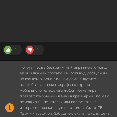
0
0
Погрузитесь в безграничный мир кино с Киного,
вашим личным порталом в Голливуд, доступным
на каждом экране в вашем доме! Ощутите
волшебство кинематографа на экране
мобильного телефона в любой точке мира,
превратите обычный вечер в премьерный показ с
помощью ТВ-приставки или погрузитесь в
интерактивное кинопутешествие на СмартТВ,
XBox и Playstation. Забудьте о скуке! Каждый день