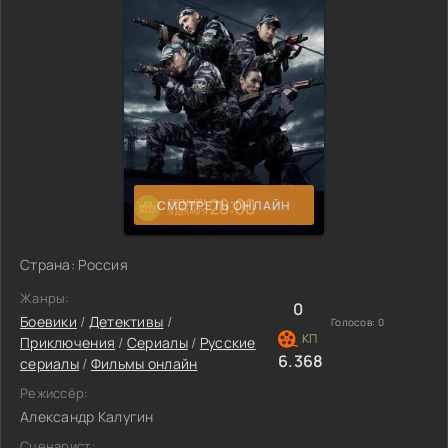
СМОТРЕТЬ ОНЛАЙН
Страна: Россия
Жанры:
0
Боевики
/
Детективы
/
Голосов:
0
Приключения
/
Сериалы
/
Русские
6.368
сериалы
/
Фильмы онлайн
Режиссёр:
Александр Калугин
Сценарист: