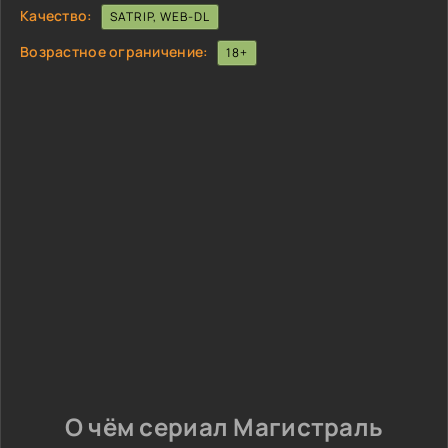
Качество:
SATRIP, WEB-DL
Возрастное ограничение:
18+
О чём сериал Магистраль