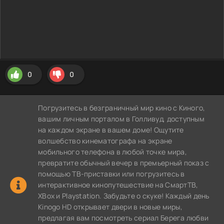
0
0
Погрузитесь в безграничный мир кино с Киного,
вашим личным порталом в Голливуд, доступным
на каждом экране в вашем доме! Ощутите
волшебство кинематографа на экране
мобильного телефона в любой точке мира,
превратите обычный вечер в премьерный показ с
помощью ТВ-приставки или погрузитесь в
интерактивное кинопутешествие на СмартТВ,
XBox и Playstation. Забудьте о скуке! Каждый день
Kinogo HD открывает двери в новые миры,
предлагая вам посмотреть сериал Берега любви