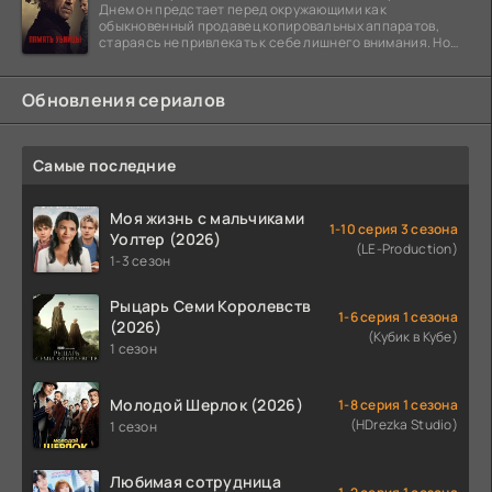
Днем он предстает перед окружающими как
обыкновенный продавец копировальных аппаратов,
стараясь не привлекать к себе лишнего внимания. Но
когда
Обновления сериалов
Самые последние
Моя жизнь с мальчиками
1-10 серия 3 сезона
Уолтер (2026)
(LE-Production)
1-3 сезон
Рыцарь Семи Королевств
1-6 серия 1 сезона
(2026)
(Кубик в Кубе)
1 сезон
Молодой Шерлок (2026)
1-8 серия 1 сезона
(HDrezka Studio)
1 сезон
Любимая сотрудница