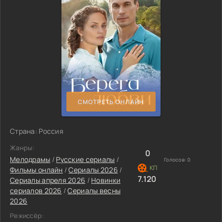
СМОТРЕТЬ ОНЛАЙН
Страна: Россия
Жанры:
0
Мелодрамы
/
Русские сериалы
/
Голосов:
0
Фильмы онлайн
/
Сериалы 2026
/
7.120
Сериалы апреля 2026
/
Новинки
сериалов 2026
/
Сериалы весны
2026
Режиссёр: