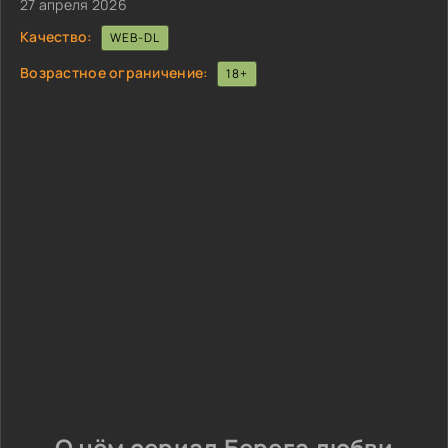
27 апреля 2026
Качество:
WEB-DL
Возрастное ограничение:
18+
О чём сериал Берега любви