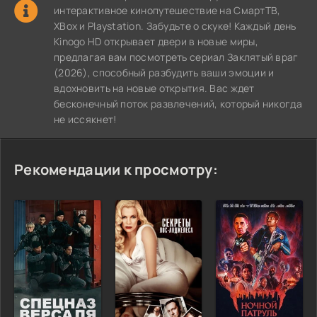
интерактивное кинопутешествие на СмартТВ,
XBox и Playstation. Забудьте о скуке! Каждый день
Kinogo HD открывает двери в новые миры,
предлагая вам посмотреть сериал Заклятый враг
(2026), способный разбудить ваши эмоции и
вдохновить на новые открытия. Вас ждет
бесконечный поток развлечений, который никогда
не иссякнет!
Рекомендации к просмотру: