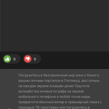
0
0
Погрузитесь в безграничный мир кино с Киного,
вашим личным порталом в Голливуд, доступным
на каждом экране в вашем доме! Ощутите
волшебство кинематографа на экране
мобильного телефона в любой точке мира,
превратите обычный вечер в премьерный показ с
помощью ТВ-приставки или погрузитесь в