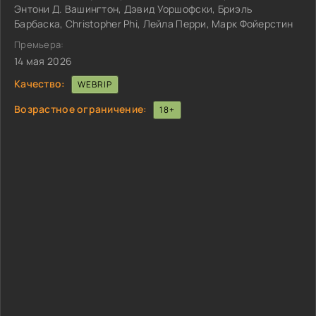
Энтони Д. Вашингтон, Дэвид Уоршофски, Бриэль
Барбаска, Christopher Phi, Лейла Перри, Марк Фойерстин
Премьера:
14 мая 2026
Качество:
WEBRIP
Возрастное ограничение:
18+