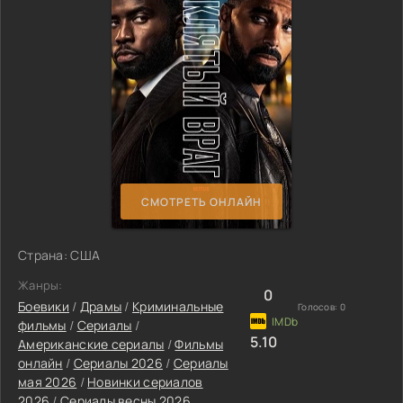
СМОТРЕТЬ ОНЛАЙН
Страна: США
Жанры:
0
Боевики
/
Драмы
/
Криминальные
Голосов:
0
фильмы
/
Сериалы
/
5.10
Американские сериалы
/
Фильмы
онлайн
/
Сериалы 2026
/
Сериалы
мая 2026
/
Новинки сериалов
2026
/
Сериалы весны 2026