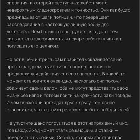
операция, в которой преступники действуют с
невероятным хладнокровием и точностью. Они как будто
предугадывают шаги полиции, что превращает
расследование в настоящую личную войну для
детектива. Чем больше он погружается в дело, тем
сильнее его одержимость, и вскоре работа начинает
поглощать его целиком.
Но вот в чем интрига: сам грабитель оказывается не
просто злодеем, а умен и осторожен, постоянно
предвосхищая действия своего оппонента. В какой-то
момент становится очевидно, насколько они похожи —
оба живут своим делом, оба не могут представить свою
жизнь без него и готовы пойти на крайности ради победы.
И чем ближе они подходят друг к другу, тем яснее
становится, что в этой игре может не быть победителей.
Не упустите шанс погрузиться в этот напряженный мир,
где каждый ход может стать решающим, а ставки —
невероятно высокими. Сериал, который заставит вас