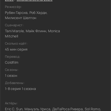
Режиссёр:
Рубен Гарсиа, Роб Харди,
Милисент Шелтон
Сценарист:
Tani Marole, Майк Флинн, Monica
Mitchell
Сколько идёт:
45 мин серия
Перевод:
Coldfilm
Сезоны:
1 сезон
Добавлены:
1-8 серия 1 сезона
Актёры:
Eric C. Sun, Мануэль Уриса, ДеЛаРоса Ривера, Sol Romo,