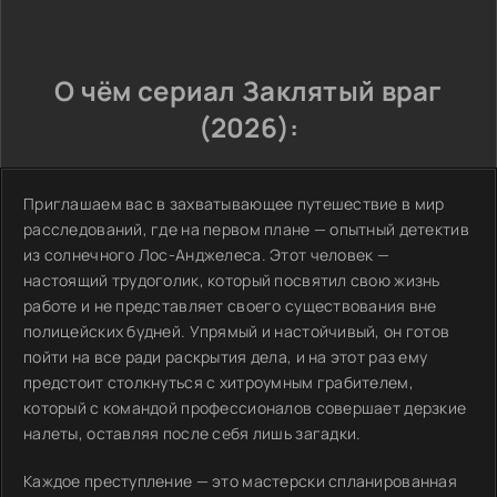
О чём сериал Заклятый враг
(2026):
Приглашаем вас в захватывающее путешествие в мир
расследований, где на первом плане — опытный детектив
из солнечного Лос-Анджелеса. Этот человек —
настоящий трудоголик, который посвятил свою жизнь
работе и не представляет своего существования вне
полицейских будней. Упрямый и настойчивый, он готов
пойти на все ради раскрытия дела, и на этот раз ему
предстоит столкнуться с хитроумным грабителем,
который с командой профессионалов совершает дерзкие
налеты, оставляя после себя лишь загадки.
Каждое преступление — это мастерски спланированная