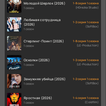
Молодой Шерлок (2026)
1-8 серия 1 сезона
(HDrezka Studio)
1 сезон
Любимая сотрудница
1-2 серия 1 сезона
(2026)
(SoftBox)
1 сезон
Стерлинг-Поинт (2026)
1-8 серия 1 сезона
(LE-Production)
1 сезон
Осколки (2026)
1-2 серия 1 сезона
(LE-Production)
1 сезон
Замужняя убийца (2026)
1-2 серия 1 сезона
(SoftBox)
1 сезон
Яростная (2026)
1-4 серия 1 сезона
(Coldfilm)
1 сезон