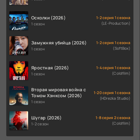
Осколки (2026)
1-2 серия 1 сезона
(LE-Production)
1 сезон
Замужняя убийца (2026)
1-2 серия 1 сезона
(SoftBox)
1 сезон
Яростная (2026)
1-4 серия 1 сезона
(Coldfilm)
1 сезон
Вторая мировая война с
1-20 серия 1 сезона
Томом Хэнксом (2026)
(HDrezka Studio)
1 сезон
Шугар (2026)
1-8 серия 2 сезона
(Coldfilm)
1-2 сезон