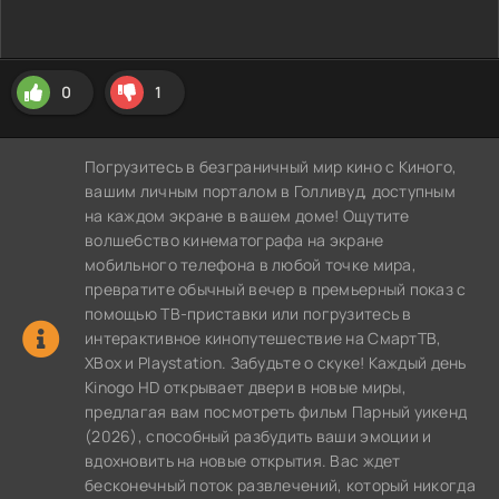
0
1
Погрузитесь в безграничный мир кино с Киного,
вашим личным порталом в Голливуд, доступным
на каждом экране в вашем доме! Ощутите
волшебство кинематографа на экране
мобильного телефона в любой точке мира,
превратите обычный вечер в премьерный показ с
помощью ТВ-приставки или погрузитесь в
интерактивное кинопутешествие на СмартТВ,
XBox и Playstation. Забудьте о скуке! Каждый день
Kinogo HD открывает двери в новые миры,
предлагая вам посмотреть фильм Парный уикенд
(2026), способный разбудить ваши эмоции и
вдохновить на новые открытия. Вас ждет
бесконечный поток развлечений, который никогда