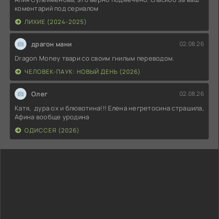
коментарий под сериалом
ЛИХИЕ (2024-2025)
драгон мани
02.08.26
Dragon Money твари со своим гнилым переводом.
ЧЕЛОВЕК-ПАУК: НОВЫЙ ДЕНЬ (2026)
Олег
02.08.26
Катя, дура ох и блювотина!!! Елена негретосина страшила,
Афина вообще уродина
ОДИССЕЯ (2026)