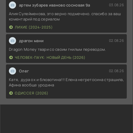
артем зубарев иваново сосновая 9а
03.08.26
Алия Сулейменова, это верно подмечено. спасибо за ваш
коментарий под сериалом
ЛИХИЕ (2024-2025)
драгон мани
02.08.26
Dragon Money твари со своим гнилым переводом.
ЧЕЛОВЕК-ПАУК: НОВЫЙ ДЕНЬ (2026)
Олег
02.08.26
Катя, дура ох и блювотина!!! Елена негретосина страшила,
Афина вообще уродина
ОДИССЕЯ (2026)