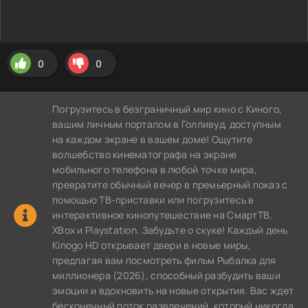
0
0
Погрузитесь в безграничный мир кино с Киного,
вашим личным порталом в Голливуд, доступным
на каждом экране в вашем доме! Ощутите
волшебство кинематографа на экране
мобильного телефона в любой точке мира,
превратите обычный вечер в премьерный показ с
помощью ТВ-приставки или погрузитесь в
интерактивное кинопутешествие на СмартТВ,
XBox и Playstation. Забудьте о скуке! Каждый день
Kinogo HD открывает двери в новые миры,
предлагая вам посмотреть фильм Рыбалка для
миллионера (2026), способный разбудить ваши
эмоции и вдохновить на новые открытия. Вас ждет
бесконечный поток развлечений, который никогда