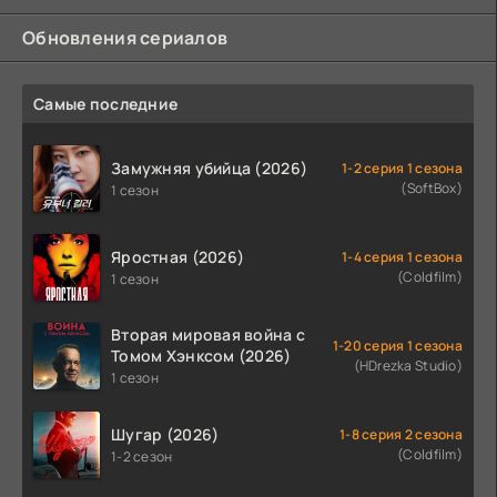
Обновления сериалов
Самые последние
Замужняя убийца (2026)
1-2 серия 1 сезона
(SoftBox)
1 сезон
Яростная (2026)
1-4 серия 1 сезона
(Coldfilm)
1 сезон
Вторая мировая война с
1-20 серия 1 сезона
Томом Хэнксом (2026)
(HDrezka Studio)
1 сезон
Шугар (2026)
1-8 серия 2 сезона
(Coldfilm)
1-2 сезон