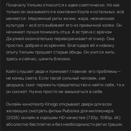
Поначалу Уильям относится к идее скептически. Но как
только он оказывается в компании Коула и остальных, всё
меняется. Медленный ритм жизни, жара, незнакомая
культура — всё это выбивает его из привычной колеи. Он
начинает лучше понимать отца. А встреча с врачом
Джулией окончательно переворачивает его мир. Она
простая, добрая и искренняя. Благодаря ей и новому
опыту Уильям прощает старые обиды. Он учится жить
здесь и сейчас, ценить близких.
Кайл слушает деда и понимает главное: его проблемы —
не конец света. Если такой сильный человек, как
дедушка, смог пережить предательство и найти себя, то и
он сможет. Нужно просто не замыкаться в себе.
Онлайн-кинотеатр Kinogo открывает двери для всех
желающих смотреть фильм Рыбалка для миллионера
(2026) онлайн в хорошем HD-качестве (720p, 1080p, 4K)
абсолютно бесплатно и без необходимости регистрации.