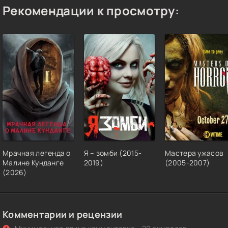
Рекомендации к просмотру:
Мрачная легенда о
Я – зомби (2015-
Мастера ужасов
Малине Кунданге
2019)
(2005-2007)
(2026)
Комментарии и рецензии