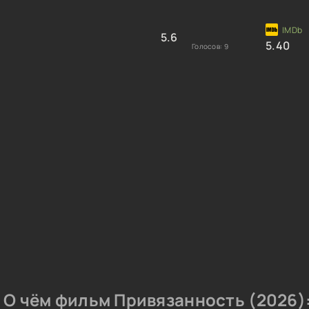
5.6
5.40
Голосов:
9
О чём фильм Привязанность (2026)