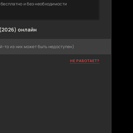
 бесплатно и без необходимости
(2026) онлайн
й-то из них может быть недоступен)
НЕ РАБОТАЕТ?