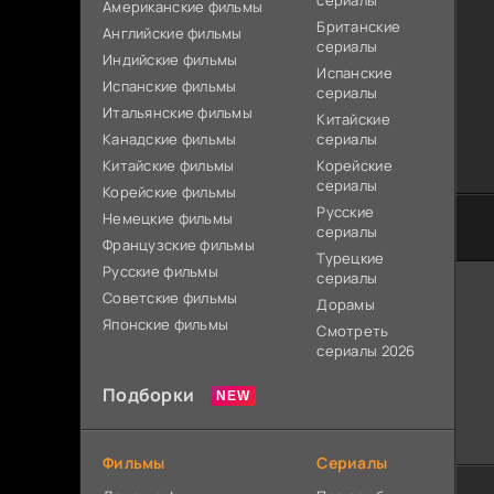
сериалы
Американские фильмы
Британские
Английские фильмы
сериалы
Индийские фильмы
Испанские
Испанские фильмы
сериалы
Итальянские фильмы
Китайские
Канадские фильмы
сериалы
Китайские фильмы
Корейские
сериалы
Корейские фильмы
Русские
Немецкие фильмы
сериалы
Французские фильмы
Турецкие
Русские фильмы
сериалы
Советские фильмы
Дорамы
Японские фильмы
Смотреть
сериалы 2026
Подборки
Фильмы
Сериалы