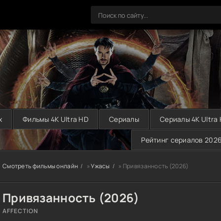
х
Фильмы 4K Ultra HD
Сериалы
Сериалы 4K Ultra
Рейтинг сериалов 202
Смотреть фильмы онлайн
»
Ужасы
» Привязанность (2026)
Привязанность (2026)
AFFECTION