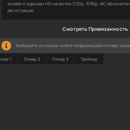
онлайн в хорошем HD-качестве (720p, 1080p, 4K) абсолютно
регистрации.
Смотреть Привязанность 
Выбирайте из списка любой понравившийся плеер (како
леер 1
Плеер 2
Плеер 3
Трейлер