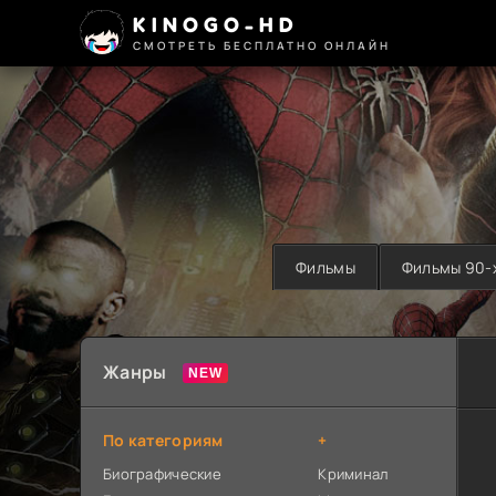
KINOGO-HD
СМОТРЕТЬ БЕСПЛАТНО ОНЛАЙН
Фильмы
Фильмы 90-
Жанры
По категориям
+
Биографические
Криминал