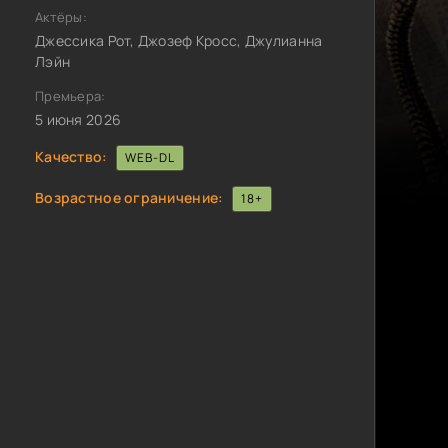
Актёры:
Джессика Рот, Джозеф Кросс, Джулианна
Лэйн
Премьера:
5 июня 2026
Качество:
WEB-DL
Возрастное ограничение:
18+