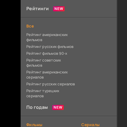
Рейтинги
Все
Рейтинг американских
фильмов
Рейтинг русских фильмов
Рейтинг фильмов 90-х
Рейтинг советских
фильмов
Рейтинг американских
сериалов
Рейтинг русских сериалов
Рейтинг турецких
сериалов
По годам
Фильмы
Сериалы