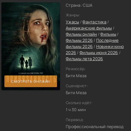
Страна: США
Жанры:
Ужасы
/
Фантастика
/
Американские фильмы
/
Фильмы онлайн
/
Фильмы
/
Фильмы 2026
/
Последние
фильмы 2026
/
Новинки кино
2026
/
Фильмы июня 2026
/
Фильмы лета 2026
Режиссёр:
Бити Меза
СМОТРЕТЬ ОНЛАЙН
Сценарист:
Бити Меза
Сколько идёт:
1 ч 30 мин
Перевод:
Профессиональный перевод