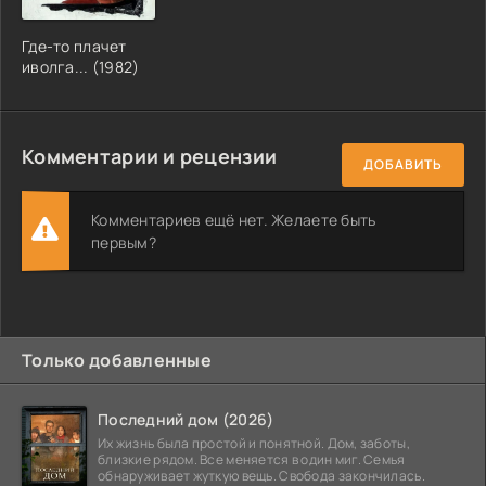
Где-то плачет
иволга... (1982)
Комментарии и рецензии
ДОБАВИТЬ
Комментариев ещё нет. Желаете быть
первым?
Только добавленные
Последний дом (2026)
Их жизнь была простой и понятной. Дом, заботы,
близкие рядом. Все меняется в один миг. Семья
обнаруживает жуткую вещь. Свобода закончилась.