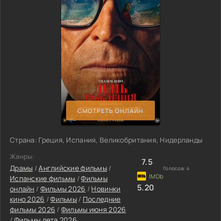
СМОТРЕТЬ ОНЛАЙН
Страна: Греция, Испания, Великобритания, Нидерланды
Жанры:
7.5
Драмы
/
Английские фильмы
/
Голосов:
4
Испанские фильмы
/
Фильмы
5.20
онлайн
/
Фильмы 2026
/
Новинки
кино 2026
/
Фильмы
/
Последние
фильмы 2026
/
Фильмы июня 2026
/
Фильмы лета 2026