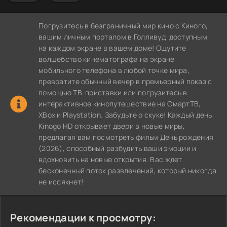
Погрузитесь в безграничный мир кино с Киного,
вашим личным порталом в Голливуд, доступным
на каждом экране в вашем доме! Ощутите
волшебство кинематографа на экране
мобильного телефона в любой точке мира,
превратите обычный вечер в премьерный показ с
помощью ТВ-приставки или погрузитесь в
интерактивное кинопутешествие на СмартТВ,
XBox и Playstation. Забудьте о скуке! Каждый день
Kinogo HD открывает двери в новые миры,
предлагая вам посмотреть фильм День рождения
(2026), способный разбудить ваши эмоции и
вдохновить на новые открытия. Вас ждет
бесконечный поток развлечений, который никогда
не иссякнет!
Рекомендации к просмотру: