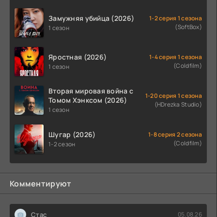
Замужняя убийца (2026)
1-2 серия 1 сезона
(SoftBox)
1 сезон
Яростная (2026)
1-4 серия 1 сезона
(Coldfilm)
1 сезон
Вторая мировая война с
1-20 серия 1 сезона
Томом Хэнксом (2026)
(HDrezka Studio)
1 сезон
Шугар (2026)
1-8 серия 2 сезона
(Coldfilm)
1-2 сезон
Комментируют
Стас
05.08.26