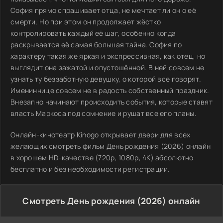
София прямо спрашивает отца, не мечтает ли он о её
смерти. Но при этом он продолжает жёстко
контролировать каждый её шаг, особенно когда
раскрывается её самая большая тайна. София по
характеру такая же яркая и экспрессивная, как отец, но
выглядит она зажатой и опустошённой. В ней совсем не
узнать ту беззаботную девушку, о которой все говорят.
Имениннице совсем не в радость собственный праздник.
Внезапно начинают происходить события, которые ставят
власть Маркоса под сомнение и рушат все его планы.
Онлайн-кинотеатр Kinogo открывает двери для всех
желающих смотреть фильм День рождения (2026) онлайн
в хорошем HD-качестве (720p, 1080p, 4K) абсолютно
бесплатно и без необходимости регистрации.
Смотреть День рождения (2026) онлайн