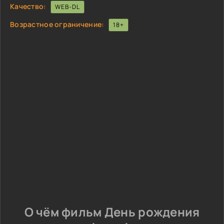
Качество:
WEB-DL
Возрастное ограничение:
18+
О чём фильм День рождения