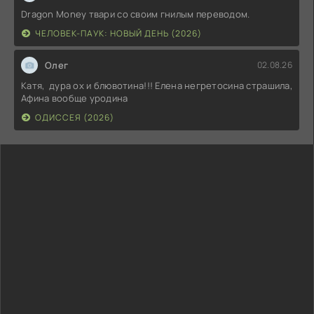
Dragon Money твари со своим гнилым переводом.
ЧЕЛОВЕК-ПАУК: НОВЫЙ ДЕНЬ (2026)
Олег
02.08.26
Катя, дура ох и блювотина!!! Елена негретосина страшила,
Афина вообще уродина
ОДИССЕЯ (2026)