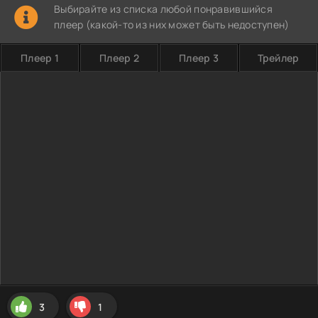
Выбирайте из списка любой понравившийся
плеер (какой-то из них может быть недоступен)
Плеер 1
Плеер 2
Плеер 3
Трейлер
3
1