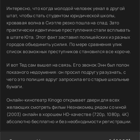
Интересно, что когда молодой человек уехал в другой
штат, чтобы стать студентом юридической школы,
кровавая волна в Сиэтле резко пошла на спад. Зато
практически идентичные преступления стали всплывать
в штате Юта. Этот факт заставил полицейских из разных
городов объединить усилия. По мере сравнения улик
список возможных преступников становился все короче.
И вот Тед сам вышел на связь. Его звонок Энн был полон
показного недоумения: он просил подругу разузнать, с
чего это полиция вдруг запросила его старые школьные
бумаги.
Онлайн-кинотеатр Kinogo открывает двери для всех
желающих смотреть фильм Незнакомец рядом со мной
(2003) онлайн в хорошем HD-качестве (720p, 1080p, 4K)
абсолютно бесплатно и без необходимости регистрации.