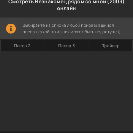
Смотреть Незнакомец рядом со мной (2003)
онлайн
Выбирайте из списка любой понравившийся
плеер (какой-то из них может быть недоступен)
Плеер 2
Плеер 3
Трейлер