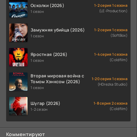
Осколки (2026)
1-2 серия 1 сезона
(LE-Production)
1 сезон
Замужняя убийца (2026)
1-2 серия 1 сезона
(SoftBox)
1 сезон
Яростная (2026)
1-4 серия 1 сезона
(Coldfilm)
1 сезон
Вторая мировая война с
1-20 серия 1 сезона
Томом Хэнксом (2026)
(HDrezka Studio)
1 сезон
Шугар (2026)
1-8 серия 2 сезона
(Coldfilm)
1-2 сезон
Комментируют