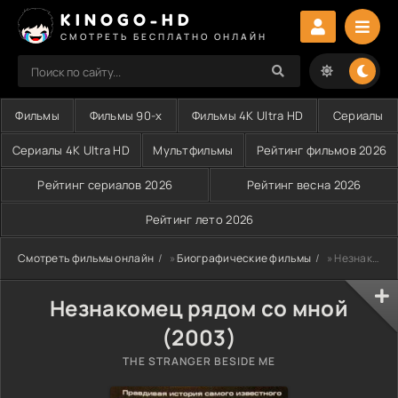
KINOGO-HD
СМОТРЕТЬ БЕСПЛАТНО ОНЛАЙН
Фильмы
Фильмы 90-х
Фильмы 4K Ultra HD
Сериалы
Сериалы 4K Ultra HD
Мультфильмы
Рейтинг фильмов 2026
Рейтинг сериалов 2026
Рейтинг весна 2026
Рейтинг лето 2026
Смотреть фильмы онлайн
»
Биографические фильмы
» Незнакомец рядом со мной (2003)
Незнакомец рядом со мной
(2003)
THE STRANGER BESIDE ME