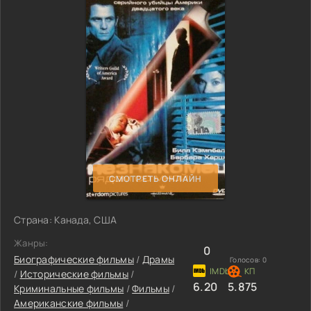
СМОТРЕТЬ ОНЛАЙН
Страна: Канада, США
Жанры:
0
Биографические фильмы
/
Драмы
Голосов:
0
/
Исторические фильмы
/
6.20
5.875
Криминальные фильмы
/
Фильмы
/
Американские фильмы
/