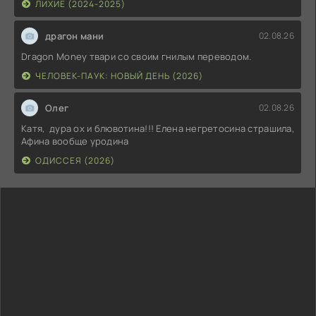
ЛИХИЕ (2024-2025)
драгон мани
02.08.26
Dragon Money твари со своим гнилым переводом.
ЧЕЛОВЕК-ПАУК: НОВЫЙ ДЕНЬ (2026)
Олег
02.08.26
Катя, дура ох и блювотина!!! Елена негретосина страшила,
Афина вообще уродина
ОДИССЕЯ (2026)