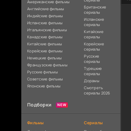
сериалы
Американские фильмы
Британские
Английские фильмы
сериалы
Индийские фильмы
Испанские
Испанские фильмы
сериалы
Итальянские фильмы
Китайские
Канадские фильмы
сериалы
Китайские фильмы
Корейские
сериалы
Корейские фильмы
Русские
Немецкие фильмы
сериалы
Французские фильмы
Турецкие
Русские фильмы
сериалы
Советские фильмы
Дорамы
Японские фильмы
Смотреть
сериалы 2026
Подборки
Фильмы
Сериалы