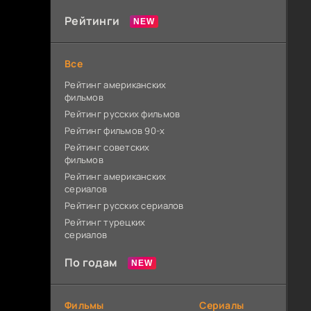
Рейтинги
Все
Рейтинг американских
фильмов
Рейтинг русских фильмов
Рейтинг фильмов 90-х
Рейтинг советских
фильмов
Рейтинг американских
сериалов
Рейтинг русских сериалов
Рейтинг турецких
сериалов
По годам
Фильмы
Сериалы