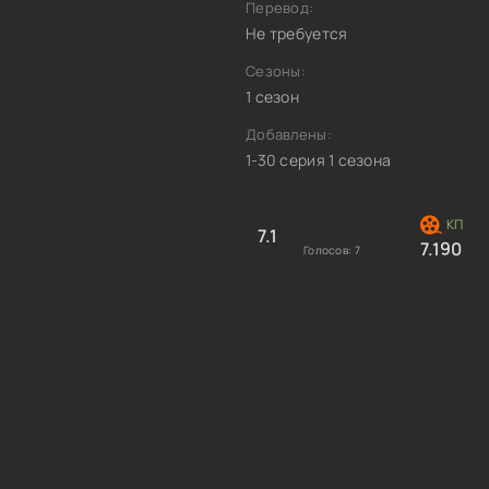
Перевод:
Не требуется
Сезоны:
1 сезон
Добавлены:
1-30 серия 1 сезона
7.1
7.190
Голосов:
7