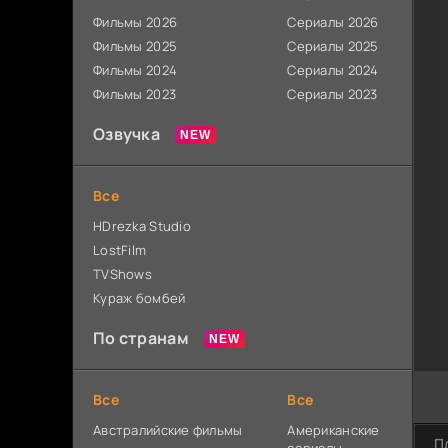
Фильмы 2026
Сериалы 2026
Фильмы 2025
Сериалы 2025
Фильмы 2024
Сериалы 2024
Фильмы 2023
Сериалы 2023
Озвучка
Все
HDrezka Studio
LostFilm
TVShows
Кураж бомбей
По странам
Все
Все
Австралийские фильмы
Американские
П