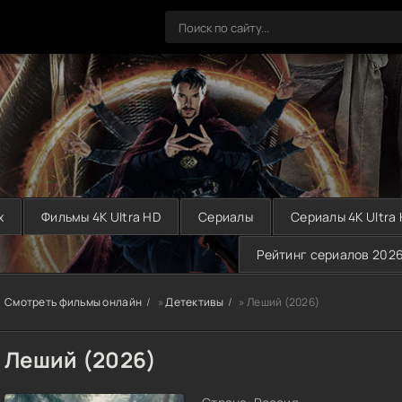
х
Фильмы 4K Ultra HD
Сериалы
Сериалы 4K Ultra
Рейтинг сериалов 202
Смотреть фильмы онлайн
»
Детективы
» Леший (2026)
Леший (2026)