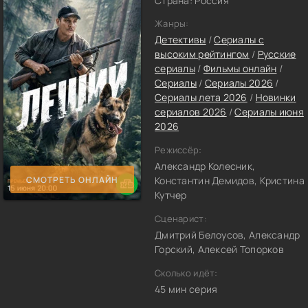
Страна: Россия
Жанры:
Детективы
/
Сериалы с
высоким рейтингом
/
Русские
сериалы
/
Фильмы онлайн
/
Сериалы
/
Сериалы 2026
/
Сериалы лета 2026
/
Новинки
сериалов 2026
/
Сериалы июня
2026
Режиссёр:
Александр Колесник,
СМОТРЕТЬ ОНЛАЙН
Константин Демидов, Кристина
Кутчер
Сценарист:
Дмитрий Белоусов, Александр
Горский, Алексей Топорков
Сколько идёт:
45 мин серия