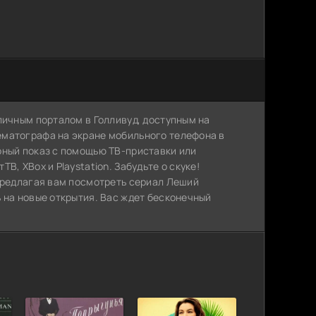
личным порталом в Голливуд, доступным на
ематографа на экране мобильного телефона в
рный показ с помощью ТВ-приставки или
, XBox и Playstation. Забудьте о скуке!
 предлагая вам посмотреть сериал Леший
 на новые открытия. Вас ждет бесконечный