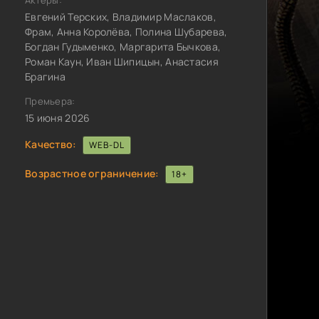
Актёры:
Евгений Терских, Владимир Маслаков,
Фрам, Анна Королёва, Полина Шубарева,
Богдан Гудыменко, Маргарита Бычкова,
Роман Каун, Иван Шипицын, Анастасия
Брагина
Премьера:
15 июня 2026
Качество:
WEB-DL
Возрастное ограничение:
18+