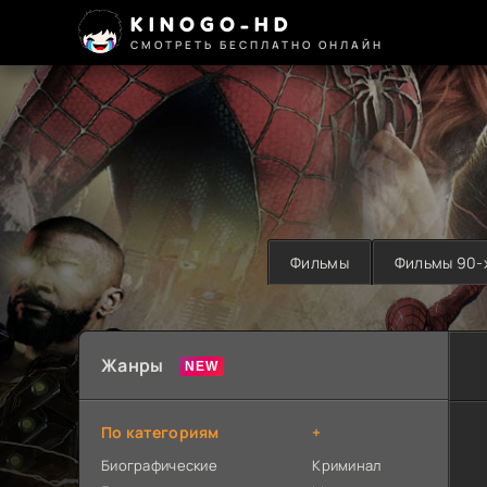
KINOGO-HD
СМОТРЕТЬ БЕСПЛАТНО ОНЛАЙН
Фильмы
Фильмы 90-
Жанры
По категориям
+
Биографические
Криминал