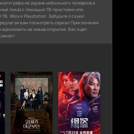
ематографа на экране мобильного телефона в
рный показ с помощью ТВ-приставки или
, XBox и Playstation. Забудьте о скуке!
 предлагая вам посмотреть сериал Приключения
 вдохновить на новые открытия. Вас ждет
сякнет!