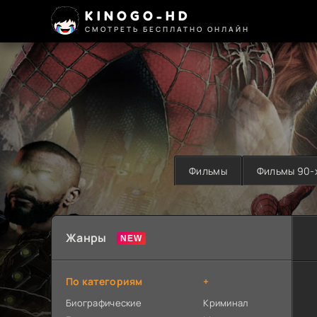
KINOGO-HD
СМОТРЕТЬ БЕСПЛАТНО ОНЛАЙН
Фильмы
Фильмы 90-
Жанры
По категориям
+
Биографические
Криминал