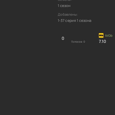
1 сезон
Добавлены:
1-37 серия 1 сезона
0
7.10
Голосов:
0