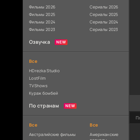
Фильмы 2026
Сериалы 2026
Фильмы 2025
Сериалы 2025
Фильмы 2024
Сериалы 2024
Фильмы 2023
Сериалы 2023
Озвучка
Все
HDrezka Studio
LostFilm
TVShows
Кураж бомбей
По странам
П
Все
Все
Австралийские фильмы
Американские