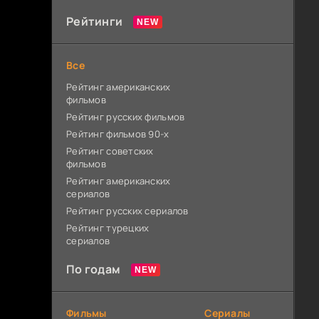
Рейтинги
Все
Рейтинг американских
фильмов
Рейтинг русских фильмов
Рейтинг фильмов 90-х
Рейтинг советских
фильмов
Рейтинг американских
сериалов
Рейтинг русских сериалов
Рейтинг турецких
сериалов
По годам
Фильмы
Сериалы