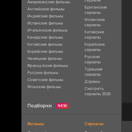
сериалы
Американские фильмы
Британские
Английские фильмы
сериалы
Индийские фильмы
Испанские
Испанские фильмы
сериалы
Итальянские фильмы
Китайские
Канадские фильмы
сериалы
Китайские фильмы
Корейские
сериалы
Корейские фильмы
Русские
Немецкие фильмы
сериалы
Французские фильмы
Турецкие
Русские фильмы
сериалы
Советские фильмы
Дорамы
Японские фильмы
Смотреть
сериалы 2026
Подборки
Фильмы
Сериалы