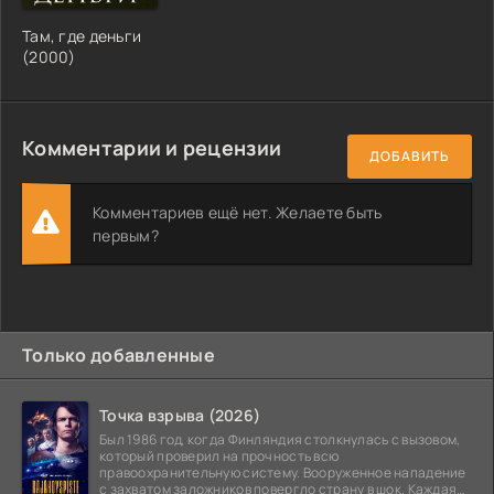
Там, где деньги
(2000)
Комментарии и рецензии
ДОБАВИТЬ
Комментариев ещё нет. Желаете быть
первым?
Только добавленные
Точка взрыва (2026)
Был 1986 год, когда Финляндия столкнулась с вызовом,
который проверил на прочность всю
правоохранительную систему. Вооруженное нападение
с захватом заложников повергло страну в шок. Каждая