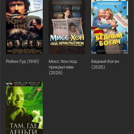
Робин Гуд (1991)
Мисс Хон под
Бедный богач
прикрытием
(2025)
(2026)