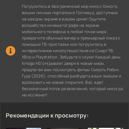
Погрузитесь в безграничный мир кино с Киного,
вашим личным порталом в Голливуд, доступным
на каждом экране в вашем доме! Ощутите
волшебство кинематографа на экране
мобильного телефона в любой точке мира,
превратите обычный вечер в премьерный показ с
помощью ТВ-приставки или погрузитесь в
интерактивное кинопутешествие на СмартТВ,
XBox и Playstation. Забудьте о скуке! Каждый день
Kinogo HD открывает двери в новые миры,
предлагая вам посмотреть фильм Смерть Робин
Гуда (2026), способный разбудить ваши эмоции и
вдохновить на новые открытия. Вас ждет
бесконечный поток развлечений, который никогда
не иссякнет!
Рекомендации к просмотру: