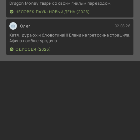
Dragon Money твари со своим гнилым переводом.
ЧЕЛОВЕК-ПАУК: НОВЫЙ ДЕНЬ (2026)
Олег
02.08.26
Катя, дура ох и блювотина!!! Елена негретосина страшила,
Афина вообще уродина
ОДИССЕЯ (2026)