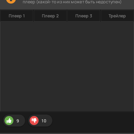
плеер (какой-то из них может быть недоступен)
Плеер 1
Плеер 2
Плеер 3
Трейлер
9
10