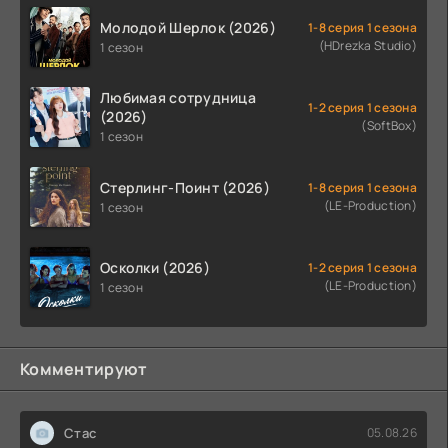
Молодой Шерлок (2026)
1-8 серия 1 сезона
(HDrezka Studio)
1 сезон
Любимая сотрудница
1-2 серия 1 сезона
(2026)
(SoftBox)
1 сезон
Стерлинг-Поинт (2026)
1-8 серия 1 сезона
(LE-Production)
1 сезон
Осколки (2026)
1-2 серия 1 сезона
(LE-Production)
1 сезон
Комментируют
Стас
05.08.26