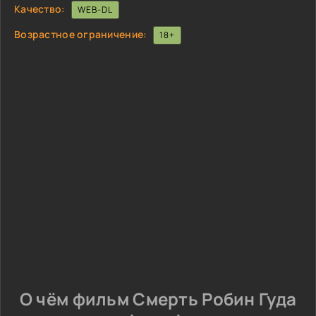
Качество:
WEB-DL
Возрастное ограничение:
18+
О чём фильм Смерть Робин Гуда