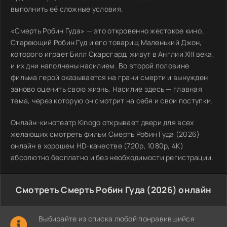
выполнить её сложные условия.
«Смерть Робин Гуда» — это откровенно жестокое кино.
Стареющий Робин Гуд и его товарищ Маленький Джон,
которого играет Билл Скарсгард, живут в Англии XIII века,
и их дни наполнены насилием. Во второй половине
фильма герой оказывается на грани смерти и вынужден
заново оценить свою жизнь. Насилие здесь — главная
тема, через которую он смотрит на себя и свои поступки.
Онлайн-кинотеатр Kinogo открывает двери для всех
желающих смотреть фильм Смерть Робин Гуда (2026)
онлайн в хорошем HD-качестве (720p, 1080p, 4K)
абсолютно бесплатно и без необходимости регистрации.
Смотреть Смерть Робин Гуда (2026) онлайн
Выбирайте из списка любой понравившийся