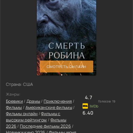
СМОТРЕТЬ ОНЛАЙН
Страна: США
Жанры:
4.7
Боевики
/
Драмы
/
Приключения
/
Голосов:
19
Фильмы
/
Американские фильмы
/
6.40
Фильмы онлайн
/
Фильмы с
высоким рейтингом
/
Фильмы
2026
/
Последние фильмы 2026
/
Новинки кино 2026
/
Фильмы июня