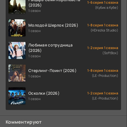
1-6 серия 1 сезона
(2026)
(Кубик в Кубе)
1 сезон
Молодой Шерлок (2026)
1-8 серия 1 сезона
(HDrezka Studio)
1 сезон
Любимая сотрудница
1-2 серия 1 сезона
(2026)
(SoftBox)
1 сезон
Стерлинг-Поинт (2026)
1-8 серия 1 сезона
(LE-Production)
1 сезон
Осколки (2026)
1-2 серия 1 сезона
(LE-Production)
1 сезон
Комментируют