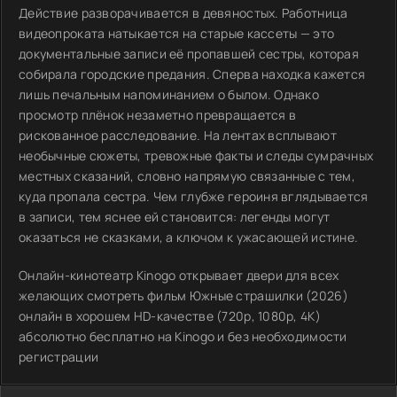
Действие разворачивается в девяностых. Работница
видеопроката натыкается на старые кассеты — это
документальные записи её пропавшей сестры, которая
собирала городские предания. Сперва находка кажется
лишь печальным напоминанием о былом. Однако
просмотр плёнок незаметно превращается в
рискованное расследование. На лентах всплывают
необычные сюжеты, тревожные факты и следы сумрачных
местных сказаний, словно напрямую связанные с тем,
куда пропала сестра. Чем глубже героиня вглядывается
в записи, тем яснее ей становится: легенды могут
оказаться не сказками, а ключом к ужасающей истине.
Онлайн-кинотеатр Kinogo открывает двери для всех
желающих смотреть фильм Южные страшилки (2026)
онлайн в хорошем HD-качестве (720p, 1080p, 4K)
абсолютно бесплатно на Kinogo и без необходимости
регистрации