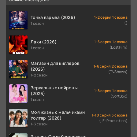
Точка взрыва (2026)
1-2 серия 1 сезона
()
1 сезон
Лаки (2026)
1-5 серия 1 сезона
(LostFilm)
1 сезон
Магазин для киллеров
1-6 серия 2 сезона
(2026)
(TVShows)
1-2 сезон
Зеркальные нейроны
1-8 серия 1 сезона
(2026)
(SoftBox)
1 сезон
Моя жизнь с мальчиками
1-10 серия 3 сезона
Уолтер (2026)
(LE-Production)
1-3 сезон
Рыцарь Семи Королевств