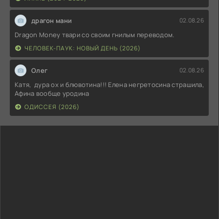
драгон мани
02.08.26
Dragon Money твари со своим гнилым переводом.
ЧЕЛОВЕК-ПАУК: НОВЫЙ ДЕНЬ (2026)
Олег
02.08.26
Катя, дура ох и блювотина!!! Елена негретосина страшила,
Афина вообще уродина
ОДИССЕЯ (2026)