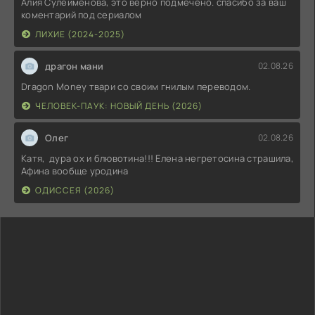
Алия Сулейменова, это верно подмечено. спасибо за ваш
коментарий под сериалом
ЛИХИЕ (2024-2025)
драгон мани
02.08.26
Dragon Money твари со своим гнилым переводом.
ЧЕЛОВЕК-ПАУК: НОВЫЙ ДЕНЬ (2026)
Олег
02.08.26
Катя, дура ох и блювотина!!! Елена негретосина страшила,
Афина вообще уродина
ОДИССЕЯ (2026)