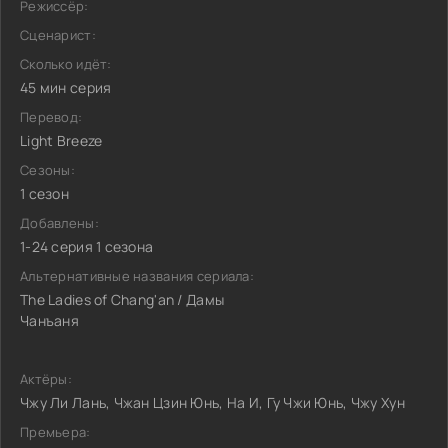
Режиссёр:
Сценарист:
Сколько идёт:
45 мин серия
Перевод:
Light Breeze
Сезоны:
1 сезон
Добавлены:
1-24 серия 1 сезона
Альтернативные названия сериала:
The Ladies of Chang'an / Дамы
Чанъаня
Актёры:
Чжу Ли Лань, Чжан Цзин Юнь, На И, Гу Чжи Юнь, Чжу Хун
Премьера: