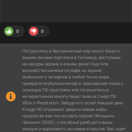
0
0
Погрузитесь в безграничный мир кино с Киного,
вашим личным порталом в Голливуд, доступным
на каждом экране в вашем доме! Ощутите
волшебство кинематографа на экране
мобильного телефона в любой точке мира,
превратите обычный вечер в премьерный показ с
помощью ТВ-приставки или погрузитесь в
интерактивное кинопутешествие на СмартТВ,
XBox и Playstation. Забудьте о скуке! Каждый день
Kinogo HD открывает двери в новые миры,
предлагая вам посмотреть сериал Женщины
Чанъаня (2026), способный разбудить ваши
эмоции и вдохновить на новые открытия. Вас ждет