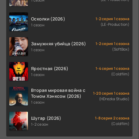
1 сезон
Осколки (2026)
1-2 серия 1 сезона
(LE-Production)
1 сезон
Замужняя убийца (2026)
1-2 серия 1 сезона
(SoftBox)
1 сезон
Яростная (2026)
1-4 серия 1 сезона
(Coldfilm)
1 сезон
Вторая мировая война с
1-20 серия 1 сезона
Томом Хэнксом (2026)
(HDrezka Studio)
1 сезон
Шугар (2026)
1-8 серия 2 сезона
(Coldfilm)
1-2 сезон