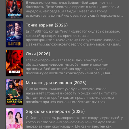
В живописном местечке Бейлин-Бей царит летняя
благодать. Дети беспечно играют, а жизнь идет своим
чередом, не предвещая беды. Внезапно в город
въезжает загадочный человек, торгующий мороженым.
Его
Точка взрыва (2026)
Был 1986 год, когда Финляндия столкнулась с вызовом,
который проверил на прочность всю
правоохранительную систему. Вооруженное нападение
с захватом заложников повергло страну в шок. Каждая
минута той
Лаки (2026)
Главной героиней является Лаки Армстронг,
обладающая невероятным обаянием и сложным
прошлым. В её детстве была другая реальность,
поскольку её воспитал красноречивый отец. Они
постоянно перемещались,
Магазин для киллеров (2026)
Джи Ан едва начинает учёбу в колледже, как её
накрывает страшная новость: Чон Джин Ман, тот, кто
был для неё опорой и самым преданным человеком,
погибает при невыясненных обстоятельствах.
Зеркальные нейроны (2026)
Действие дорамы разворачивается вокруг двух людей, у
которых совершенно разное отношение к чувствам и
переживаниям окружающих. Ын Хван известен как