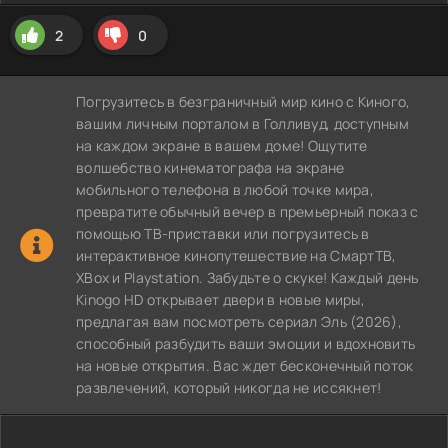
2
0
Погрузитесь в безграничный мир кино с Киного,
вашим личным порталом в Голливуд, доступным
на каждом экране в вашем доме! Ощутите
волшебство кинематографа на экране
мобильного телефона в любой точке мира,
превратите обычный вечер в премьерный показ с
помощью ТВ-приставки или погрузитесь в
интерактивное кинопутешествие на СмартТВ,
XBox и Playstation. Забудьте о скуке! Каждый день
Kinogo HD открывает двери в новые миры,
предлагая вам посмотреть сериал Эль (2026),
способный разбудить ваши эмоции и вдохновить
на новые открытия. Вас ждет бесконечный поток
развлечений, который никогда не иссякнет!