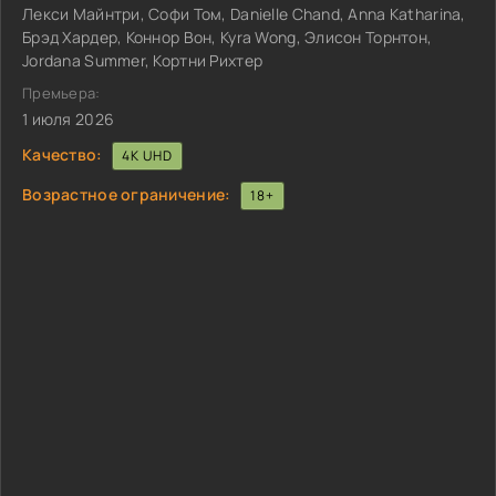
Лекси Майнтри, Софи Том, Danielle Chand, Anna Katharina,
Брэд Хардер, Коннор Вон, Kyra Wong, Элисон Торнтон,
Jordana Summer, Кортни Рихтер
Премьера:
1 июля 2026
Качество:
4K UHD
Возрастное ограничение:
18+