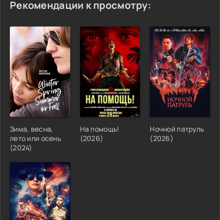
Рекомендации к просмотру:
Зима, весна,
На помощь!
Ночной патруль
лето или осень
(2026)
(2026)
(2024)