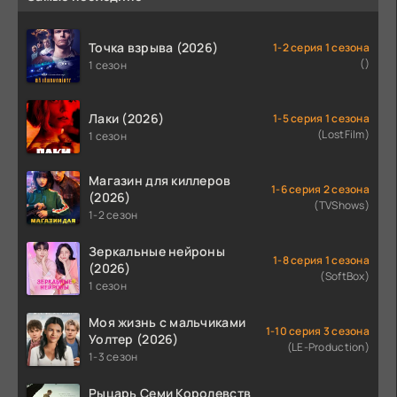
Точка взрыва (2026)
1-2 серия 1 сезона
()
1 сезон
Лаки (2026)
1-5 серия 1 сезона
(LostFilm)
1 сезон
Магазин для киллеров
1-6 серия 2 сезона
(2026)
(TVShows)
1-2 сезон
Зеркальные нейроны
1-8 серия 1 сезона
(2026)
(SoftBox)
1 сезон
Моя жизнь с мальчиками
1-10 серия 3 сезона
Уолтер (2026)
(LE-Production)
1-3 сезон
Рыцарь Семи Королевств