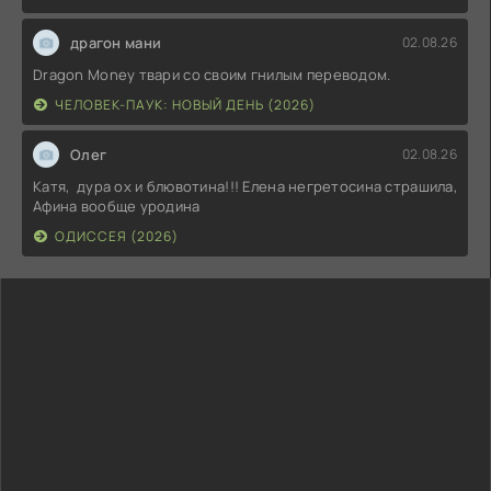
драгон мани
02.08.26
Dragon Money твари со своим гнилым переводом.
ЧЕЛОВЕК-ПАУК: НОВЫЙ ДЕНЬ (2026)
Олег
02.08.26
Катя, дура ох и блювотина!!! Елена негретосина страшила,
Афина вообще уродина
ОДИССЕЯ (2026)