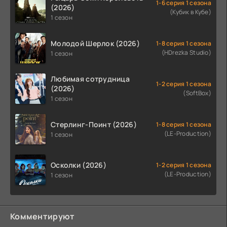
1-6 серия 1 сезона
(2026)
(Кубик в Кубе)
1 сезон
Молодой Шерлок (2026)
1-8 серия 1 сезона
(HDrezka Studio)
1 сезон
Любимая сотрудница
1-2 серия 1 сезона
(2026)
(SoftBox)
1 сезон
Стерлинг-Поинт (2026)
1-8 серия 1 сезона
(LE-Production)
1 сезон
Осколки (2026)
1-2 серия 1 сезона
(LE-Production)
1 сезон
Комментируют