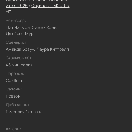
июля 2026
/
Сериалы в 4K Ultra
HD
Режиссёр:
Пит Чатмон, Сэмми Коэн,
Джейсон Мур
Сценарист:
Аманда Браун, Лаура Киттрелл
Сколько идёт:
45 мин серия
Перевод:
Coldfilm
Сезоны:
1 сезон
Добавлены:
1-8 серия 1 сезона
Актёры: