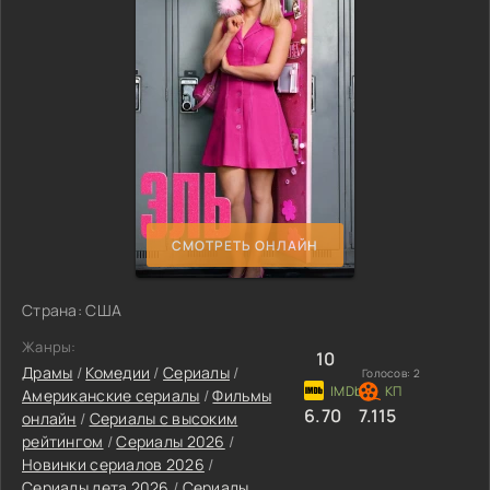
СМОТРЕТЬ ОНЛАЙН
Страна: США
Жанры:
10
Драмы
/
Комедии
/
Сериалы
/
Голосов:
2
Американские сериалы
/
Фильмы
6.70
7.115
онлайн
/
Сериалы с высоким
рейтингом
/
Сериалы 2026
/
Новинки сериалов 2026
/
Сериалы лета 2026
/
Сериалы