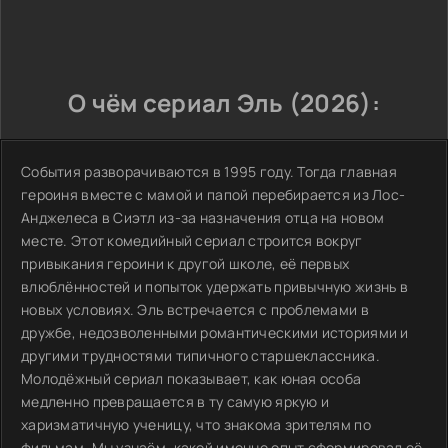
О чём сериал Эль (2026):
События разворачиваются в 1995 году. Тогда главная
героиня вместе с мамой и папой перебирается из Лос-
Анджелеса в Сиэтл из-за назначения отца на новом
месте. Этот комедийный сериал строится вокруг
привыкания героини к другой школе, её первых
влюблённостей и попыток удержать привычную жизнь в
новых условиях. Эль встречается с проблемами в
дружбе, недозволенными романтическими историями и
другими трудностями типичного старшеклассника.
Молодёжный сериал показывает, как юная особа
медленно превращается в ту самую яркую и
харизматичную ученицу, что знакома зрителям по
фильмам. Мы узнаём, какой именно опыт сформировал её