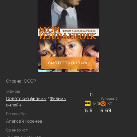
СМОТРЕТЬ ОНЛАЙН
Страна: СССР
Жанры:
0
Советские фильмы
/
Фильмы
Голосов:
0
онлайн
5.5
6.69
Режиссёр:
Алексей Коренев
Сценарист: