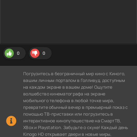
0
0
Погрузитесь в безграничный мир кино с Киного,
вашим личным порталом в Голливуд, доступным
на каждом экране в вашем доме! Ощутите
волшебство кинематографа на экране
мобильного телефона в любой точке мира,
превратите обычный вечер в премьерный показ с
помощью ТВ-приставки или погрузитесь в
интерактивное кинопутешествие на СмартТВ,
XBox и Playstation. Забудьте о скуке! Каждый день
Kinogo HD открывает двери в новые миры,