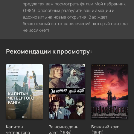
предлагая вам посмотреть фильм Мой избранник
(1984), способный разбудить ваши эмоции и
вдохновить на новые открытия. Вас ждет
бесконечный поток развлечений, который никогда
не иссякнет!
Рекомендации к просмотру:
Капитан
За ночью день
Ближний круг
четвёртого
идет (1984)
(1991)