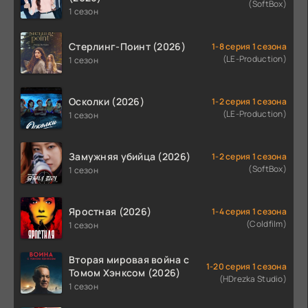
(SoftBox)
1 сезон
Стерлинг-Поинт (2026)
1-8 серия 1 сезона
(LE-Production)
1 сезон
Осколки (2026)
1-2 серия 1 сезона
(LE-Production)
1 сезон
Замужняя убийца (2026)
1-2 серия 1 сезона
(SoftBox)
1 сезон
Яростная (2026)
1-4 серия 1 сезона
(Coldfilm)
1 сезон
Вторая мировая война с
1-20 серия 1 сезона
Томом Хэнксом (2026)
(HDrezka Studio)
1 сезон