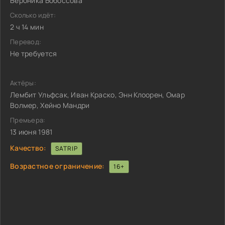
Вероника Бобоссова
Сколько идёт:
2 ч 14 мин
Перевод:
Не требуется
Актёры:
Лембит Ульфсак, Иван Краско, Энн Клоорен, Омар
Волмер, Хейно Мандри
Премьера:
13 июня 1981
Качество:
SATRIP
Возрастное ограничение:
16+