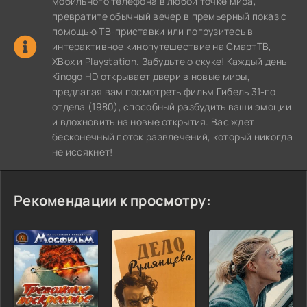
мобильного телефона в любой точке мира,
превратите обычный вечер в премьерный показ с
помощью ТВ-приставки или погрузитесь в
интерактивное кинопутешествие на СмартТВ,
XBox и Playstation. Забудьте о скуке! Каждый день
Kinogo HD открывает двери в новые миры,
предлагая вам посмотреть фильм Гибель 31-го
отдела (1980), способный разбудить ваши эмоции
и вдохновить на новые открытия. Вас ждет
бесконечный поток развлечений, который никогда
не иссякнет!
Рекомендации к просмотру: