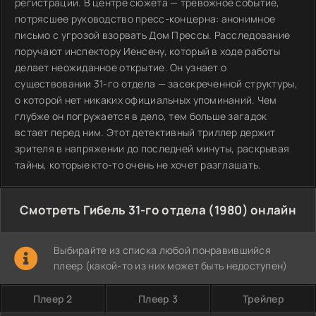
регистрации. В центре сюжета — тревожное событие,
потрясшее руководство пресс-концерна: анонимное
письмо с угрозой взорвать Дом Прессы. Расследование
поручают инспектору Иенсену, который в ходе работы
делает неожиданное открытие. Он узнает о
существовании 31-го отдела — засекреченной структуры,
о которой нет никаких официальных упоминаний. Чем
глубже он погружается в дело, тем больше загадок
встает перед ним. Этот детективный триллер держит
зрителя в напряжении до последней минуты, раскрывая
тайны, которые кто-то очень не хочет разглашать.
Смотреть Гибель 31-го отдела (1980) онлайн
Выбирайте из списка любой понравившийся
плеер (какой-то из них может быть недоступен)
Плеер 2
Плеер 3
Трейлер