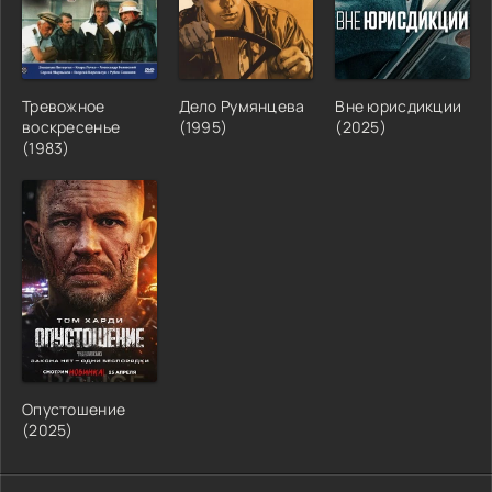
Тревожное
Дело Румянцева
Вне юрисдикции
воскресенье
(1995)
(2025)
(1983)
Опустошение
(2025)