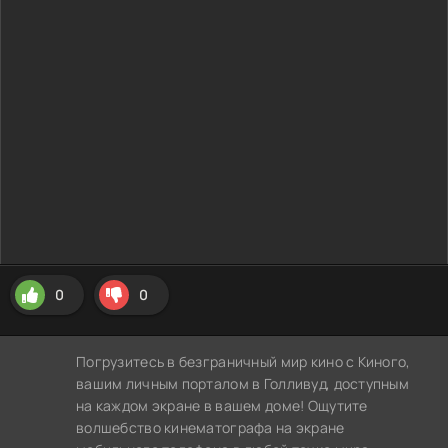
0
0
Погрузитесь в безграничный мир кино с Киного,
вашим личным порталом в Голливуд, доступным
на каждом экране в вашем доме! Ощутите
волшебство кинематографа на экране