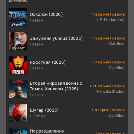
Осколки (2026)
1-2 серия 1 сезона
(LE-Production)
1 сезон
Замужняя убийца (2026)
1-2 серия 1 сезона
(SoftBox)
1 сезон
Яростная (2026)
1-4 серия 1 сезона
(Coldfilm)
1 сезон
Вторая мировая война с
1-20 серия 1 сезона
Томом Хэнксом (2026)
(HDrezka Studio)
1 сезон
Шугар (2026)
1-8 серия 2 сезона
(Coldfilm)
1-2 сезон
Подразделение
1-8 серия 1 сезона