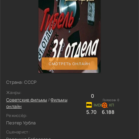
СМОТРЕТЬ ОНЛАЙН
Страна: СССР
Жанры:
0
Советские фильмы
/
Фильмы
Голосов:
0
онлайн
5.70
6.188
Режиссёр:
Пеэтер Урбла
Сценарист: