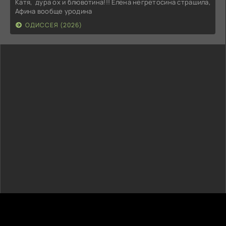
Катя, дура ох и блювотина!!! Елена негретосина страшила,
Афина вообще уродина
ОДИССЕЯ (2026)