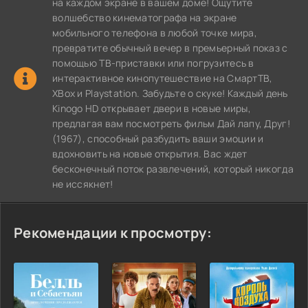
на каждом экране в вашем доме! Ощутите
волшебство кинематографа на экране
мобильного телефона в любой точке мира,
превратите обычный вечер в премьерный показ с
помощью ТВ-приставки или погрузитесь в
интерактивное кинопутешествие на СмартТВ,
XBox и Playstation. Забудьте о скуке! Каждый день
Kinogo HD открывает двери в новые миры,
предлагая вам посмотреть фильм Дай лапу, Друг!
(1967), способный разбудить ваши эмоции и
вдохновить на новые открытия. Вас ждет
бесконечный поток развлечений, который никогда
не иссякнет!
Рекомендации к просмотру: