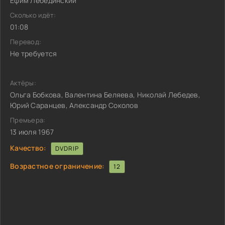
Ефим Лебединский
Сколько идёт:
01:08
Перевод:
Не требуется
Актёры:
Ольга Бобкова, Валентина Беляева, Николай Лебедев,
Юрий Саранцев, Александр Соколов
Премьера:
13 июля 1967
Качество:
DVDRIP
Возрастное ограничение:
12