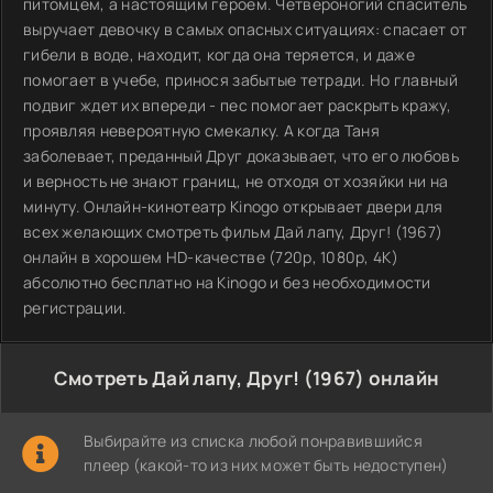
питомцем, а настоящим героем. Четвероногий спаситель
выручает девочку в самых опасных ситуациях: спасает от
гибели в воде, находит, когда она теряется, и даже
помогает в учебе, принося забытые тетради. Но главный
подвиг ждет их впереди - пес помогает раскрыть кражу,
проявляя невероятную смекалку. А когда Таня
заболевает, преданный Друг доказывает, что его любовь
и верность не знают границ, не отходя от хозяйки ни на
минуту. Онлайн-кинотеатр Kinogo открывает двери для
всех желающих смотреть фильм Дай лапу, Друг! (1967)
онлайн в хорошем HD-качестве (720p, 1080p, 4К)
абсолютно бесплатно на Kinogo и без необходимости
регистрации.
Смотреть Дай лапу, Друг! (1967) онлайн
Выбирайте из списка любой понравившийся
плеер (какой-то из них может быть недоступен)