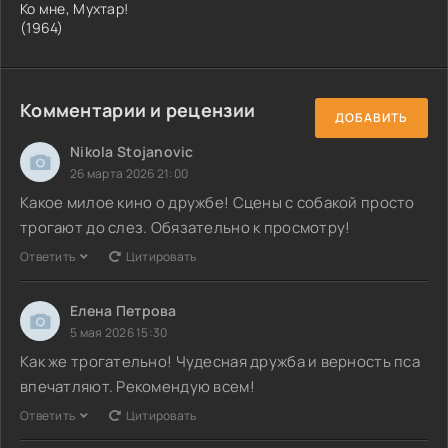
Ко мне, Мухтар!
(1964)
Комментарии и рецензии
ДОБАВИТЬ
Nikola Stojanovic
26 марта 2026 21:00
Какое милое кино о дружбе! Сцены с собакой просто
трогают до слез. Обязательно к просмотру!
Ответить
Цитировать
Елена Петрова
5 мая 2026 15:30
Как же трогательно! Чудесная дружба и верность пса
впечатляют. Рекомендую всем!
Ответить
Цитировать