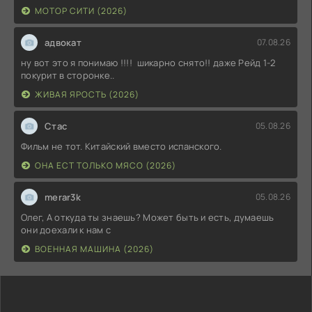
МОТОР СИТИ (2026)
адвокат
07.08.26
ну вот это я понимаю !!!! шикарно снято!! даже Рейд 1-2
покурит в сторонке..
ЖИВАЯ ЯРОСТЬ (2026)
Стас
05.08.26
Фильм не тот. Китайский вместо испанского.
ОНА ЕСТ ТОЛЬКО МЯСО (2026)
merar3k
05.08.26
Олег, А откуда ты знаешь? Может быть и есть, думаешь
они доехали к нам с
ВОЕННАЯ МАШИНА (2026)