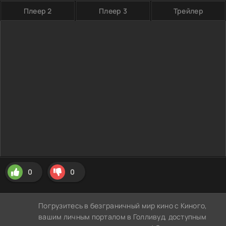
Плеер 2
Плеер 3
Трейлер
0
0
Погрузитесь в безграничный мир кино с Киного,
вашим личным порталом в Голливуд, доступным