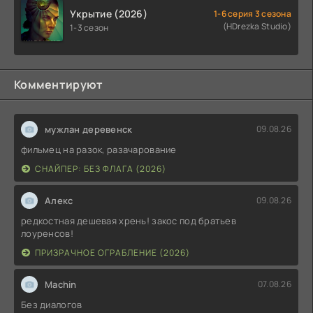
Укрытие (2026)
1-6 серия 3 сезона
(HDrezka Studio)
1-3 сезон
Комментируют
мужлан деревенск
09.08.26
фильмец на разок, разачарование
СНАЙПЕР: БЕЗ ФЛАГА (2026)
Алекс
09.08.26
редкостная дешевая хрень! закос под братьев
лоуренсов!
ПРИЗРАЧНОЕ ОГРАБЛЕНИЕ (2026)
Machin
07.08.26
Без диалогов