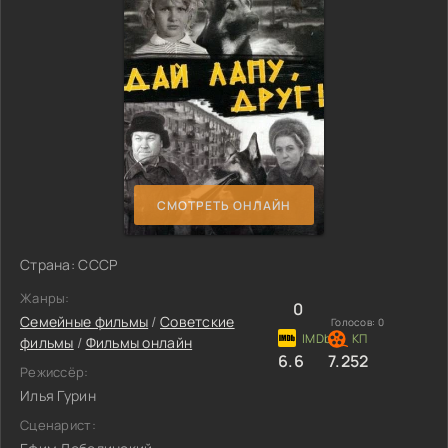
СМОТРЕТЬ ОНЛАЙН
Страна: СССР
Жанры:
0
Семейные фильмы
/
Советские
Голосов:
0
фильмы
/
Фильмы онлайн
6.6
7.252
Режиссёр:
Илья Гурин
Сценарист: