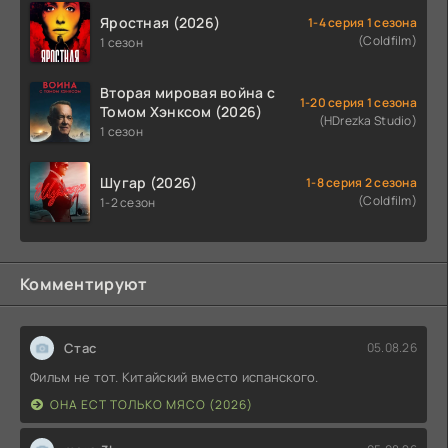
Яростная (2026)
1-4 серия 1 сезона
(Coldfilm)
1 сезон
Вторая мировая война с
1-20 серия 1 сезона
Томом Хэнксом (2026)
(HDrezka Studio)
1 сезон
Шугар (2026)
1-8 серия 2 сезона
(Coldfilm)
1-2 сезон
Комментируют
Стас
05.08.26
Фильм не тот. Китайский вместо испанского.
ОНА ЕСТ ТОЛЬКО МЯСО (2026)