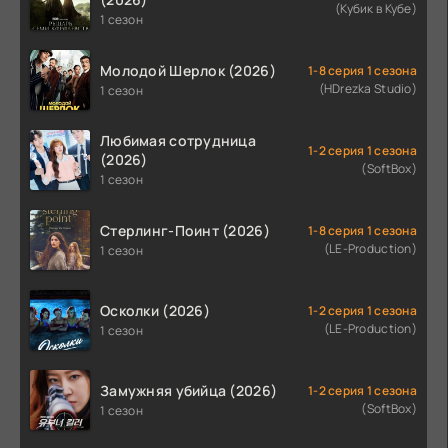
(Кубик в Кубе)
1 сезон
Молодой Шерлок (2026)
1-8 серия 1 сезона
(HDrezka Studio)
1 сезон
Любимая сотрудница
1-2 серия 1 сезона
(2026)
(SoftBox)
1 сезон
Стерлинг-Поинт (2026)
1-8 серия 1 сезона
(LE-Production)
1 сезон
Осколки (2026)
1-2 серия 1 сезона
(LE-Production)
1 сезон
Замужняя убийца (2026)
1-2 серия 1 сезона
(SoftBox)
1 сезон