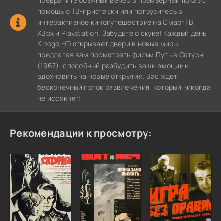
превратите обычный вечер в премьерный показ с
помощью ТВ-приставки или погрузитесь в
интерактивное кинопутешествие на СмартТВ,
XBox и Playstation. Забудьте о скуке! Каждый день
Kinogo HD открывает двери в новые миры,
предлагая вам посмотреть фильм Путь в Сатурн
(1967), способный разбудить ваши эмоции и
вдохновить на новые открытия. Вас ждет
бесконечный поток развлечений, который никогда
не иссякнет!
Рекомендации к просмотру: