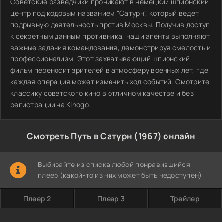
Советские разведчики проникают в немецкий шпионский
центр под кодовым названием "Сатурн", который ведет
подрывную деятельность против Москвы. Получив доступ
к секретным данным противника, наши агенты выполняют
важные задания командования, демонстрируя смелость и
профессионализм. Этот захватывающий шпионский
фильм переносит зрителей в атмосферу военных лет, где
каждая операция может изменить ход событий. Смотрите
классику советского кино в отличном качестве и без
регистрации на Kinogo.
Смотреть Путь в Сатурн (1967) онлайн
Выбирайте из списка любой понравившийся
плеер (какой-то из них может быть недоступен)
Плеер 2
Плеер 3
Трейлер