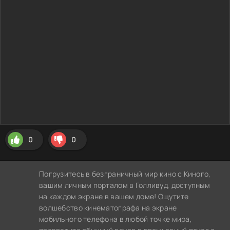
0
0
Погрузитесь в безграничный мир кино с Киного,
вашим личным порталом в Голливуд, доступным
на каждом экране в вашем доме! Ощутите
волшебство кинематографа на экране
мобильного телефона в любой точке мира,