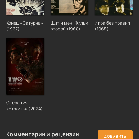
Конец «Сатурна»
Щит и меч: Фильм
Игра без правил
(1967)
второй (1968)
(1965)
Операция
«Нежить» (2024)
Комментарии и рецензии
ДОБАВИТЬ