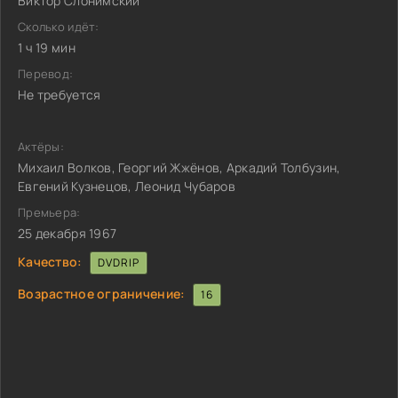
Виктор Слонимский
Сколько идёт:
1 ч 19 мин
Перевод:
Не требуется
Актёры:
Михаил Волков, Георгий Жжёнов, Аркадий Толбузин,
Евгений Кузнецов, Леонид Чубаров
Премьера:
25 декабря 1967
Качество:
DVDRIP
Возрастное ограничение:
16