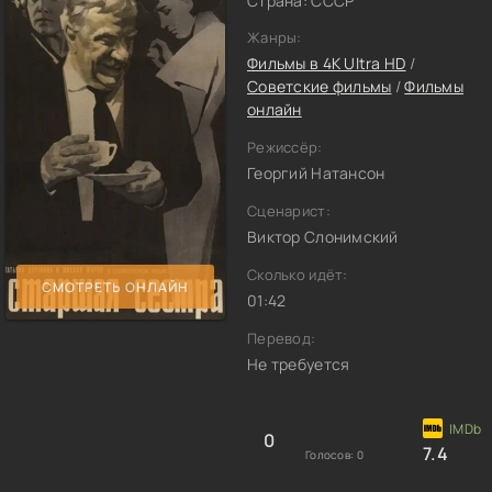
Страна: СССР
Жанры:
Фильмы в 4K Ultra HD
/
Советские фильмы
/
Фильмы
онлайн
Режиссёр:
Георгий Натансон
Сценарист:
Виктор Слонимский
Сколько идёт:
СМОТРЕТЬ ОНЛАЙН
01:42
Перевод:
Не требуется
0
7.4
Голосов:
0