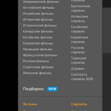
сериалы
Американские фильмы
Британские
Английские фильмы
сериалы
Индийские фильмы
Испанские
Испанские фильмы
сериалы
Итальянские фильмы
Китайские
Канадские фильмы
сериалы
Китайские фильмы
Корейские
сериалы
Корейские фильмы
Русские
Немецкие фильмы
сериалы
Французские фильмы
Турецкие
Русские фильмы
сериалы
Советские фильмы
Дорамы
Японские фильмы
Смотреть
сериалы 2026
Подборки
Фильмы
Сериалы