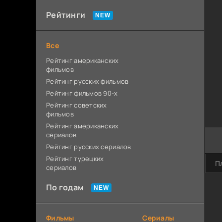
Рейтинги
Все
Рейтинг американских
фильмов
Рейтинг русских фильмов
Рейтинг фильмов 90-х
Рейтинг советских
фильмов
Рейтинг американских
сериалов
Рейтинг русских сериалов
Рейтинг турецких
П
сериалов
По годам
Фильмы
Сериалы