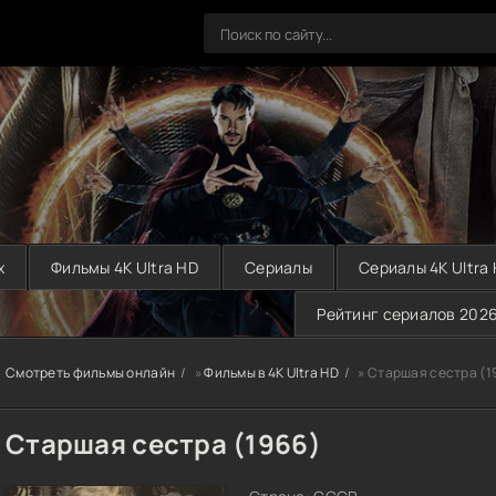
х
Фильмы 4K Ultra HD
Сериалы
Сериалы 4K Ultra
Рейтинг сериалов 202
Смотреть фильмы онлайн
»
Фильмы в 4K Ultra HD
» Старшая сестра (1
Старшая сестра (1966)