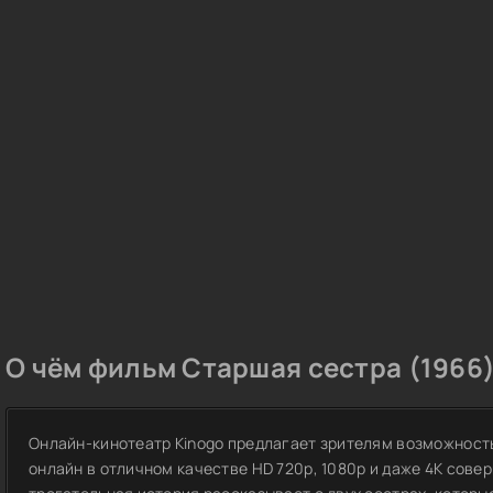
О чём фильм Старшая сестра (1966)
Онлайн-кинотеатр Kinogo предлагает зрителям возможност
онлайн в отличном качестве HD 720p, 1080p и даже 4K сове