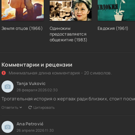
Земля отцов (1966)
Одиноким
Евдокия (1961)
предоставляется
общежитие (1983)
Комментарии и рецензии
Минимальная длина комментария - 20 символов.
Tanja Vukovic
28 февраля 2026 02:30
Трогательная история о жертвах ради близких, стоит пос
Ответить
Цитировать
Ana Petrović
26 апреля 2026 11:30