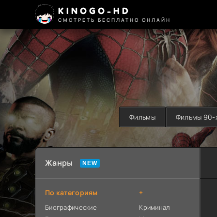
KINOGO-HD
СМОТРЕТЬ БЕСПЛАТНО ОНЛАЙН
Фильмы
Фильмы 90-
Жанры
По категориям
+
Биографические
Криминал