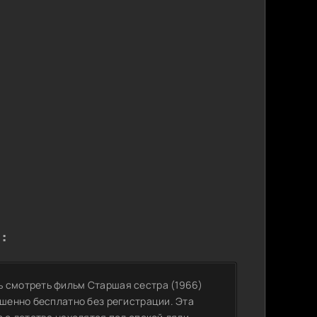
:
ь смотреть фильм Старшая сестра (1966)
ршенно бесплатно без регистрации. Эта