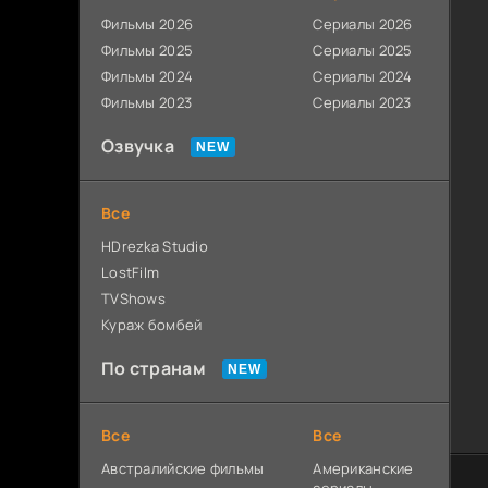
Фильмы 2026
Сериалы 2026
Фильмы 2025
Сериалы 2025
Фильмы 2024
Сериалы 2024
Фильмы 2023
Сериалы 2023
Озвучка
Все
HDrezka Studio
LostFilm
TVShows
Кураж бомбей
По странам
Все
Все
Австралийские фильмы
Американские