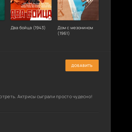
Два бойца (1943)
Дом с мезонином
(1961)
ДОБАВИТЬ
мотреть. Актрисы сыграли просто чудесно!