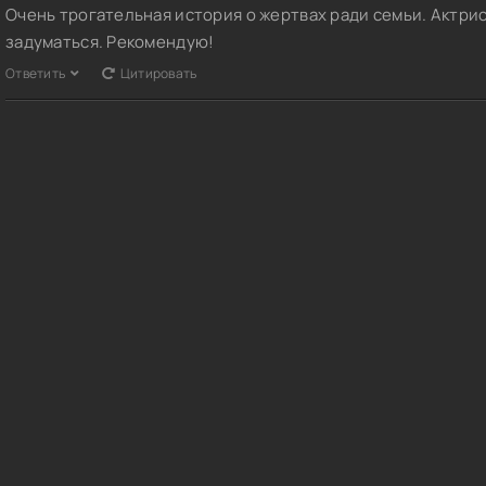
Очень трогательная история о жертвах ради семьи. Актри
задуматься. Рекомендую!
Ответить
Цитировать