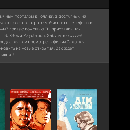
личным порталом в Голливуд, доступным на
ематографа на экране мобильного телефона в
рный показ с помощью ТВ-приставки или
, XBox и Playstation. Забудьте о скуке!
 предлагая вам посмотреть фильм Старшая
хновить на новые открытия. Вас ждет
сякнет!