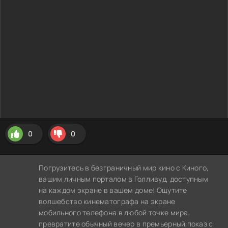
0
0
Погрузитесь в безграничный мир кино с Киного,
вашим личным порталом в Голливуд, доступным
на каждом экране в вашем доме! Ощутите
волшебство кинематографа на экране
мобильного телефона в любой точке мира,
превратите обычный вечер в премьерный показ с