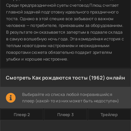
Среди предпраздничной суеты счетовод Плющ считает
главной задачей подготовку идеального праздничного
тоста. Однако в этой спешке все забывают о важном
человеке — потребителе, приехавшем за оборудованием.
В результате он оказывается запертым в подвале склада
в самую волшебную ночь года. Эта комедийная история с
теплым новогодним настроением и неожиданными
поворотами сюжета обязательно подарит зрителям
улыбки и хорошее настроение.
Смотреть Как рождаются тосты (1962) онлайн
Выбирайте из списка любой понравившийся
плеер (какой-то из них может быть недоступен)
Плеер 2
Плеер 3
Трейлер