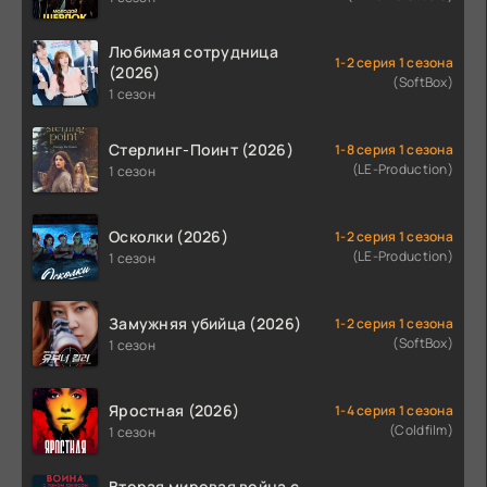
Любимая сотрудница
1-2 серия 1 сезона
(2026)
(SoftBox)
1 сезон
Стерлинг-Поинт (2026)
1-8 серия 1 сезона
(LE-Production)
1 сезон
Осколки (2026)
1-2 серия 1 сезона
(LE-Production)
1 сезон
Замужняя убийца (2026)
1-2 серия 1 сезона
(SoftBox)
1 сезон
Яростная (2026)
1-4 серия 1 сезона
(Coldfilm)
1 сезон
Вторая мировая война с