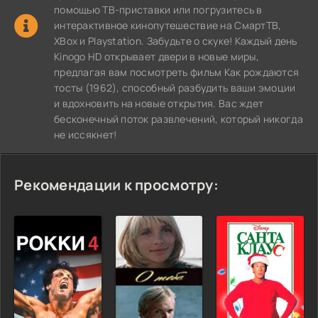
помощью ТВ-приставки или погрузитесь в
интерактивное кинопутешествие на СмартТВ,
XBox и Playstation. Забудьте о скуке! Каждый день
Kinogo HD открывает двери в новые миры,
предлагая вам посмотреть фильм Как рождаются
тосты (1962), способный разбудить ваши эмоции
и вдохновить на новые открытия. Вас ждет
бесконечный поток развлечений, который никогда
не иссякнет!
Рекомендации к просмотру: