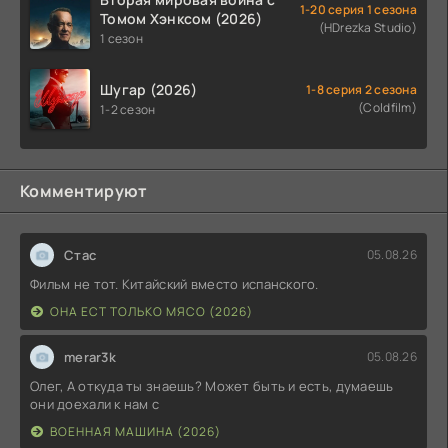
1-20 серия 1 сезона
Томом Хэнксом (2026)
(HDrezka Studio)
1 сезон
Шугар (2026)
1-8 серия 2 сезона
(Coldfilm)
1-2 сезон
Комментируют
Стас
05.08.26
Фильм не тот. Китайский вместо испанского.
ОНА ЕСТ ТОЛЬКО МЯСО (2026)
merar3k
05.08.26
Олег, А откуда ты знаешь? Может быть и есть, думаешь
они доехали к нам с
ВОЕННАЯ МАШИНА (2026)