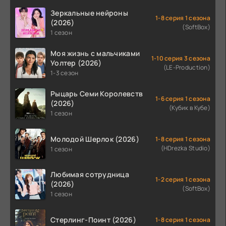
Зеркальные нейроны
1-8 серия 1 сезона
(2026)
(SoftBox)
1 сезон
Моя жизнь с мальчиками
1-10 серия 3 сезона
Уолтер (2026)
(LE-Production)
1-3 сезон
Рыцарь Семи Королевств
1-6 серия 1 сезона
(2026)
(Кубик в Кубе)
1 сезон
Молодой Шерлок (2026)
1-8 серия 1 сезона
(HDrezka Studio)
1 сезон
Любимая сотрудница
1-2 серия 1 сезона
(2026)
(SoftBox)
1 сезон
Стерлинг-Поинт (2026)
1-8 серия 1 сезона