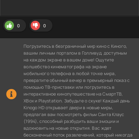
0
0
Погрузитесь в безграничный мир кино с Киного,
вашим личным порталом в Голливуд, доступным
на каждом экране в вашем доме! Ощутите
волшебство кинематографа на экране
мобильного телефона в любой точке мира,
превратите обычный вечер в премьерный показ с
помощью ТВ-приставки или погрузитесь в
интерактивное кинопутешествие на СмартТВ,
XBox и Playstation. Забудьте о скуке! Каждый день
Kinogo HD открывает двери в новые миры,
предлагая вам посмотреть фильм Санта Клаус
(1994), способный разбудить ваши эмоции и
вдохновить на новые открытия. Вас ждет
бесконечный поток развлечений, который никогда