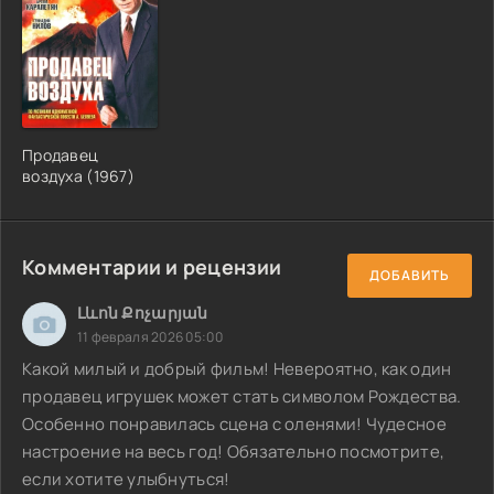
Продавец
воздуха (1967)
Комментарии и рецензии
ДОБАВИТЬ
Լևոն Քոչարյան
11 февраля 2026 05:00
Какой милый и добрый фильм! Невероятно, как один
продавец игрушек может стать символом Рождества.
Особенно понравилась сцена с оленями! Чудесное
настроение на весь год! Обязательно посмотрите,
если хотите улыбнуться!