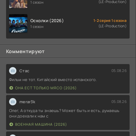
(LE-Production)
1 сезон
Осколки (2026)
1-2 серия 1 сезона
(LE-Production)
1 сезон
Комментируют
Стас
05.08.26
Фильм не тот. Китайский вместо испанского.
ОНА ЕСТ ТОЛЬКО МЯСО (2026)
merar3k
05.08.26
Олег, А откуда ты знаешь? Может быть и есть, думаешь
они доехали к нам с
ВОЕННАЯ МАШИНА (2026)