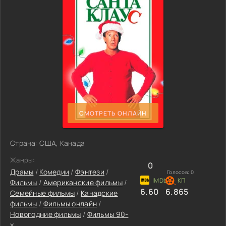
СМОТРЕТЬ ОНЛАЙН
Страна: США, Канада
Жанры:
0
Драмы
/
Комедии
/
Фэнтези
/
Голосов:
0
Фильмы
/
Американские фильмы
/
6.60
6.865
Семейные фильмы
/
Канадские
фильмы
/
Фильмы онлайн
/
Новогодние фильмы
/
Фильмы 90-
х