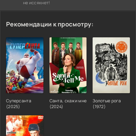
не иссякнет!
Рекомендации к просмотру:
Суперсанта
Санта, скажи мне
Золотые рога
(2025)
(2024)
(1972)