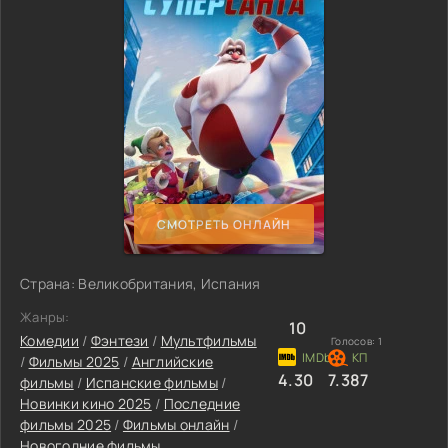
СМОТРЕТЬ ОНЛАЙН
Страна: Великобритания, Испания
Жанры:
10
Комедии
/
Фэнтези
/
Мультфильмы
Голосов:
1
/
Фильмы 2025
/
Английские
4.30
7.387
фильмы
/
Испанские фильмы
/
Новинки кино 2025
/
Последние
фильмы 2025
/
Фильмы онлайн
/
Новогодние фильмы