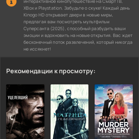
интерактивное кинопутешествие на СмартТВ,
XBox и Playstation. Забудьте о скуке! Каждый день
Kinogo HD открывает двери в новые миры,
предлагая вам посмотреть мультфильм
Суперсанта (2025), способный разбудить ваши
эмоции и вдохновить на новые открытия. Вас ждет
бесконечный поток развлечений, который никогда
не иссякнет!
Рекомендации к просмотру: