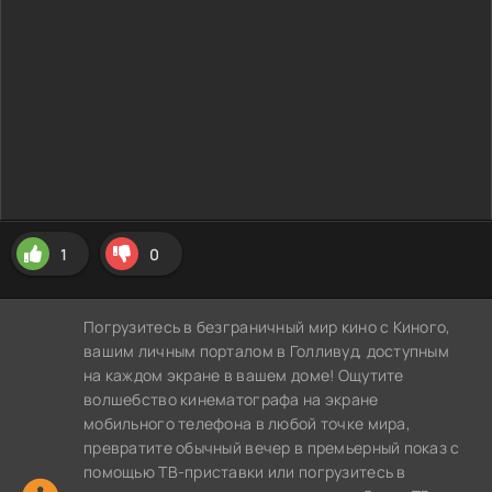
1
0
Погрузитесь в безграничный мир кино с Киного,
вашим личным порталом в Голливуд, доступным
на каждом экране в вашем доме! Ощутите
волшебство кинематографа на экране
мобильного телефона в любой точке мира,
превратите обычный вечер в премьерный показ с
помощью ТВ-приставки или погрузитесь в