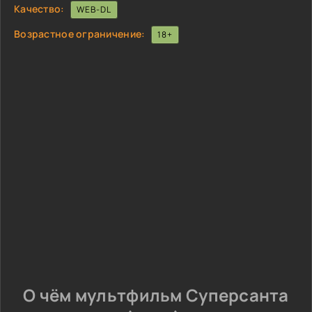
Качество:
WEB-DL
Возрастное ограничение:
18+
О чём мультфильм Суперсанта