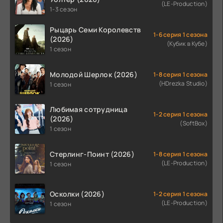
(LE-Production)
1-3 сезон
Рыцарь Семи Королевств
1-6 серия 1 сезона
(2026)
(Кубик в Кубе)
1 сезон
Молодой Шерлок (2026)
1-8 серия 1 сезона
(HDrezka Studio)
1 сезон
Любимая сотрудница
1-2 серия 1 сезона
(2026)
(SoftBox)
1 сезон
Стерлинг-Поинт (2026)
1-8 серия 1 сезона
(LE-Production)
1 сезон
Осколки (2026)
1-2 серия 1 сезона
(LE-Production)
1 сезон