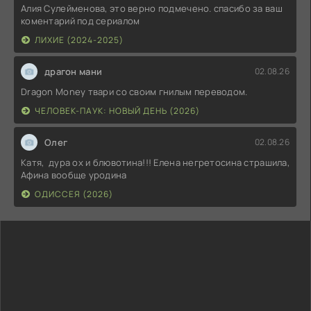
Алия Сулейменова, это верно подмечено. спасибо за ваш
коментарий под сериалом
ЛИХИЕ (2024-2025)
драгон мани
02.08.26
Dragon Money твари со своим гнилым переводом.
ЧЕЛОВЕК-ПАУК: НОВЫЙ ДЕНЬ (2026)
Олег
02.08.26
Катя, дура ох и блювотина!!! Елена негретосина страшила,
Афина вообще уродина
ОДИССЕЯ (2026)