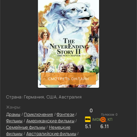
СМОТРЕТЬ ОНЛАЙН
Страна: Германия, США, Австралия
Жанры:
0
Драмы
/
Приключения
/
Фэнтези
/
Голосов:
0
Фильмы
/
Американские фильмы
/
5.1
6.11
Семейные фильмы
/
Немецкие
фильмы
/
Австралийские фильмы
/