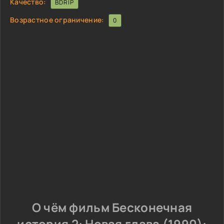
Качество:
BDRIP
Возрастное ограничение:
0
О чём фильм Бесконечная
история 2: Новая глава (1990):