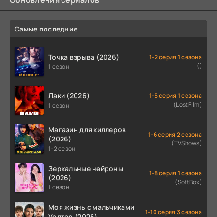
Самые последние
Точка взрыва (2026)
1-2 серия 1 сезона
()
1 сезон
Лаки (2026)
1-5 серия 1 сезона
(LostFilm)
1 сезон
Магазин для киллеров
1-6 серия 2 сезона
(2026)
(TVShows)
1-2 сезон
Зеркальные нейроны
1-8 серия 1 сезона
(2026)
(SoftBox)
1 сезон
Моя жизнь с мальчиками
1-10 серия 3 сезона
Уолтер (2026)