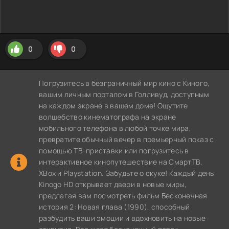
0
0
Погрузитесь в безграничный мир кино с Киного,
вашим личным порталом в Голливуд, доступным
на каждом экране в вашем доме! Ощутите
волшебство кинематографа на экране
мобильного телефона в любой точке мира,
превратите обычный вечер в премьерный показ с
помощью ТВ-приставки или погрузитесь в
интерактивное кинопутешествие на СмартТВ,
XBox и Playstation. Забудьте о скуке! Каждый день
Kinogo HD открывает двери в новые миры,
предлагая вам посмотреть фильм Бесконечная
история 2: Новая глава (1990), способный
разбудить ваши эмоции и вдохновить на новые