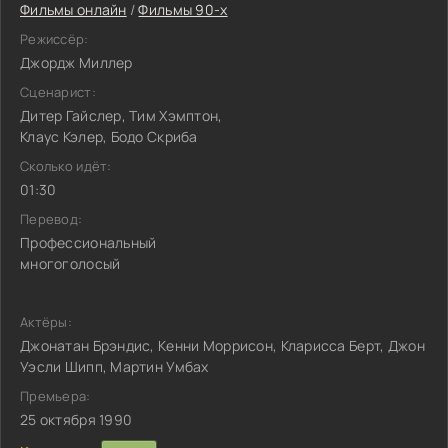
Фильмы онлайн
/
Фильмы 90-х
Режиссёр:
Джордж Миллер
Сценарист:
Дитер Гайслер, Тим Хэмптон,
Клаус Кэлер, Бодо Скриба
Сколько идёт:
01:30
Перевод:
Профессиональный
многоголосый
Актёры:
Джонатан Брэндис, Кенни Моррисон, Кларисса Берт, Джон
Уэсли Шипп, Мартин Умбах
Премьера:
25 октября 1990