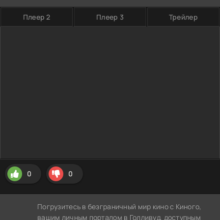
Плеер 2
Плеер 3
Трейлер
0
0
Погрузитесь в безграничный мир кино с Киного,
вашим личным порталом в Голливуд, доступным