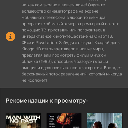
на каждом экране в вашем доме! Ощутите
волшебство кинематографа на экране
мобильного телефона в любой точке мира,
превратите обычный вечер в премьерный показ с
помощью ТВ-приставки или погрузитесь в
интерактивное кинопутешествие на СмартТВ,
XBox и Playstation. Забудьте о скуке! Каждый день
Kinogo HD открывает двери в новые миры,
предлагая вам посмотреть фильм В чужом
обличье (1990), способный разбудить ваши
эмоции и вдохновить на новые открытия. Вас ждет
бесконечный поток развлечений, который никогда
не иссякнет!
Рекомендации к просмотру: