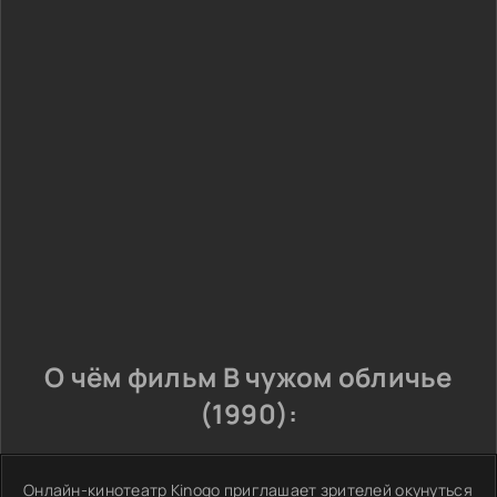
О чём фильм В чужом обличье
(1990):
Онлайн-кинотеатр Kinogo приглашает зрителей окунуться