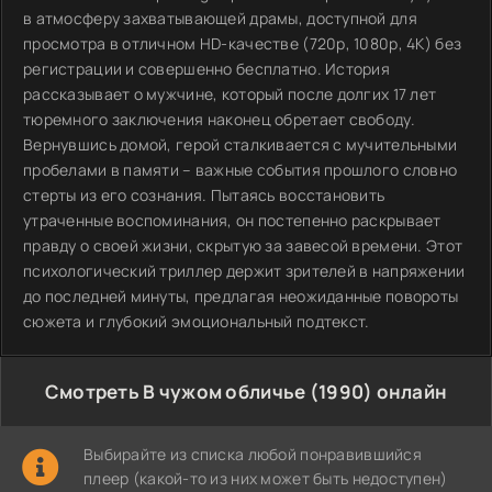
в атмосферу захватывающей драмы, доступной для
просмотра в отличном HD-качестве (720p, 1080p, 4K) без
регистрации и совершенно бесплатно. История
рассказывает о мужчине, который после долгих 17 лет
тюремного заключения наконец обретает свободу.
Вернувшись домой, герой сталкивается с мучительными
пробелами в памяти – важные события прошлого словно
стерты из его сознания. Пытаясь восстановить
утраченные воспоминания, он постепенно раскрывает
правду о своей жизни, скрытую за завесой времени. Этот
психологический триллер держит зрителей в напряжении
до последней минуты, предлагая неожиданные повороты
сюжета и глубокий эмоциональный подтекст.
Смотреть В чужом обличье (1990) онлайн
Выбирайте из списка любой понравившийся
плеер (какой-то из них может быть недоступен)