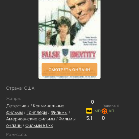
СМОТРЕТЬ ОНЛАЙН
Страна: США
Жанры:
0
Детективы
/
Криминальные
Голосов:
0
фильмы
/
Триллеры
/
Фильмы
/
5.1
0
Американские фильмы
/
Фильмы
онлайн
/
Фильмы 90-х
Режиссёр: