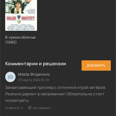
В чужом обличье
(1990)
Комментарии и рецензии
ДОБАВИТЬ
Nikola Stojanovic
29 марта 2026 00:30
Захватывающий триллер с отличной игрой актёров.
Реально держит в напряжении! Обязательно стоит
посмотреть.
Ответить
Цитировать