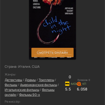
СМОТРЕТЬ ОНЛАЙН
Страна: Италия, США
Жанры:
0
Детективы
/
Драмы
/
Триллеры
/
Голосов:
0
Фильмы
/
Американские фильмы
/
5.5
6.058
Итальянские фильмы
/
Фильмы
онлайн
/
Фильмы 90-х
Режиссёр: