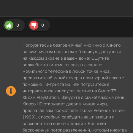
0
0
Погрузитесь в безграничный мир кино с Киного,
вашим личным порталом в Голливуд, доступным
на каждом экране в вашем доме! Ощутите
волшебство кинематографа на экране
мобильного телефона в любой точке мира,
превратите обычный вечер в премьерный показ с
помощью ТВ-приставки или погрузитесь в
интерактивное кинопутешествие на СмартТВ,
XBox и Playstation. Забудьте о скуке! Каждый день
Kinogo HD открывает двери в новые миры,
предлагая вам посмотреть фильм Ребёнок в ночи
(1990), способный разбудить ваши эмоции и
вдохновить на новые открытия. Вас ждет
бесконечный поток развлечений, который никогда