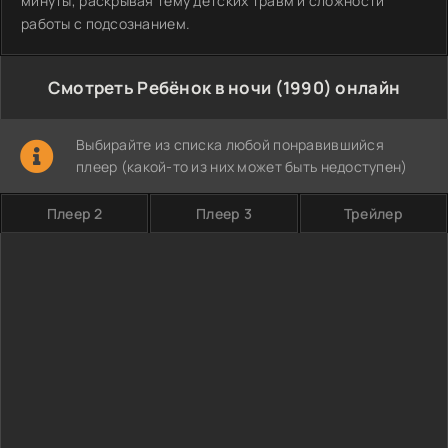
минуты, раскрывая тему детских травм и сложности
работы с подсознанием.
Смотреть Ребёнок в ночи (1990) онлайн
Выбирайте из списка любой понравившийся
плеер (какой-то из них может быть недоступен)
Плеер 2
Плеер 3
Трейлер