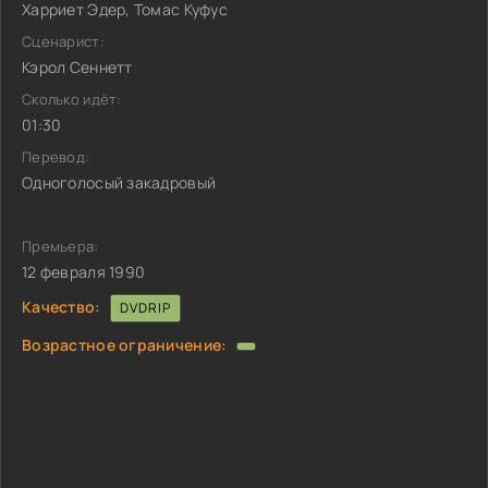
Харриет Эдер, Томас Куфус
Сценарист:
Кэрол Сеннетт
Сколько идёт:
01:30
Перевод:
Одноголосый закадровый
Премьера:
12 февраля 1990
Качество:
DVDRIP
Возрастное ограничение: