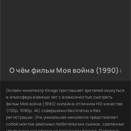
О чём фильм Моя война (1990):
Онлайн-кинотеатр Kinogo приглашает зрителей окунуться
в атмосферу военных лет с возможностью смотреть
фильм Моя война (1990) онлайн в отличном HD-качестве
(720p, 1080p, 4K) совершенно бесплатно и без
регистрации. Эта уникальная кинолента представляет
собой монтаж реальных любительских съемок, сделанных
немецкими солдатами на восточном фронте. Половина