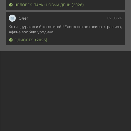
ЧЕЛОВЕК-ПАУК: НОВЫЙ ДЕНЬ (2026)
Олег
02.08.26
Катя, дура ох и блювотина!!! Елена негретосина страшила,
Афина вообще уродина
ОДИССЕЯ (2026)