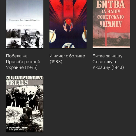
Победа на
И ничего больше
Битва за нашу
Правобережной
(1988)
Советскую
Украине (1945)
Украину (1943)