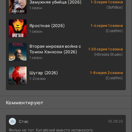
Замужняя убийца (2026)
1-2 серия 1 сезона
(SoftBox)
1 сезон
Яростная (2026)
1-4 серия 1 сезона
(Coldfilm)
1 сезон
Вторая мировая война с
1-20 серия 1 сезона
Томом Хэнксом (2026)
(HDrezka Studio)
1 сезон
Шугар (2026)
1-8 серия 2 сезона
(Coldfilm)
1-2 сезон
Комментируют
Стас
05.08.26
Фильм не тот. Китайский вместо испанского.