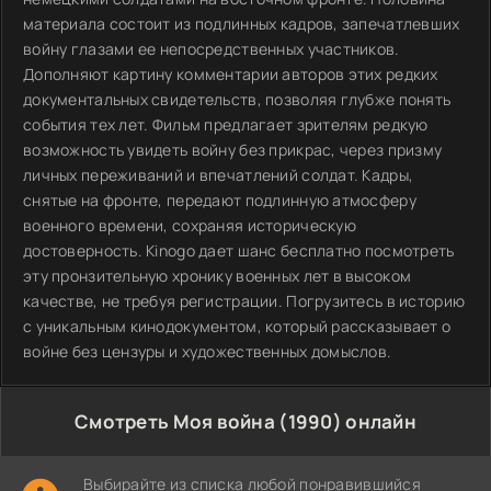
материала состоит из подлинных кадров, запечатлевших
войну глазами ее непосредственных участников.
Дополняют картину комментарии авторов этих редких
документальных свидетельств, позволяя глубже понять
события тех лет. Фильм предлагает зрителям редкую
возможность увидеть войну без прикрас, через призму
личных переживаний и впечатлений солдат. Кадры,
снятые на фронте, передают подлинную атмосферу
военного времени, сохраняя историческую
достоверность. Kinogo дает шанс бесплатно посмотреть
эту пронзительную хронику военных лет в высоком
качестве, не требуя регистрации. Погрузитесь в историю
с уникальным кинодокументом, который рассказывает о
войне без цензуры и художественных домыслов.
Смотреть Моя война (1990) онлайн
Выбирайте из списка любой понравившийся