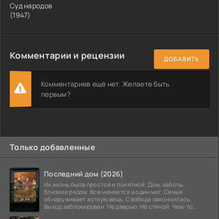
Суд народов
(1947)
Комментарии и рецензии
ДОБАВИТЬ
Комментариев ещё нет. Желаете быть
первым?
Только добавленные
Последний дом (2026)
Их жизнь была простой и понятной. Дом, заботы,
близкие рядом. Все меняется в один миг. Семья
обнаруживает жуткую вещь. Свобода закончилась.
Выход заблокирован. Не дверью. Не стеной. Чем-то
невидимым.