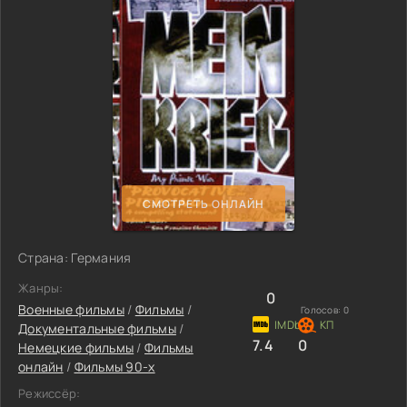
СМОТРЕТЬ ОНЛАЙН
Страна: Германия
Жанры:
0
Военные фильмы
/
Фильмы
/
Голосов:
0
Документальные фильмы
/
7.4
0
Немецкие фильмы
/
Фильмы
онлайн
/
Фильмы 90-х
Режиссёр: