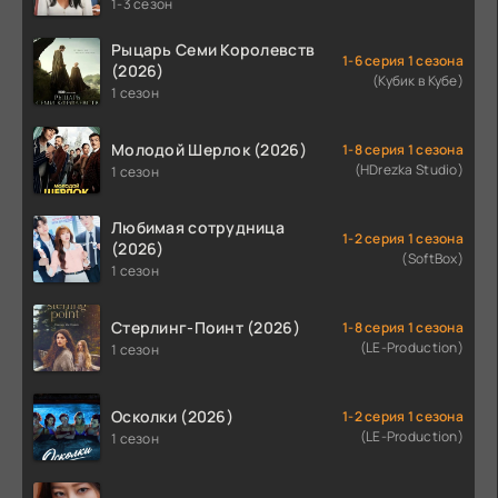
1-3 сезон
Рыцарь Семи Королевств
1-6 серия 1 сезона
(2026)
(Кубик в Кубе)
1 сезон
Молодой Шерлок (2026)
1-8 серия 1 сезона
(HDrezka Studio)
1 сезон
Любимая сотрудница
1-2 серия 1 сезона
(2026)
(SoftBox)
1 сезон
Стерлинг-Поинт (2026)
1-8 серия 1 сезона
(LE-Production)
1 сезон
Осколки (2026)
1-2 серия 1 сезона
(LE-Production)
1 сезон