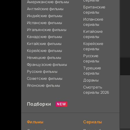
сериалы
Американские фильмы
Британские
Английские фильмы
сериалы
Индийские фильмы
Испанские
Испанские фильмы
сериалы
Итальянские фильмы
Китайские
Канадские фильмы
сериалы
Китайские фильмы
Корейские
сериалы
Корейские фильмы
Русские
Немецкие фильмы
сериалы
Французские фильмы
Турецкие
Русские фильмы
сериалы
Советские фильмы
Дорамы
Японские фильмы
Смотреть
сериалы 2026
Подборки
Фильмы
Сериалы