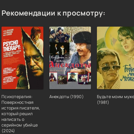
Рекомендации к просмотру:
Психотерапия:
Анекдоты (1990)
Будьте моим муж
Поверхностная
(1981)
история писателя,
который решил
написать о
серийном убийце
(2024)