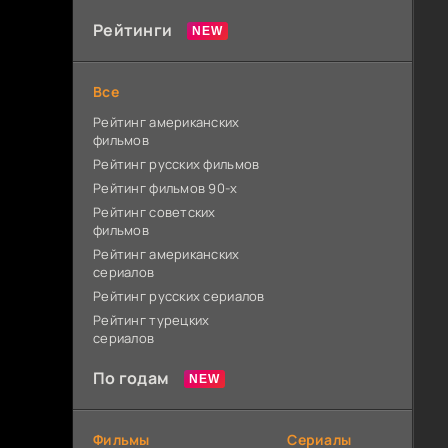
Рейтинги
Все
Рейтинг американских
фильмов
Рейтинг русских фильмов
Рейтинг фильмов 90-х
Рейтинг советских
фильмов
Рейтинг американских
сериалов
Рейтинг русских сериалов
Рейтинг турецких
сериалов
По годам
Фильмы
Сериалы