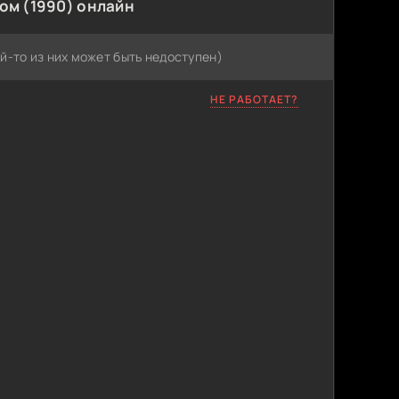
ом (1990) онлайн
й-то из них может быть недоступен)
НЕ РАБОТАЕТ?