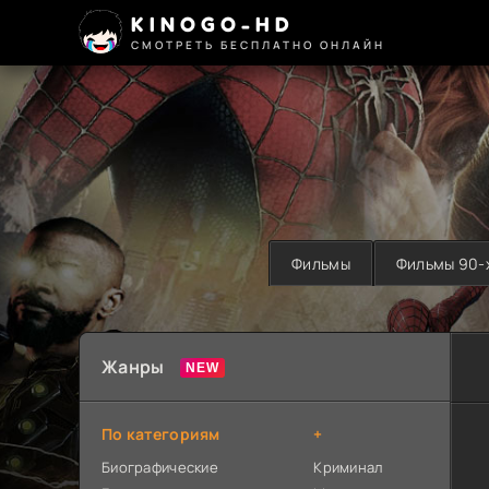
KINOGO-HD
СМОТРЕТЬ БЕСПЛАТНО ОНЛАЙН
Фильмы
Фильмы 90-
Жанры
По категориям
+
Биографические
Криминал