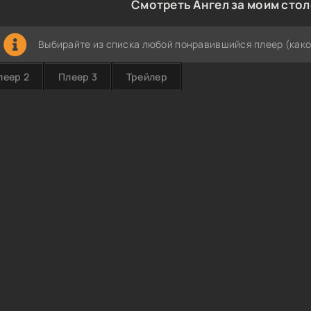
Смотреть Ангел за моим стол
Выбирайте из списка любой понравившийся плеер (како
леер 2
Плеер 3
Трейлер