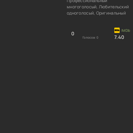
Профессиональный
многоголосый, Любительский
одноголосый, Оригинальный
0
7.40
Голосов:
0