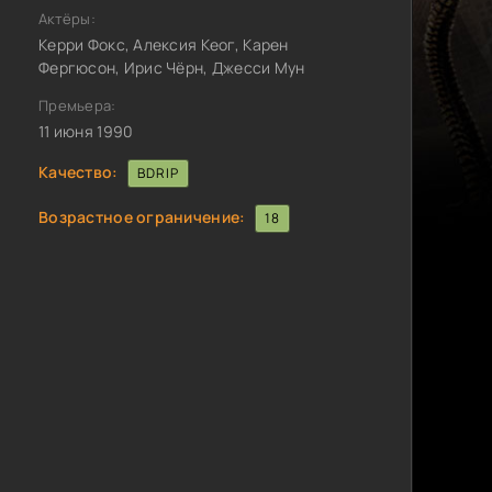
Актёры:
Керри Фокс, Алексия Кеог, Карен
Фергюсон, Ирис Чёрн, Джесси Мун
Премьера:
11 июня 1990
Качество:
BDRIP
Возрастное ограничение:
18