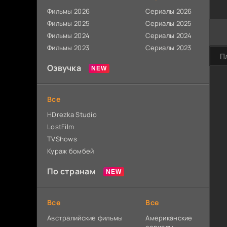
Фильмы 2026
Сериалы 2026
Фильмы 2025
Сериалы 2025
Фильмы 2024
Сериалы 2024
Фильмы 2023
Сериалы 2023
П
Озвучка
Все
HDrezka Studio
LostFilm
TVShows
Кураж бомбей
По странам
Все
Все
Австралийские фильмы
Американские