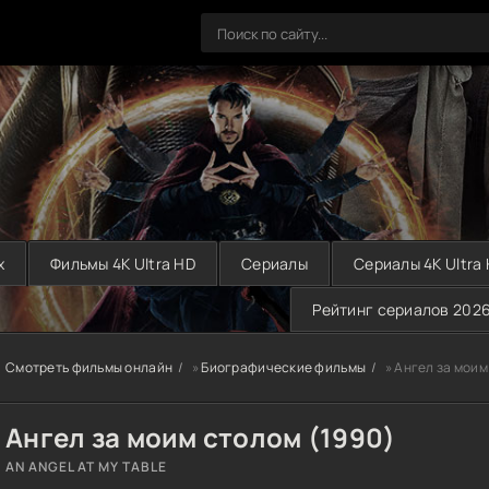
х
Фильмы 4K Ultra HD
Сериалы
Сериалы 4K Ultra
Рейтинг сериалов 202
Смотреть фильмы онлайн
»
Биографические фильмы
» Ангел за моим
Ангел за моим столом (1990)
AN ANGEL AT MY TABLE