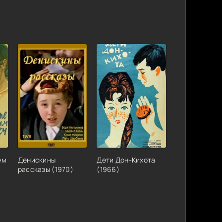
ем
Денискины
Дети Дон-Кихота
рассказы (1970)
(1966)