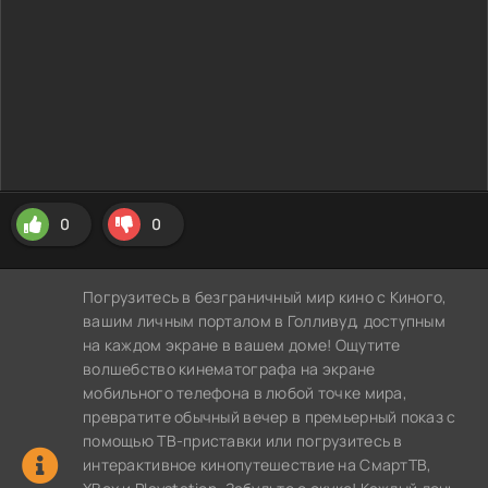
0
0
Погрузитесь в безграничный мир кино с Киного,
вашим личным порталом в Голливуд, доступным
на каждом экране в вашем доме! Ощутите
волшебство кинематографа на экране
мобильного телефона в любой точке мира,
превратите обычный вечер в премьерный показ с
помощью ТВ-приставки или погрузитесь в
интерактивное кинопутешествие на СмартТВ,