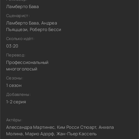
Ламберто Бава
Сценарист:
Ламберто Бава, Андреа
Пьяццези, Роберто Бесси
Сколько идёт:
03:20
Перевод:
Профессиональный
многоголосый
Сезоны:
1 сезон
Добавлены:
1-2 серия
Актёры:
Алессандра Мартинес, Ким Росси Стюарт, Анхела
Молина, Марио Адорф, Жан-Пьер Кассель