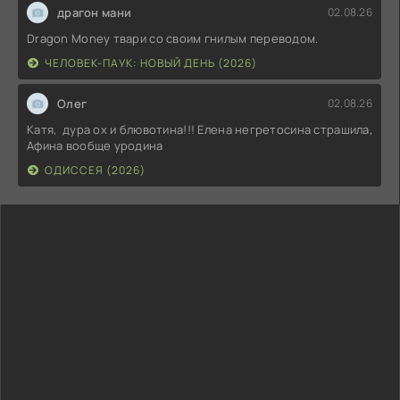
драгон мани
02.08.26
Dragon Money твари со своим гнилым переводом.
ЧЕЛОВЕК-ПАУК: НОВЫЙ ДЕНЬ (2026)
Олег
02.08.26
Катя, дура ох и блювотина!!! Елена негретосина страшила,
Афина вообще уродина
ОДИССЕЯ (2026)