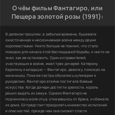
О чём фильм Фантагиро, или
Пещера золотой розы (1991):
В далеком прошлом, в забытые времена, бушевала
ожесточенная и нескончаемая война между двумя
королевствами. Никто больше не помнил, что стало
поводом для начала этой беспощадной борьбы, и никто не
знал, как ее остановить. Один из правителей,
участвующих в войне, имел трех дочерей: Катерину,
Каролину и младшую — Фантагиро, девочку, похожую на
мальчишку. Пока ее сестры обучались кулинарии и
рукоделию, Фантагиро втайне постигала боевые
искусства. Когда дочери достигли зрелости, король
решил выдать их замуж. Однако Фантагиро не
подчинилась воле отца, отказавшись от брака, и сбежала
из дома. Ей предстоит преодолеть множество испытаний
и опасностей, прежде чем она сможет спасти