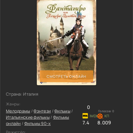
СМОТРЕТЬ ОНЛАЙН
Страна: Италия
Жанры:
0
Мелодрамы
/
Фэнтези
/
Фильмы
/
Голосов:
0
Итальянские фильмы
/
Фильмы
7.4
8.009
онлайн
/
Фильмы 90-х
Режиссёр: