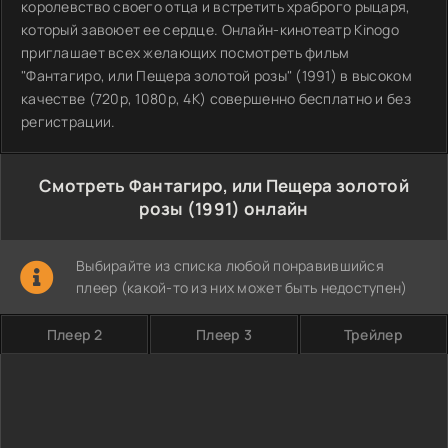
королевство своего отца и встретить храброго рыцаря,
который завоюет ее сердце. Онлайн-кинотеатр Kinogo
приглашает всех желающих посмотреть фильм
"Фантагиро, или Пещера золотой розы" (1991) в высоком
качестве (720p, 1080p, 4K) совершенно бесплатно и без
регистрации.
Смотреть Фантагиро, или Пещера золотой
розы (1991) онлайн
Выбирайте из списка любой понравившийся
плеер (какой-то из них может быть недоступен)
Плеер 2
Плеер 3
Трейлер