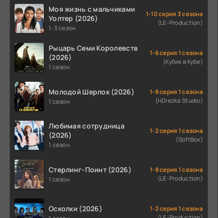
Моя жизнь с мальчиками
1-10 серия 3 сезона
Уолтер (2026)
(LE-Production)
1-3 сезон
Рыцарь Семи Королевств
1-6 серия 1 сезона
(2026)
(Кубик в Кубе)
1 сезон
Молодой Шерлок (2026)
1-8 серия 1 сезона
(HDrezka Studio)
1 сезон
Любимая сотрудница
1-2 серия 1 сезона
(2026)
(SoftBox)
1 сезон
Стерлинг-Поинт (2026)
1-8 серия 1 сезона
(LE-Production)
1 сезон
Осколки (2026)
1-2 серия 1 сезона
(LE-Production)