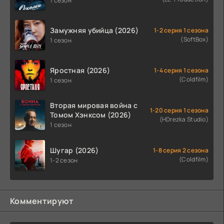
1 сезон
Замужняя убийца (2026)
1-2 серия 1 сезона
(SoftBox)
1 сезон
Яростная (2026)
1-4 серия 1 сезона
(Coldfilm)
1 сезон
Вторая мировая война с
1-20 серия 1 сезона
Томом Хэнксом (2026)
(HDrezka Studio)
1 сезон
Шугар (2026)
1-8 серия 2 сезона
(Coldfilm)
1-2 сезон
Комментируют