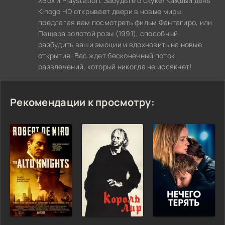
XBox и Playstation. Забудьте о скуке! Каждый день
Kinogo HD открывает двери в новые миры,
предлагая вам посмотреть фильм Фантагиро, или
Пещера золотой розы (1991), способный
разбудить ваши эмоции и вдохновить на новые
открытия. Вас ждет бесконечный поток
развлечений, который никогда не иссякнет!
Рекомендации к просмотру: