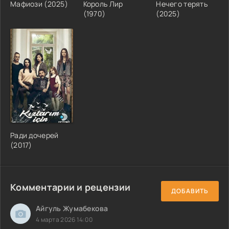
Мафиози (2025)
Король Лир
Нечего терять
(1970)
(2025)
Ради дочерей
(2017)
Комментарии и рецензии
ДОБАВИТЬ
Айгуль Жумабекова
4 марта 2026 14:00