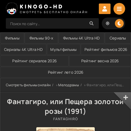
KINOGO-HD
СМОТРЕТЬ БЕСПЛАТНО ОНЛАЙН
Фильмы
Фильмы 90-х
Фильмы 4K Ultra HD
Сериалы
Сериалы 4K Ultra HD
Мультфильмы
Рейтинг фильмов 2026
Рейтинг сериалов 2026
Рейтинг весна 2026
Рейтинг лето 2026
Смотреть фильмы онлайн
»
Мелодрамы
» Фантагиро, или Пещера золотой розы (1991)
Фантагиро, или Пещера золотой
розы (1991)
FANTAGHIRÒ