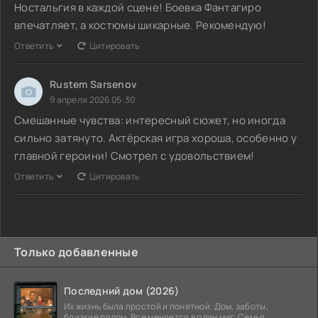
Ностальгия в каждой сцене! Боевка Фантагиро
впечатляет, а костюмы шикарные. Рекомендую!
Ответить
Цитировать
Rustem Sarsenov
9 апреля 2026 05:30
Смешанные чувства: интересный сюжет, но иногда
сильно затянуто. Актёрская игра хороша, особенно у
главной героини! Смотрел с удовольствием!
Ответить
Цитировать
Только добавленные
Последний дом (2026)
Их жизнь была простой и понятной. Дом, заботы,
близкие рядом. Все меняется в один миг. Семья