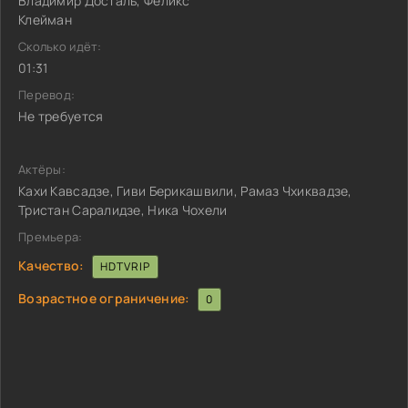
Владимир Досталь, Феликс
Клейман
Сколько идёт:
01:31
Перевод:
Не требуется
Актёры:
Кахи Кавсадзе, Гиви Берикашвили, Рамаз Чхиквадзе,
Тристан Саралидзе, Ника Чохели
Премьера:
Качество:
HDTVRIP
Возрастное ограничение:
0