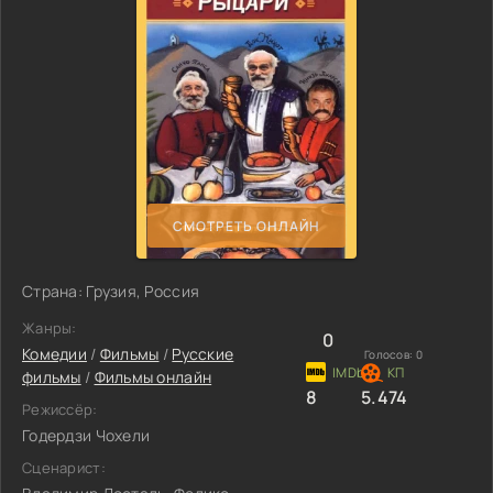
СМОТРЕТЬ ОНЛАЙН
Страна: Грузия, Россия
Жанры:
0
Комедии
/
Фильмы
/
Русские
Голосов:
0
фильмы
/
Фильмы онлайн
8
5.474
Режиссёр:
Годердзи Чохели
Сценарист: