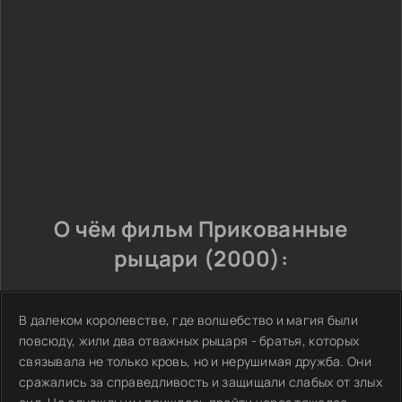
О чём фильм Прикованные
рыцари (2000):
В далеком королевстве, где волшебство и магия были
повсюду, жили два отважных рыцаря - братья, которых
связывала не только кровь, но и нерушимая дружба. Они
сражались за справедливость и защищали слабых от злых