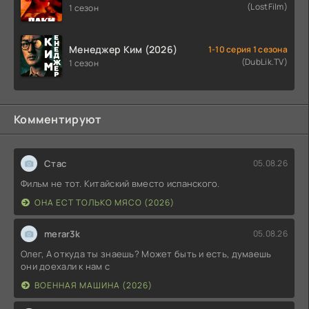
(LostFilm)
1 сезон
Менеджер Ким (2026)
1-10 серия 1 сезона
(DubLik.TV)
1 сезон
Комментируют
Стас
05.08.26
Фильм не тот. Китайский вместо испанского.
ОНА ЕСТ ТОЛЬКО МЯСО (2026)
merar3k
05.08.26
Олег, А откуда ты знаешь? Может быть и есть, думаешь
они доехали к нам с
ВОЕННАЯ МАШИНА (2026)