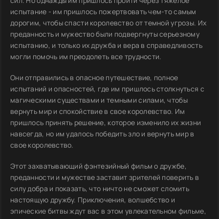
сил. Но однажды им пришлось пройти через тяжелое
испытание - им пришлось пожертвовать чем-то самым
дорогим, чтобы спасти королевство от темной угрозы. Их
преданность и мужество были подвергнуты серьезному
испытанию, и только их дружба и вера в справедливость
могли помочь им преодолеть все трудности.
Они отправились в опасное путешествие, полное
испытаний и опасностей, где им пришлось столкнуться с
магическими существами и темными силами, чтобы
вернуть мир и спокойствие в свое королевство. Им
пришлось принять решение, которое изменило их жизни
навсегда, но им удалось победить зло и вернуть мир в
свое королевство.
Этот захватывающий фэнтезийный фильм о дружбе,
преданности и мужестве заставит зрителей поверить в
силу добра и показать, что ничто не сможет сломить
настоящую дружбу. Приключения, волшебство и
эпические битвы ждут вас в этом увлекательном фильме,