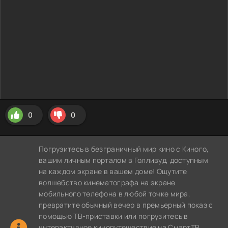
0
0
Погрузитесь в безграничный мир кино с Киного,
вашим личным порталом в Голливуд, доступным
на каждом экране в вашем доме! Ощутите
волшебство кинематографа на экране
мобильного телефона в любой точке мира,
превратите обычный вечер в премьерный показ с
помощью ТВ-приставки или погрузитесь в
интерактивное кинопутешествие на СмартТВ,