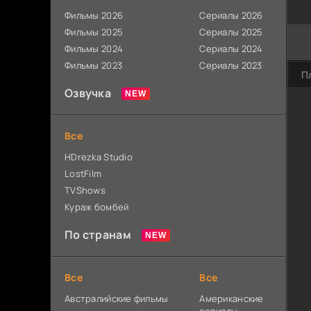
Фильмы 2026
Сериалы 2026
Фильмы 2025
Сериалы 2025
Фильмы 2024
Сериалы 2024
Фильмы 2023
Сериалы 2023
П
Озвучка
Все
HDrezka Studio
LostFilm
TVShows
Кураж бомбей
По странам
Все
Все
Австралийские фильмы
Американские