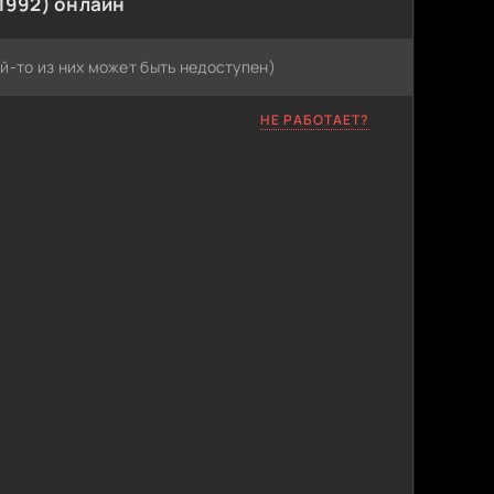
1992) онлайн
й-то из них может быть недоступен)
НЕ РАБОТАЕТ?