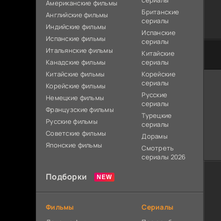
сериалы
Американские фильмы
Британские
Английские фильмы
сериалы
Индийские фильмы
Испанские
Испанские фильмы
сериалы
Итальянские фильмы
Китайские
Канадские фильмы
сериалы
Китайские фильмы
Корейские
сериалы
Корейские фильмы
Русские
Немецкие фильмы
сериалы
Французские фильмы
Турецкие
Русские фильмы
сериалы
Советские фильмы
Дорамы
Японские фильмы
Смотреть
сериалы 2026
Подборки
Фильмы
Сериалы