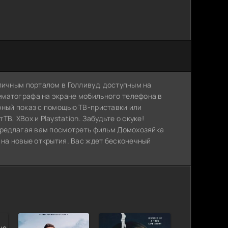
личным порталом в Голливуд, доступным на
ематографа на экране мобильного телефона в
рный показ с помощью ТВ-приставки или
, XBox и Playstation. Забудьте о скуке!
 предлагая вам посмотреть фильм Домохозяйка
 на новые открытия. Вас ждет бесконечный