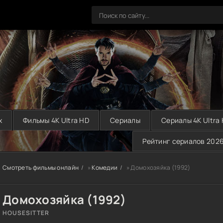
х
Фильмы 4K Ultra HD
Сериалы
Сериалы 4K Ultra
Рейтинг сериалов 202
Смотреть фильмы онлайн
»
Комедии
» Домохозяйка (1992)
Домохозяйка (1992)
HOUSESITTER