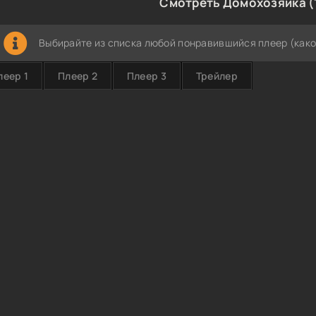
Смотреть Домохозяйка (
Выбирайте из списка любой понравившийся плеер (како
леер 1
Плеер 2
Плеер 3
Трейлер