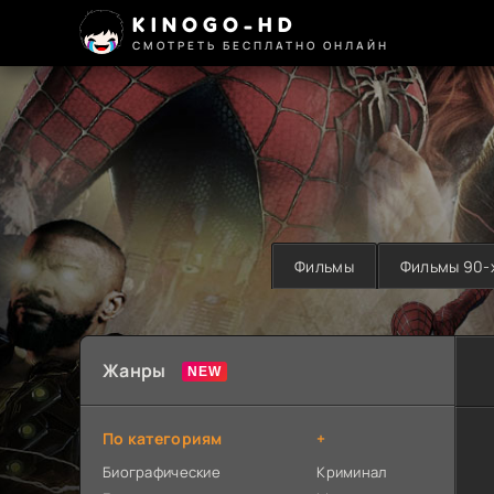
KINOGO-HD
СМОТРЕТЬ БЕСПЛАТНО ОНЛАЙН
Фильмы
Фильмы 90-
Жанры
По категориям
+
Биографические
Криминал