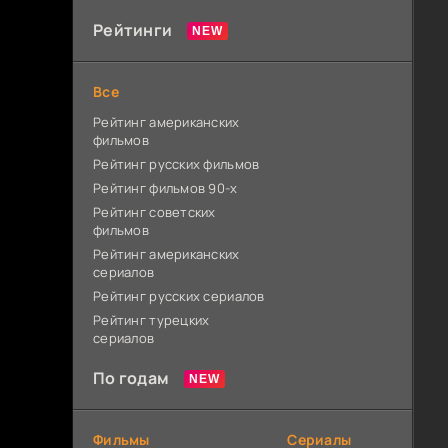
Рейтинги
Все
Рейтинг американских
фильмов
Рейтинг русских фильмов
Рейтинг фильмов 90-х
Рейтинг советских
фильмов
Рейтинг американских
сериалов
Рейтинг русских сериалов
Рейтинг турецких
сериалов
По годам
Фильмы
Сериалы