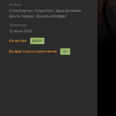
Актёры:
Стив Мартин, Голди Хоун, Дана Дилейни,
Джули Харрис, Дональд Моффет
Премьера:
12 июня 1992
Качество:
BDRIP
Возрастное ограничение:
12+