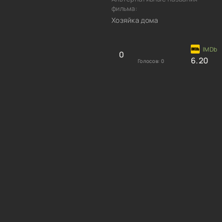
фильма:
Хозяйка дома
0
6.20
Голосов:
0