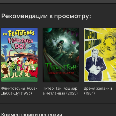
Рекомендации к просмотру:
Флинтстоуны: Ябба-
Питер Пэн. Кошмар
Время желаний
Дабба-Ду! (1993)
в Нетландии (2025)
(1984)
Комментарии и рецензии