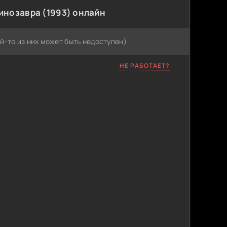
инозавра (1993) онлайн
й-то из них может быть недоступен)
НЕ РАБОТАЕТ?