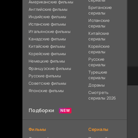
сериалы
Американские фильмы
Британские
Английские фильмы
сериалы
Индийские фильмы
Испанские
Испанские фильмы
сериалы
Итальянские фильмы
Китайские
Канадские фильмы
сериалы
Китайские фильмы
Корейские
сериалы
Корейские фильмы
Русские
Немецкие фильмы
сериалы
Французские фильмы
Турецкие
Русские фильмы
сериалы
Советские фильмы
Дорамы
Японские фильмы
Смотреть
сериалы 2026
Подборки
Фильмы
Сериалы