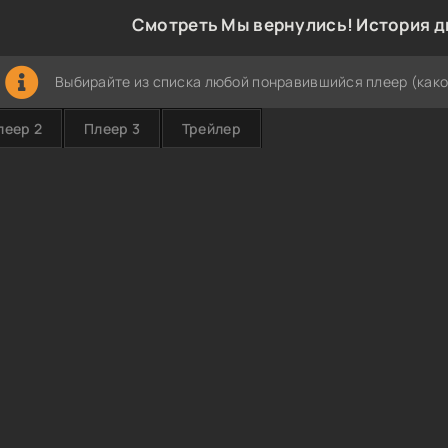
Смотреть Мы вернулись! История д
Выбирайте из списка любой понравившийся плеер (како
леер 2
Плеер 3
Трейлер