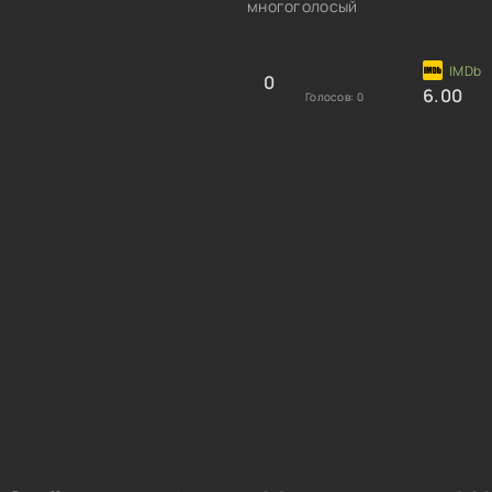
многоголосый
0
6.00
Голосов:
0