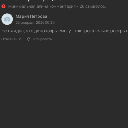
Минимальная длина комментария - 20 символов.
Мария Петрова
25 февраля 2026 00:30
Не ожидал, что динозавры смогут так трогательно раскрыт
Ответить
Цитировать