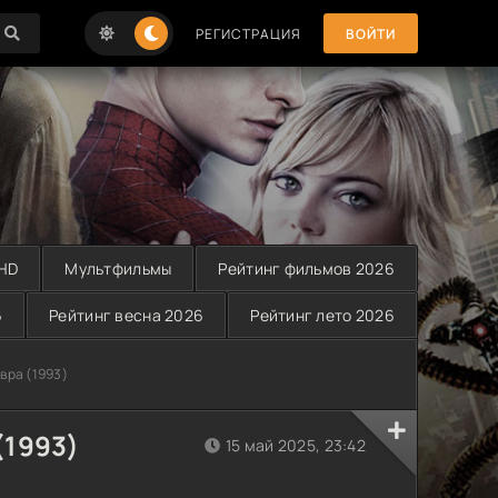
РЕГИСТРАЦИЯ
ВОЙТИ
 HD
Мультфильмы
Рейтинг фильмов 2026
6
Рейтинг весна 2026
Рейтинг лето 2026
вра (1993)
(1993)
15 май 2025, 23:42