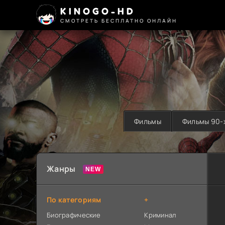
KINOGO-HD
СМОТРЕТЬ БЕСПЛАТНО ОНЛАЙН
Фильмы
Фильмы 90-
Жанры
По категориям
+
Биографические
Криминал