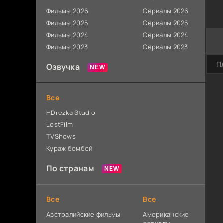
Фильмы 2026
Сериалы 2026
Фильмы 2025
Сериалы 2025
Фильмы 2024
Сериалы 2024
Фильмы 2023
Сериалы 2023
П
Озвучка
Все
HDrezka Studio
LostFilm
TVShows
Кураж бомбей
По странам
Все
Все
Австралийские фильмы
Американские