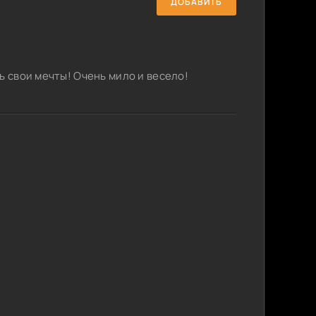
ДОБАВИТЬ
ь свои мечты! Очень мило и весело!