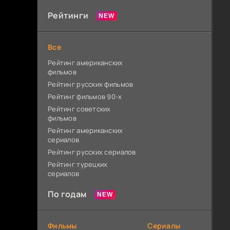
Рейтинги
Все
Рейтинг американских
фильмов
Рейтинг русских фильмов
Рейтинг фильмов 90-х
Рейтинг советских
фильмов
Рейтинг американских
сериалов
Рейтинг русских сериалов
Рейтинг турецких
сериалов
По годам
Фильмы
Сериалы