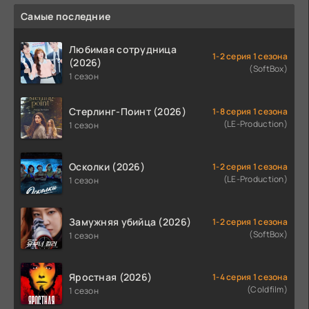
Самые последние
Любимая сотрудница
1-2 серия 1 сезона
(2026)
(SoftBox)
1 сезон
Стерлинг-Поинт (2026)
1-8 серия 1 сезона
(LE-Production)
1 сезон
Осколки (2026)
1-2 серия 1 сезона
(LE-Production)
1 сезон
Замужняя убийца (2026)
1-2 серия 1 сезона
(SoftBox)
1 сезон
Яростная (2026)
1-4 серия 1 сезона
(Coldfilm)
1 сезон