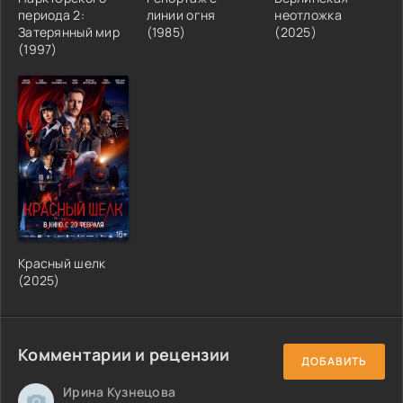
периода 2:
линии огня
неотложка
Затерянный мир
(1985)
(2025)
(1997)
Красный шелк
(2025)
Комментарии и рецензии
ДОБАВИТЬ
Ирина Кузнецова