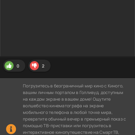
0
2
Погрузитесь в безграничный мир кино с Киного,
вашим личным порталом в Голливуд, доступным
на каждом экране в вашем доме! Ощутите
волшебство кинематографа на экране
мобильного телефона в любой точке мира,
превратите обычный вечер в премьерный показ с
помощью ТВ-приставки или погрузитесь в
интерактивное кинопутешествие на СмартТВ,