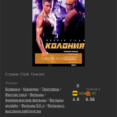
СМОТРЕТЬ ОНЛАЙН
Страна: США, Гонконг
Жанры:
0
Боевики
/
Комедии
/
Триллеры
/
Голосов:
2
Фантастика
/
Фильмы
/
4.8
6.56
Американские фильмы
/
Фильмы
онлайн
/
Фильмы 90-х
/
Фильмы с
высоким рейтингом