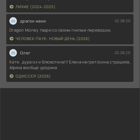
ЛИХИЕ (2024-2025)
драгон мани
02.08.26
Dragon Money твари со своим гнилым переводом.
ЧЕЛОВЕК-ПАУК: НОВЫЙ ДЕНЬ (2026)
Олег
02.08.26
Катя, дура ох и блювотина!!! Елена негретосина страшила,
Афина вообще уродина
ОДИССЕЯ (2026)