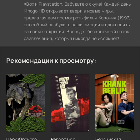
XBox и Playstation. Забудьте о скуке! Каждый день
Kinogo HD открывает двери в новые миры,
предлагая вам посмотреть фильм Колония (1997),
способный разбудить ваши эмоции и вдохновить
на новые открытия. Вас ждет бесконечный поток
развлечений, который никогда не иссякнет!
Рекомендации к просмотру:
Парк Юрского
Репортаж с
Берлинская