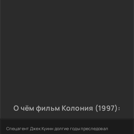
О чём фильм Колония (1997):
Спецагент Джек Куинн долгие годы преследовал