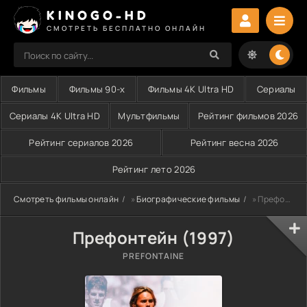
KINOGO-HD
СМОТРЕТЬ БЕСПЛАТНО ОНЛАЙН
Фильмы
Фильмы 90-х
Фильмы 4K Ultra HD
Сериалы
Сериалы 4K Ultra HD
Мультфильмы
Рейтинг фильмов 2026
Рейтинг сериалов 2026
Рейтинг весна 2026
Рейтинг лето 2026
Смотреть фильмы онлайн
»
Биографические фильмы
» Префонтейн (1997)
Префонтейн (1997)
PREFONTAINE