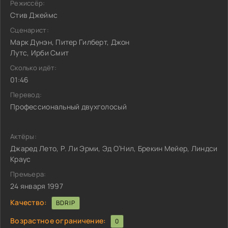
Режиссёр:
Стив Джеймс
Сценарист:
Марк Дунэн, Питер Гилберт, Джон
Лутс, Ирби Смит
Сколько идёт:
01:46
Перевод:
Профессиональный двухголосый
Актёры:
Джаред Лето, Р. Ли Эрми, Эд О’Нил, Брекин Мейер, Линдси
Краус
Премьера:
24 января 1997
Качество:
BDRIP
Возрастное ограничение:
0