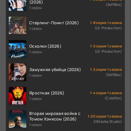
(2026)
(SoftBox)
1 сезон
Стерлинг-Поинт (2026)
1-8 серия 1 сезона
(LE-Production)
1 сезон
Осколки (2026)
1-2 серия 1 сезона
(LE-Production)
1 сезон
Замужняя убийца (2026)
1-2 серия 1 сезона
(SoftBox)
1 сезон
Яростная (2026)
1-4 серия 1 сезона
(Coldfilm)
1 сезон
Вторая мировая война с
1-20 серия 1 сезона
Томом Хэнксом (2026)
(HDrezka Studio)
1 сезон