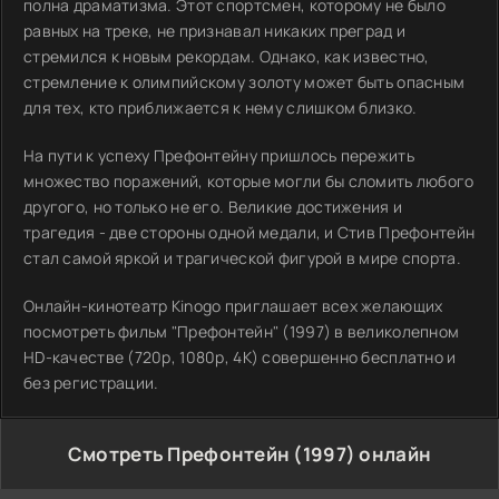
полна драматизма. Этот спортсмен, которому не было
равных на треке, не признавал никаких преград и
стремился к новым рекордам. Однако, как известно,
стремление к олимпийскому золоту может быть опасным
для тех, кто приближается к нему слишком близко.
На пути к успеху Префонтейну пришлось пережить
множество поражений, которые могли бы сломить любого
другого, но только не его. Великие достижения и
трагедия - две стороны одной медали, и Стив Префонтейн
стал самой яркой и трагической фигурой в мире спорта.
Онлайн-кинотеатр Kinogo приглашает всех желающих
посмотреть фильм "Префонтейн" (1997) в великолепном
HD-качестве (720p, 1080p, 4K) совершенно бесплатно и
без регистрации.
Смотреть Префонтейн (1997) онлайн