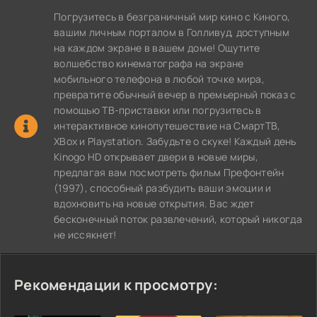
Погрузитесь в безграничный мир кино с Киного,
вашим личным порталом в Голливуд, доступным
на каждом экране в вашем доме! Ощутите
волшебство кинематографа на экране
мобильного телефона в любой точке мира,
превратите обычный вечер в премьерный показ с
помощью ТВ-приставки или погрузитесь в
интерактивное кинопутешествие на СмартТВ,
XBox и Playstation. Забудьте о скуке! Каждый день
Kinogo HD открывает двери в новые миры,
предлагая вам посмотреть фильм Префонтейн
(1997), способный разбудить ваши эмоции и
вдохновить на новые открытия. Вас ждет
бесконечный поток развлечений, который никогда
не иссякнет!
Рекомендации к просмотру: