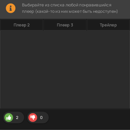
Выбирайте из списка любой понравившийся
плеер (какой-то из них может быть недоступен)
Плеер 2
Плеер 3
Трейлер
2
0