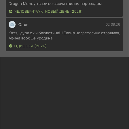
Dragon Money твари со своим гнилым переводом.
ЧЕЛОВЕК-ПАУК: НОВЫЙ ДЕНЬ (2026)
Олег
02.08.26
Катя, дура ох и блювотина!!! Елена негретосина страшила,
Афина вообще уродина
ОДИССЕЯ (2026)