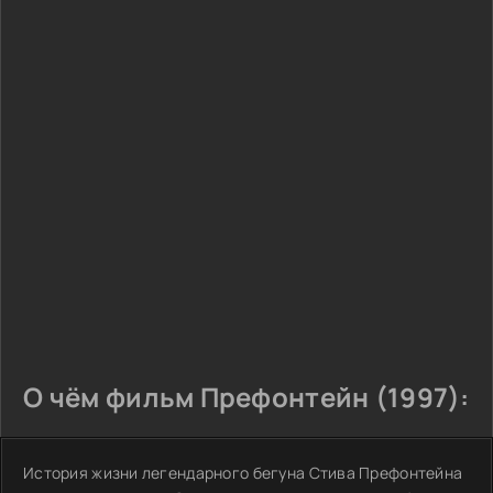
О чём фильм Префонтейн (1997):
История жизни легендарного бегуна Стива Префонтейна