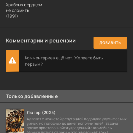
Храбрых сердцем
не сломить
(1991)
Комментарии и рецензии
ДОБАВИТЬ
Комментариев ещё нет. Желаете быть
первым?
Только добавленные
Люгер (2025)
Адвокат с нечистой репутацией подрядил двух не самых
умных, но голодных до денег исполнителей. Задача
проще простого: найти украденный автомобиль.
Мужики потирают руки — это же лёгкие бабки!