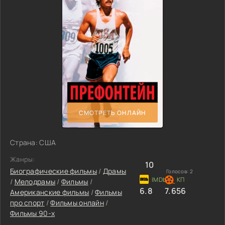
СМОТРЕТЬ ОНЛАЙН
Страна: США
Жанры:
10
Биографические фильмы
/
Драмы
Голосов:
2
/
Мелодрамы
/
Фильмы
/
6.8
7.656
Американские фильмы
/
Фильмы
про спорт
/
Фильмы онлайн
/
Фильмы 90-х