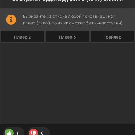
Выбирайте из списка любой понравившийся
плеер (какой-то из них может быть недоступен)
Плеер 2
Плеер 3
Трейлер
1
0