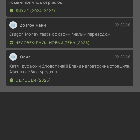
коментарий под сериалом
ЛИХИЕ (2024-2025)
драгон мани
02.08.26
Dragon Money твари со своим гнилым переводом.
ЧЕЛОВЕК-ПАУК: НОВЫЙ ДЕНЬ (2026)
Олег
02.08.26
Катя, дура ох и блювотина!!! Елена негретосина страшила,
Афина вообще уродина
ОДИССЕЯ (2026)