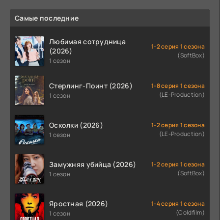
Самые последние
Любимая сотрудница
1-2 серия 1 сезона
(2026)
(SoftBox)
1 сезон
Стерлинг-Поинт (2026)
1-8 серия 1 сезона
(LE-Production)
1 сезон
Осколки (2026)
1-2 серия 1 сезона
(LE-Production)
1 сезон
Замужняя убийца (2026)
1-2 серия 1 сезона
(SoftBox)
1 сезон
Яростная (2026)
1-4 серия 1 сезона
(Coldfilm)
1 сезон