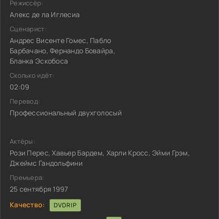
Режиссёр:
Алекс де ла Иглесиа
Сценарист:
Андрес Висенте Гомес, Пабло
Барбачано, Фернандо Бовайра,
Бланка Эскобоса
Сколько идёт:
02:09
Перевод:
Профессиональный двухголосый
Актёры:
Рози Перес, Хавьер Бардем, Харли Кросс, Эйми Грэм,
Джеймс Гандольфини
Премьера:
25 сентября 1997
Качество:
DVDRIP