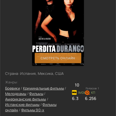
СМОТРЕТЬ ОНЛАЙН
Страна: Испания, Мексика, США
Жанры:
10
Боевики
/
Криминальные фильмы
/
Голосов:
1
Мелодрамы
/
Фильмы
/
6.3
6.256
Американские фильмы
/
Испанские фильмы
/
Фильмы
онлайн
/
Фильмы 90-х