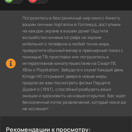
Погрузитесь в безграничный мир кино с Киного,
вашим личным порталом в Голливуд, доступным
на каждом экране в вашем доме! Ощутите
волшебство кинематографа на экране
мобильного телефона в любой точке мира,
превратите обычный вечер в премьерный показ с
помощью ТВ-приставки или погрузитесь в
интерактивное кинопутешествие на СмартТВ,
XBox и Playstation. Забудьте о скуке! Каждый день
Kinogo HD открывает двери в новые миры,
предлагая вам посмотреть фильм Пердита
Дуранго (1997), способный разбудить ваши
эмоции и вдохновить на новые открытия. Вас ждет
бесконечный поток развлечений, который никогда
не иссякнет!
Рекомендации к просмотру: