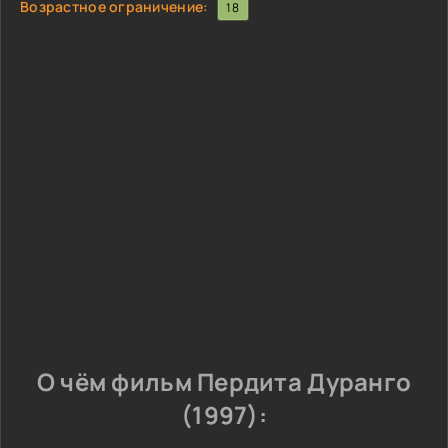
Возрастное ограничение:
18
О чём фильм Пердита Дуранго
(1997):