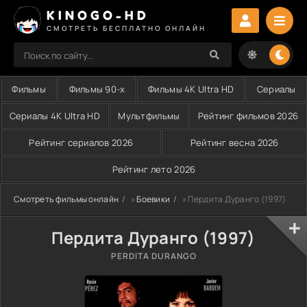
KINOGO-HD
СМОТРЕТЬ БЕСПЛАТНО ОНЛАЙН
Фильмы
Фильмы 90-х
Фильмы 4K Ultra HD
Сериалы
Сериалы 4K Ultra HD
Мультфильмы
Рейтинг фильмов 2026
Рейтинг сериалов 2026
Рейтинг весна 2026
Рейтинг лето 2026
Смотреть фильмы онлайн
»
Боевики
» Пердита Дуранго (1997)
Пердита Дуранго (1997)
PERDITA DURANGO