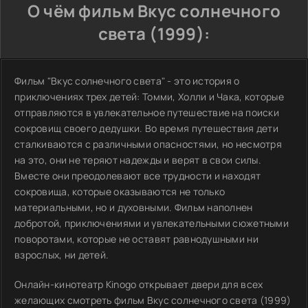
О чём фильм Вкус солнечного
света (1999):
Фильм "Вкус солнечного света" - это история о
приключениях трех детей: Томми, Холли и Чака, которые
отправляются в увлекательное путешествие на поиски
сокровищ своего дедушки. Во время путешествия дети
сталкиваются с различными опасностями, но несмотря
на это, они не теряют надежды и верят в свои силы.
Вместе они преодолевают все трудности и находят
сокровища, которые оказываются не только
материальными, но и духовными. Фильм наполнен
добротой, приключениями и увлекательными сюжетными
поворотами, которые не оставят равнодушными ни
взрослых, ни детей.
Онлайн-кинотеатр Kinogo открывает двери для всех
желающих смотреть фильм Вкус солнечного света (1999)