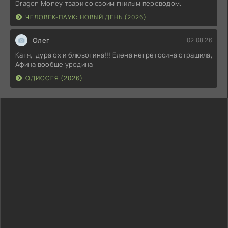
Dragon Money твари со своим гнилым переводом.
ЧЕЛОВЕК-ПАУК: НОВЫЙ ДЕНЬ (2026)
Олег
02.08.26
Катя, дура ох и блювотина!!! Елена негретосина страшила,
Афина вообще уродина
ОДИССЕЯ (2026)