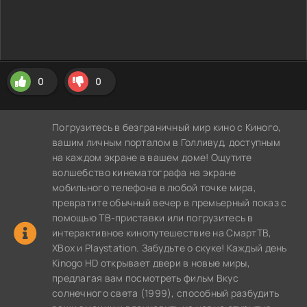
0
0
Погрузитесь в безграничный мир кино с Киного,
вашим личным порталом в Голливуд, доступным
на каждом экране в вашем доме! Ощутите
волшебство кинематографа на экране
мобильного телефона в любой точке мира,
превратите обычный вечер в премьерный показ с
помощью ТВ-приставки или погрузитесь в
интерактивное кинопутешествие на СмартТВ,
XBox и Playstation. Забудьте о скуке! Каждый день
Kinogo HD открывает двери в новые миры,
предлагая вам посмотреть фильм Вкус
солнечного света (1999), способный разбудить