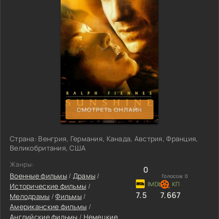
СМОТРЕТЬ ОНЛАЙН
Страна: Венгрия, Германия, Канада, Австрия, Франция,
Великобритания, США
Жанры:
0
Военные фильмы
/
Драмы
/
Голосов:
0
Исторические фильмы
/
7.5
7.667
Мелодрамы
/
Фильмы
/
Американские фильмы
/
Английские фильмы
/
Немецкие