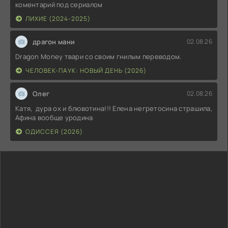
коментарий под сериалом
ЛИХИЕ (2024-2025)
драгон мани
02.08.26
Dragon Money твари со своим гнилым переводом.
ЧЕЛОВЕК-ПАУК: НОВЫЙ ДЕНЬ (2026)
Олег
02.08.26
Катя, дура ох и блювотина!!! Елена негретосина страшила,
Афина вообще уродина
ОДИССЕЯ (2026)