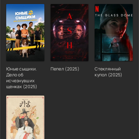
Юные сыщики.
Пепел (2025)
Стеклянный
Дело об
купол (2025)
исчезнувших
щенках (2025)