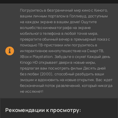
Погрузитесь в безграничный мир кино с Киного,
вашим личным порталом в Голливуд, доступным
на каждом экране в вашем доме! Ощутите
волшебство кинематографа на экране
мобильного телефона в любой точке мира,
превратите обычный вечер в премьерный показ с
помощью ТВ-приставки или погрузитесь в
интерактивное кинопутешествие на СмартТВ,
XBox и Playstation. Забудьте о скуке! Каждый день
Kinogo HD открывает двери в новые миры,
предлагая вам посмотреть фильм Десять дней
без любви (2000), способный разбудить ваши
эмоции и вдохновить на новые открытия. Вас ждет
бесконечный поток развлечений, который никогда
не иссякнет!
Рекомендации к просмотру: