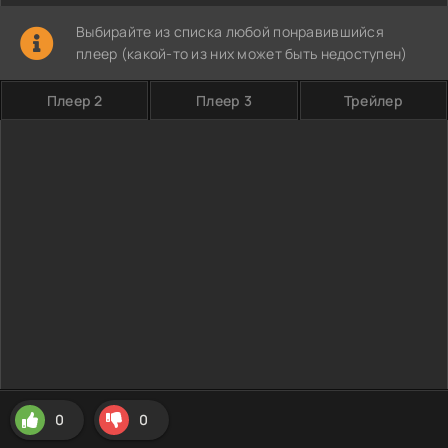
Выбирайте из списка любой понравившийся
плеер (какой-то из них может быть недоступен)
Плеер 2
Плеер 3
Трейлер
0
0