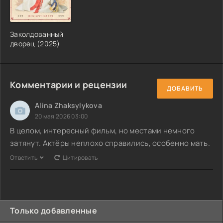
Заколдованный
дворец (2025)
Комментарии и рецензии
ДОБАВИТЬ
Alina Zhaksylykova
20 мая 2026 03:00
В целом, интересный фильм, но местами немного
затянут. Актёры неплохо справились, особенно мать.
Ответить
Цитировать
Только добавленные