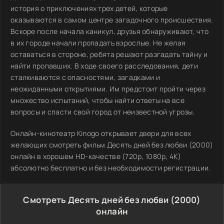
история о приключениях трех детей, которые
оказываются в самом центре загадочного происшествия.
Вскоре после начала каникул, друзья обнаруживают, что
в их городе начали пропадать взрослые. Не желая
оставаться в стороне, ребята решают разгадать тайну и
найти пропавших. В ходе своего расследования, дети
сталкиваются с опасностями, загадками и
неожиданными открытиями. Им предстоит пройти через
множество испытаний, чтобы найти ответы на все
вопросы и спасти свой город от неизвестной угрозы.
Онлайн-кинотеатр Kinogo открывает двери для всех
желающих смотреть фильм Десять дней без любви (2000)
онлайн в хорошем HD-качестве (720p, 1080p, 4K)
абсолютно бесплатно и без необходимости регистрации.
Смотреть Десять дней без любви (2000)
онлайн