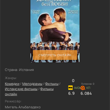
СМОТРЕТЬ ОНЛАЙН
Страна: Испания
Жанры:
0
Комедии
/
Мелодрамы
/
Фильмы
/
Голосов:
0
Испанские фильмы
/
Фильмы
6.9
6.084
онлайн
Режиссёр:
Мигель Альбаладехо