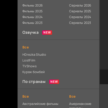
Фильмы 2026
Сериалы 2026
Фильмы 2025
Сериалы 2025
Фильмы 2024
Сериалы 2024
Фильмы 2023
Сериалы 2023
Озвучка
Все
HDrezka Studio
LostFilm
TVShows
Кураж бомбей
По странам
Все
Все
Австралийские фильмы
Американские