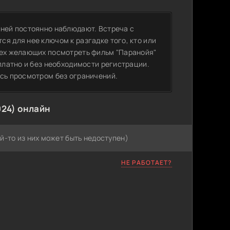
 ней постоянно наблюдают. Встреча с
я для нее ключом к разгадке того, кто или
сех желающих посмотреть фильм "Паранойя"
сплатно и без необходимости регистрации.
есь просмотром без ограничений.
024) онлайн
й-то из них может быть недоступен)
НЕ РАБОТАЕТ?