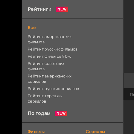
Рейтинги
Все
Рейтинг американских
фильмов
Рейтинг русских фильмов
Рейтинг фильмов 90-х
Рейтинг советских
фильмов
Рейтинг американских
сериалов
Рейтинг русских сериалов
П
Рейтинг турецких
сериалов
По годам
Фильмы
Сериалы