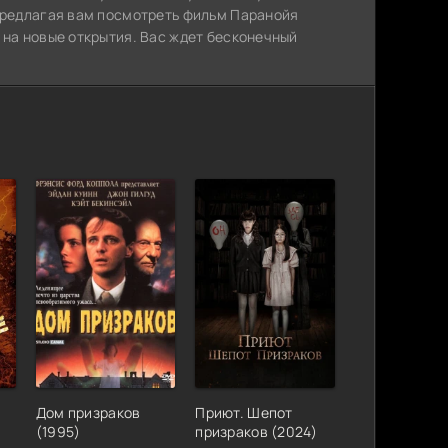
 предлагая вам посмотреть фильм Паранойя
 на новые открытия. Вас ждет бесконечный
Дом призраков
Приют. Шепот
(1995)
призраков (2024)