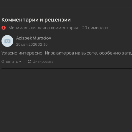
Комментарии и рецензии
Минимальная длина комментария - 20 символов.
Azizbek Murodov
20 мая 2026 02:30
Ужасно интересно! Игра актеров на высоте, особенно заг
Ответить
Цитировать