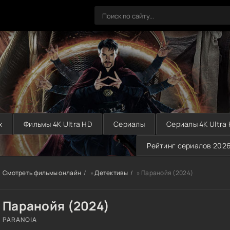
х
Фильмы 4K Ultra HD
Сериалы
Сериалы 4K Ultra
Рейтинг сериалов 202
Смотреть фильмы онлайн
»
Детективы
» Паранойя (2024)
Паранойя (2024)
PARANOIA