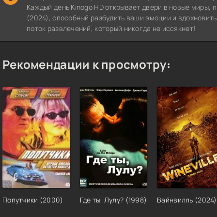
Каждый день Kinogo HD открывает двери в новые миры,
(2024), способный разбудить ваши эмоции и вдохновить
поток развлечений, который никогда не иссякнет!
Рекомендации к просмотру:
Попутчики (2000)
Где ты, Лулу? (1998)
Вайнвилль (2024)