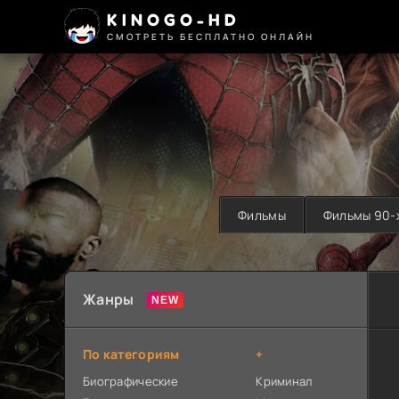
KINOGO-HD
СМОТРЕТЬ БЕСПЛАТНО ОНЛАЙН
Фильмы
Фильмы 90-
Жанры
По категориям
+
Биографические
Криминал