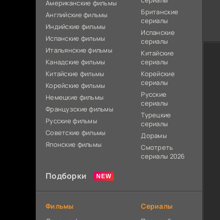
сериалы
Американские фильмы
Британские
Английские фильмы
сериалы
Индийские фильмы
Испанские
Испанские фильмы
сериалы
Итальянские фильмы
Китайские
Канадские фильмы
сериалы
Китайские фильмы
Корейские
сериалы
Корейские фильмы
Русские
Немецкие фильмы
сериалы
Французские фильмы
Турецкие
Русские фильмы
сериалы
Советские фильмы
Дорамы
Японские фильмы
Смотреть
сериалы 2026
Подборки
Фильмы
Сериалы