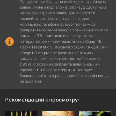
Погрузитесь в безграничный мир кино с Киного,
вашим личным порталом в Голливуд, доступным
на каждом экране в вашем доме! Ощутите
волшебство кинематографа на экране
мобильного телефона в любой точке мира,
превратите обычный вечер в премьерный показ с
помощью ТВ-приставки или погрузитесь в
интерактивное кинопутешествие на СмартТВ,
XBox и Playstation. Забудьте о скуке! Каждый день
Kinogo HD открывает двери в новые миры,
предлагая вам посмотреть фильм Приезжие
(1999), способный разбудить ваши эмоции и
вдохновить на новые открытия. Вас ждет
бесконечный поток развлечений, который никогда
не иссякнет!
Рекомендации к просмотру: