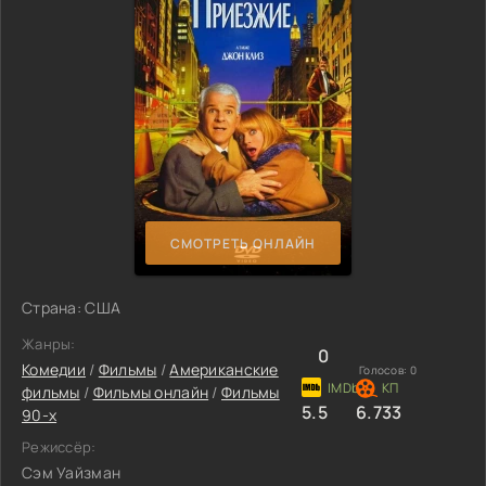
СМОТРЕТЬ ОНЛАЙН
Страна: США
Жанры:
0
Комедии
/
Фильмы
/
Американские
Голосов:
0
фильмы
/
Фильмы онлайн
/
Фильмы
5.5
6.733
90-х
Режиссёр:
Сэм Уайзман