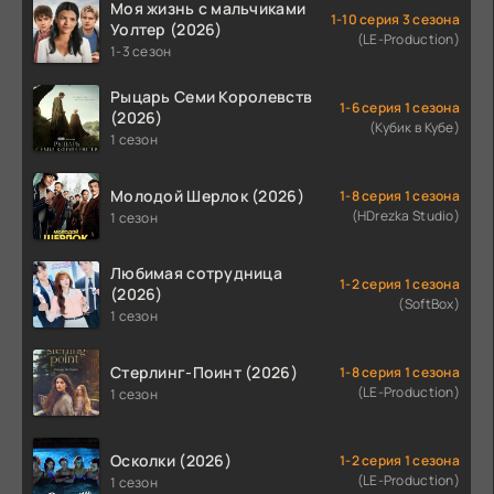
Моя жизнь с мальчиками
1-10 серия 3 сезона
Уолтер (2026)
(LE-Production)
1-3 сезон
Рыцарь Семи Королевств
1-6 серия 1 сезона
(2026)
(Кубик в Кубе)
1 сезон
Молодой Шерлок (2026)
1-8 серия 1 сезона
(HDrezka Studio)
1 сезон
Любимая сотрудница
1-2 серия 1 сезона
(2026)
(SoftBox)
1 сезон
Стерлинг-Поинт (2026)
1-8 серия 1 сезона
(LE-Production)
1 сезон
Осколки (2026)
1-2 серия 1 сезона
(LE-Production)
1 сезон