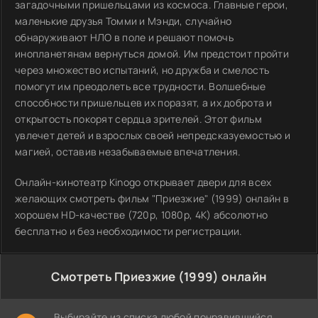
загадочными пришельцами из космоса. Главные герои,
маленькие друзья Томми и Мэнди, случайно
обнаруживают НЛО в поле и решают помочь
инопланетянам вернуться домой. Им предстоит пройти
через множество испытаний, но дружба и смелость
помогут им преодолеть все трудности. Волшебные
способности пришельцев их поразят, а их доброта и
открытость покорят сердца зрителей. Этот фильм
увлечет детей и взрослых своей непредсказуемостью и
магией, оставив незабываемые впечатления.
Онлайн-кинотеатр Kinogo открывает двери для всех
желающих смотреть фильм "Приезжие" (1999) онлайн в
хорошем HD-качестве (720p, 1080p, 4K) абсолютно
бесплатно и без необходимости регистрации.
Смотреть Приезжие (1999) онлайн
Выбирайте из списка любой понравившийся