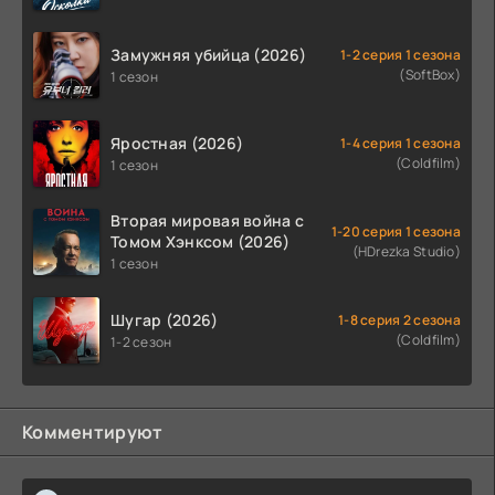
Замужняя убийца (2026)
1-2 серия 1 сезона
(SoftBox)
1 сезон
Яростная (2026)
1-4 серия 1 сезона
(Coldfilm)
1 сезон
Вторая мировая война с
1-20 серия 1 сезона
Томом Хэнксом (2026)
(HDrezka Studio)
1 сезон
Шугар (2026)
1-8 серия 2 сезона
(Coldfilm)
1-2 сезон
Комментируют