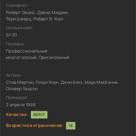
Сценарист:
Роберт Эванс, Дэвид Мэдден,
Тери Шварц, Роберт В. Корт
Сколько идёт:
01:30
Перевод:
Профессиональный
многоголосый, Оригинальный
Актёры:
Стив Мартин, Голди Хоун, Джон Клиз, Марк МакКинни,
Оливер Хадсон
Премьера:
2 апреля 1999
Качество:
BDRIP
Возрастное ограничение:
16