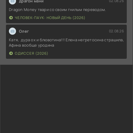
драгон мани
02.08.26
Dragon Money твари со своим гнилым переводом.
ЧЕЛОВЕК-ПАУК: НОВЫЙ ДЕНЬ (2026)
Олег
02.08.26
Катя, дура ох и блювотина!!! Елена негретосина страшила,
Афина вообще уродина
ОДИССЕЯ (2026)