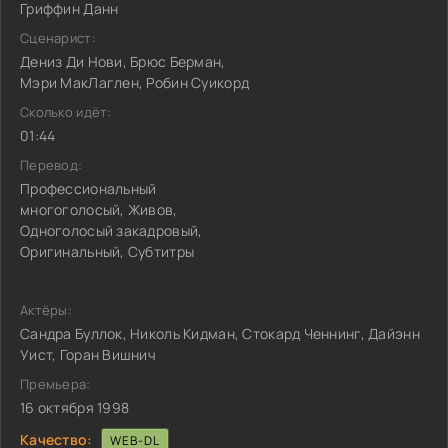
Гриффин Данн
Сценарист:
Дениз Ди Нови, Брюс Берман,
Мэри МакЛаглен, Робин Суикорд
Сколько идёт:
01:44
Перевод:
Профессиональный
многоголосый, Живов,
Одноголосый закадровый,
Оригинальный, Субтитры
Актёры:
Сандра Буллок, Николь Кидман, Стокард Ченнинг, Дайэнн
Уист, Горан Вишнич
Премьера:
16 октября 1998
Качество:
WEB-DL