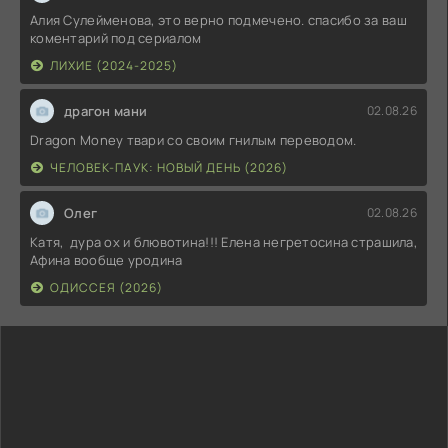
Алия Сулейменова, это верно подмечено. спасибо за ваш
коментарий под сериалом
ЛИХИЕ (2024-2025)
драгон мани
02.08.26
Dragon Money твари со своим гнилым переводом.
ЧЕЛОВЕК-ПАУК: НОВЫЙ ДЕНЬ (2026)
Олег
02.08.26
Катя, дура ох и блювотина!!! Елена негретосина страшила,
Афина вообще уродина
ОДИССЕЯ (2026)