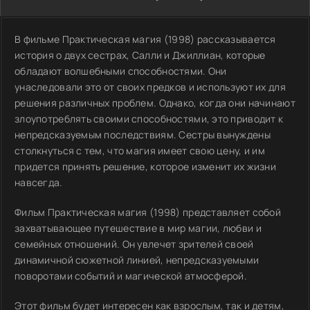
В фильме Практическая магия (1998) рассказывается
история о двух сестрах, Салли и Джиллиан, которые
обладают волшебными способностями. Они
унаследовали это от своих предков и используют их для
решения различных проблем. Однако, когда они начинают
злоупотреблять своими способностями, это приводит к
непредсказуемым последствиям. Сестры вынуждены
столкнуться с тем, что магия имеет свою цену, и им
придется принять решение, которое изменит их жизни
навсегда.
Фильм Практическая магия (1998) представляет собой
захватывающее путешествие в мир магии, любви и
семейных отношений. Он увлечет зрителей своей
динамичной сюжетной линией, непредсказуемыми
поворотами событий и магической атмосферой.
Этот фильм будет интересен как взрослым, так и детям,