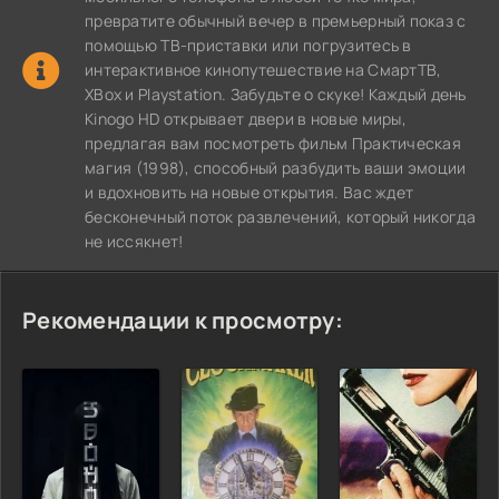
превратите обычный вечер в премьерный показ с
помощью ТВ-приставки или погрузитесь в
интерактивное кинопутешествие на СмартТВ,
XBox и Playstation. Забудьте о скуке! Каждый день
Kinogo HD открывает двери в новые миры,
предлагая вам посмотреть фильм Практическая
магия (1998), способный разбудить ваши эмоции
и вдохновить на новые открытия. Вас ждет
бесконечный поток развлечений, который никогда
не иссякнет!
Рекомендации к просмотру: