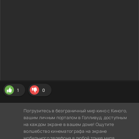
1
0
Погрузитесь в безграничный мир кино с Киного,
вашим личным порталом в Голливуд, доступным
на каждом экране в вашем доме! Ощутите
волшебство кинематографа на экране
мобильного телефона в любой точке мира,