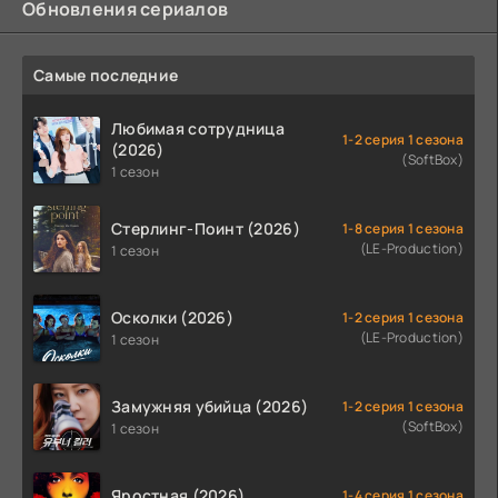
Обновления сериалов
Самые последние
Любимая сотрудница
1-2 серия 1 сезона
(2026)
(SoftBox)
1 сезон
Стерлинг-Поинт (2026)
1-8 серия 1 сезона
(LE-Production)
1 сезон
Осколки (2026)
1-2 серия 1 сезона
(LE-Production)
1 сезон
Замужняя убийца (2026)
1-2 серия 1 сезона
(SoftBox)
1 сезон
Яростная (2026)
1-4 серия 1 сезона