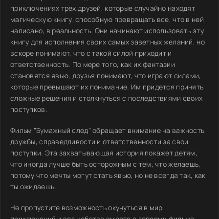
приключениях трех друзей, которые случайно находят
магическую книгу, способную превращать все, что в ней
написано, в реальность. Они начинают использовать эту
книгу для исполнения своих самых заветных желаний, но
вскоре понимают, что с такой силой приходит и
ответственность. По мере того, как их фантазии
становятся явью, друзья понимают, что играют силами,
которые превышают их понимание. Им придется принять
сложные решения и столкнуться с последствиями своих
поступков.
Фильм "Бумажный след" обращает внимание на важность
дружбы, справедливости и ответственности за свои
поступки. Эта захватывающая история покажет детям,
что иногда лучше быть осторожным с тем, что желаешь,
потому что мечты могут стать явью, но не всегда так, как
ты ожидаешь.
Не пропустите возможность окунуться в мир
приключений и волшебства вместе с героями фильма