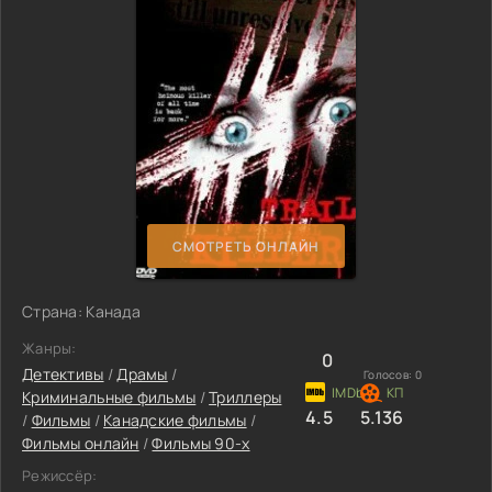
СМОТРЕТЬ ОНЛАЙН
Страна: Канада
Жанры:
0
Детективы
/
Драмы
/
Голосов:
0
Криминальные фильмы
/
Триллеры
4.5
5.136
/
Фильмы
/
Канадские фильмы
/
Фильмы онлайн
/
Фильмы 90-х
Режиссёр: