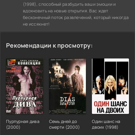
(1998), способный разбудить ваши эмоции и
вдохновить на новые открытия. Вас ждет
бесконечный поток развлечений, который никогда
не иссякнет!
Рекомендации к просмотру:
Пурпурная дива
Семь дней до
Один шанс на
(2000)
смерти (2000)
двоих (1998)