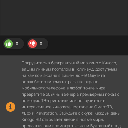
0
0
Погрузитесь в безграничный мир кино с Киного,
вашим личным порталом в Голливуд, доступным
на каждом экране в вашем доме! Ощутите
волшебство кинематографа на экране
мобильного телефона в любой точке мира,
превратите обычный вечер в премьерный показ с
помощью ТВ-приставки или погрузитесь в
интерактивное кинопутешествие на СмартТВ,
XBox и Playstation. Забудьте о скуке! Каждый день
Kinogo HD открывает двери в новые миры,
предлагая вам посмотреть фильм Бумажный след