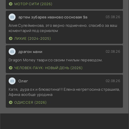
МОТОР СИТИ (2026)
артем зубарев иваново сосновая 9а
03.08.26
Алия Сулейменова, это верно подмечено. спасибо за ваш
коментарий под сериалом
ЛИХИЕ (2024-2025)
драгон мани
02.08.26
Dragon Money твари со своим гнилым переводом.
ЧЕЛОВЕК-ПАУК: НОВЫЙ ДЕНЬ (2026)
Олег
02.08.26
Катя, дура ох и блювотина!!! Елена негретосина страшила,
Афина вообще уродина
ОДИССЕЯ (2026)