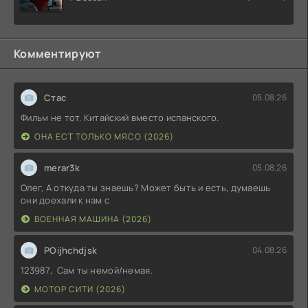
Комментируют
Стас
05.08.26
Фильм не тот. Китайский вместо испанского.
ОНА ЕСТ ТОЛЬКО МЯСО (2026)
merar3k
05.08.26
Олег, А откуда ты знаешь? Может быть и есть, думаешь
они доехали к нам с
ВОЕННАЯ МАШИНА (2026)
POijhchdjsk
04.08.26
123987, Сам ты немой/немая.
МОТОР СИТИ (2026)