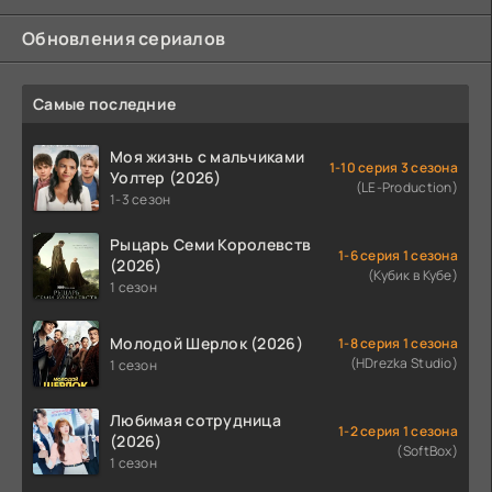
Обновления сериалов
Самые последние
Моя жизнь с мальчиками
1-10 серия 3 сезона
Уолтер (2026)
(LE-Production)
1-3 сезон
Рыцарь Семи Королевств
1-6 серия 1 сезона
(2026)
(Кубик в Кубе)
1 сезон
Молодой Шерлок (2026)
1-8 серия 1 сезона
(HDrezka Studio)
1 сезон
Любимая сотрудница
1-2 серия 1 сезона
(2026)
(SoftBox)
1 сезон