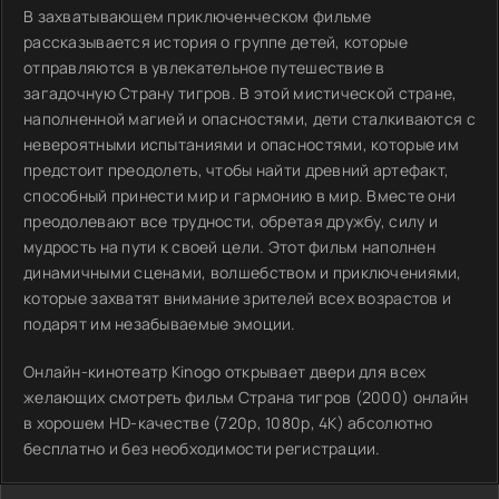
В захватывающем приключенческом фильме
рассказывается история о группе детей, которые
отправляются в увлекательное путешествие в
загадочную Страну тигров. В этой мистической стране,
наполненной магией и опасностями, дети сталкиваются с
невероятными испытаниями и опасностями, которые им
предстоит преодолеть, чтобы найти древний артефакт,
способный принести мир и гармонию в мир. Вместе они
преодолевают все трудности, обретая дружбу, силу и
мудрость на пути к своей цели. Этот фильм наполнен
динамичными сценами, волшебством и приключениями,
которые захватят внимание зрителей всех возрастов и
подарят им незабываемые эмоции.
Онлайн-кинотеатр Kinogo открывает двери для всех
желающих смотреть фильм Страна тигров (2000) онлайн
в хорошем HD-качестве (720p, 1080p, 4K) абсолютно
бесплатно и без необходимости регистрации.