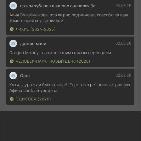
артем зубарев иваново сосновая 9а
03.08.26
Алия Сулейменова, это верно подмечено. спасибо за ваш
коментарий под сериалом
ЛИХИЕ (2024-2025)
драгон мани
02.08.26
Dragon Money твари со своим гнилым переводом.
ЧЕЛОВЕК-ПАУК: НОВЫЙ ДЕНЬ (2026)
Олег
02.08.26
Катя, дура ох и блювотина!!! Елена негретосина страшила,
Афина вообще уродина
ОДИССЕЯ (2026)