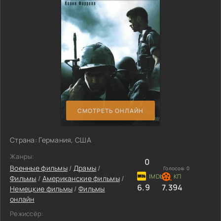
СМОТРЕТЬ ОНЛАЙН
Страна: Германия, США
Жанры:
0
Военные фильмы
/
Драмы
/
Голосов:
0
Фильмы
/
Американские фильмы
/
6.9
7.394
Немецкие фильмы
/
Фильмы
онлайн
Режиссёр: