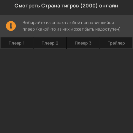
Смотреть Страна тигров (2000) онлайн
Выбирайте из списка любой понравившийся
плеер (какой-то из них может быть недоступен)
Плеер 1
Плеер 2
Плеер 3
Трейлер