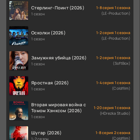
Стерлинг-Поинт (2026)
1-8 серия 1 сезона
(LE-Production)
1 сезон
Осколки (2026)
1-2 серия 1 сезона
(LE-Production)
1 сезон
Замужняя убийца (2026)
1-2 серия 1 сезона
(SoftBox)
1 сезон
Яростная (2026)
1-4 серия 1 сезона
(Coldfilm)
1 сезон
Вторая мировая война с
1-20 серия 1 сезона
Томом Хэнксом (2026)
(HDrezka Studio)
1 сезон
Шугар (2026)
1-8 серия 2 сезона
(Coldfilm)
1-2 сезон