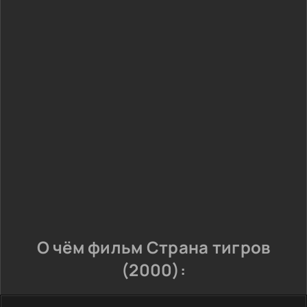
О чём фильм Страна тигров
(2000):