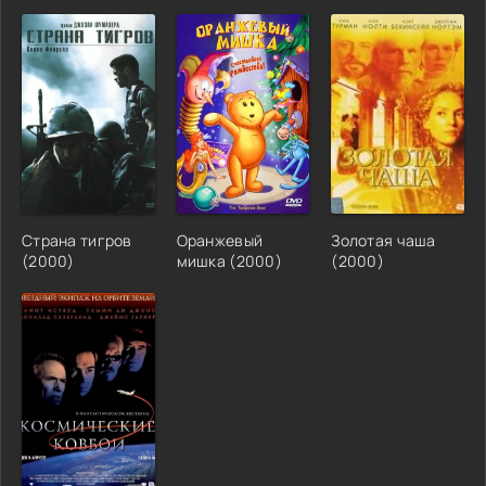
Страна тигров
Оранжевый
Золотая чаша
(2000)
мишка (2000)
(2000)