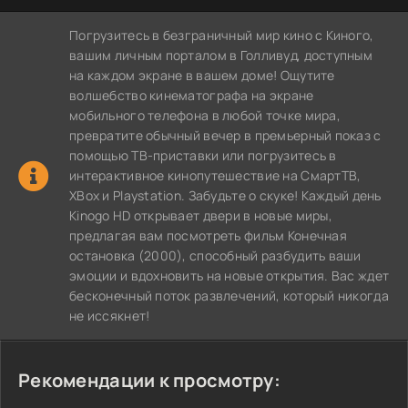
Погрузитесь в безграничный мир кино с Киного,
вашим личным порталом в Голливуд, доступным
на каждом экране в вашем доме! Ощутите
волшебство кинематографа на экране
мобильного телефона в любой точке мира,
превратите обычный вечер в премьерный показ с
помощью ТВ-приставки или погрузитесь в
интерактивное кинопутешествие на СмартТВ,
XBox и Playstation. Забудьте о скуке! Каждый день
Kinogo HD открывает двери в новые миры,
предлагая вам посмотреть фильм Конечная
остановка (2000), способный разбудить ваши
эмоции и вдохновить на новые открытия. Вас ждет
бесконечный поток развлечений, который никогда
не иссякнет!
Рекомендации к просмотру: