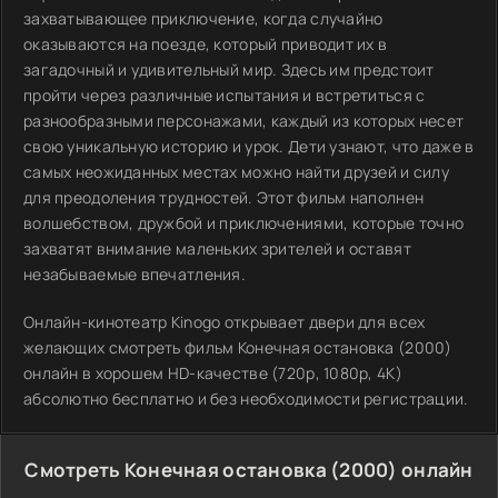
захватывающее приключение, когда случайно
оказываются на поезде, который приводит их в
загадочный и удивительный мир. Здесь им предстоит
пройти через различные испытания и встретиться с
разнообразными персонажами, каждый из которых несет
свою уникальную историю и урок. Дети узнают, что даже в
самых неожиданных местах можно найти друзей и силу
для преодоления трудностей. Этот фильм наполнен
волшебством, дружбой и приключениями, которые точно
захватят внимание маленьких зрителей и оставят
незабываемые впечатления.
Онлайн-кинотеатр Kinogo открывает двери для всех
желающих смотреть фильм Конечная остановка (2000)
онлайн в хорошем HD-качестве (720p, 1080p, 4K)
абсолютно бесплатно и без необходимости регистрации.
Смотреть Конечная остановка (2000) онлайн