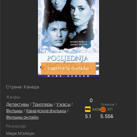
СМОТРЕТЬ ОНЛАЙН
Страна: Канада
Жанры:
0
Детективы
/
Триллеры
/
Ужасы
/
Голосов:
1
Фильмы
/
Канадские фильмы
/
5.1
5.556
Фильмы онлайн
Режиссёр:
Марк Мэлоун