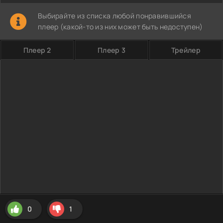
Выбирайте из списка любой понравившийся
плеер (какой-то из них может быть недоступен)
Плеер 2
Плеер 3
Трейлер
0
1