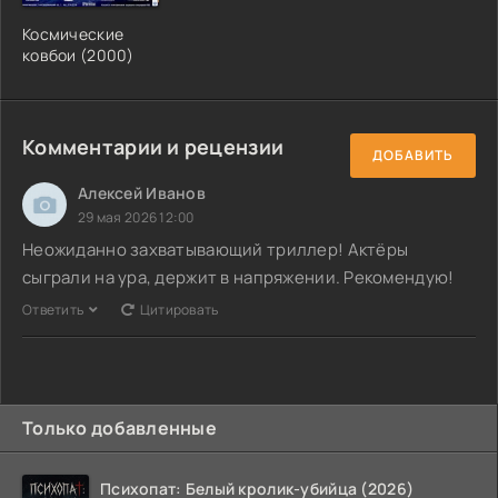
Космические
ковбои (2000)
Комментарии и рецензии
ДОБАВИТЬ
Алексей Иванов
29 мая 2026 12:00
Неожиданно захватывающий триллер! Актёры
сыграли на ура, держит в напряжении. Рекомендую!
Ответить
Цитировать
Только добавленные
Психопат: Белый кролик-убийца (2026)