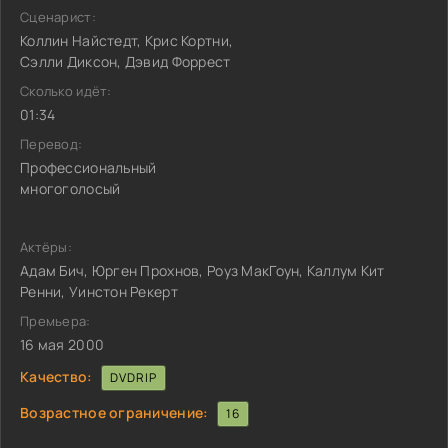
Сценарист:
Коллин Найстедт, Крис Кортни,
Сэлли Диксон, Дэвид Форрест
Сколько идёт:
01:34
Перевод:
Профессиональный
многоголосый
Актёры:
Адам Бич, Юрген Прохнов, Роуз МакГоун, Каллум Кит
Ренни, Уинстон Рекерт
Премьера:
16 мая 2000
Качество:
DVDRIP
Возрастное ограничение:
16