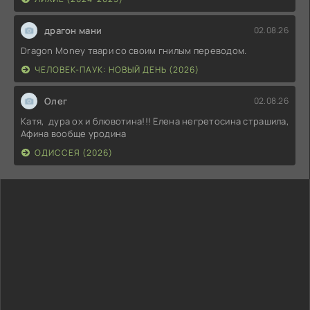
драгон мани
02.08.26
Dragon Money твари со своим гнилым переводом.
ЧЕЛОВЕК-ПАУК: НОВЫЙ ДЕНЬ (2026)
Олег
02.08.26
Катя, дура ох и блювотина!!! Елена негретосина страшила,
Афина вообще уродина
ОДИССЕЯ (2026)