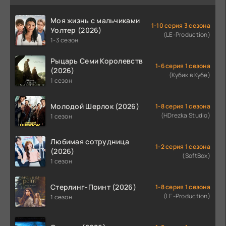
Моя жизнь с мальчиками
1-10 серия 3 сезона
Уолтер (2026)
(LE-Production)
1-3 сезон
Рыцарь Семи Королевств
1-6 серия 1 сезона
(2026)
(Кубик в Кубе)
1 сезон
Молодой Шерлок (2026)
1-8 серия 1 сезона
(HDrezka Studio)
1 сезон
Любимая сотрудница
1-2 серия 1 сезона
(2026)
(SoftBox)
1 сезон
Стерлинг-Поинт (2026)
1-8 серия 1 сезона
(LE-Production)
1 сезон