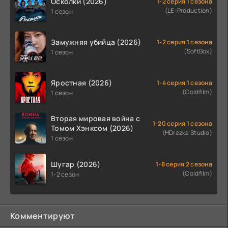
Осколки (2026)
1-2 серия 1 сезона
(LE-Production)
1 сезон
Замужняя убийца (2026)
1-2 серия 1 сезона
(SoftBox)
1 сезон
Яростная (2026)
1-4 серия 1 сезона
(Coldfilm)
1 сезон
Вторая мировая война с
1-20 серия 1 сезона
Томом Хэнксом (2026)
(HDrezka Studio)
1 сезон
Шугар (2026)
1-8 серия 2 сезона
(Coldfilm)
1-2 сезон
Комментируют