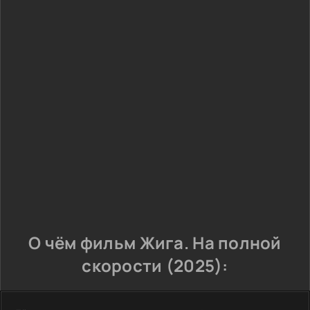
О чём фильм Жига. На полной
скорости (2025):