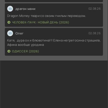
драгон мани
02.08.26
Dragon Money твари со своим гнилым переводом.
ЧЕЛОВЕК-ПАУК: НОВЫЙ ДЕНЬ (2026)
Олег
02.08.26
Катя, дура ох и блювотина!!! Елена негретосина страшила,
Афина вообще уродина
ОДИССЕЯ (2026)