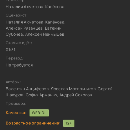
Наталия Ахметова-Калёнова
Сценарист:
Наталия Ахметова-Калёнова,
Алексей Рязанцев, Евгений
Субочев, Алексей Неймышев
Сколько идёт:
01:31
Перевод:
Не требуется
Актёры:
Валентин Анциферов, Ярослав Могильников, Сергей
Шакуров, Софья Аржаных, Андрей Соколов
Премьера:
Качество:
WEB-DL
Возрастное ограничение:
12+