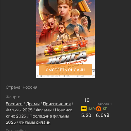
СМОТРЕТЬ ОНЛАЙН
Страна: Россия
Жанры:
10
Боевики
/
Драмы
/
Приключения
/
Голосов:
1
Фильмы 2025
/
Фильмы
/
Новинки
5.20
6.049
кино 2025
/
Последние фильмы
2025
/
Фильмы онлайн
Режиссёр: