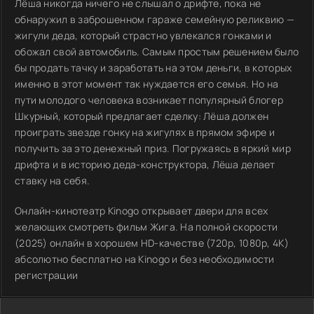
Лёша никогда ничего не слышал о дрифте, пока не
обнаружил в заброшенном гараже семейную реликвию —
жигули деда, который страстно увлекался гонками и
обожал свой автомобиль. Самым простым решением было
бы продать тачку и заработать на этом деньги, в которых
именно в этот момент так нуждается его семья. Но на
пути молодого человека возникает популярный блогер
Шкурный, который предлагает сделку: Лёша должен
проиграть звезде гонку на жигулях в прямом эфире и
получить за это денежный приз. Погружаясь в яркий мир
дрифта и в историю деда-конструктора, Лёша делает
ставку на себя.
Онлайн-кинотеатр Kinogo открывает двери для всех
желающих смотреть фильм Жига. На полной скорости
(2025) онлайн в хорошем HD-качестве (720p, 1080p, 4K)
абсолютно бесплатно на Kinogo и без необходимости
регистрации