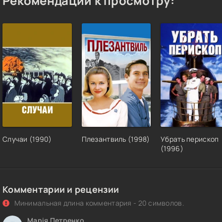
Рекомендации к просмотру:
Случаи (1990)
Плезантвиль (1998)
Убрать перископ
(1996)
Комментарии и рецензии
Минимальная длина комментария - 20 символов.
Марія Петренко