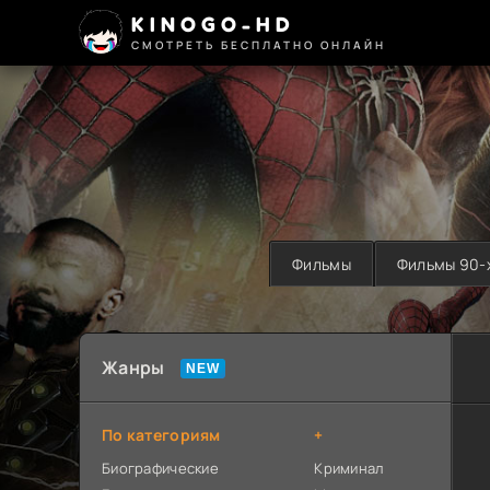
KINOGO-HD
СМОТРЕТЬ БЕСПЛАТНО ОНЛАЙН
Фильмы
Фильмы 90-
Жанры
По категориям
+
Биографические
Криминал