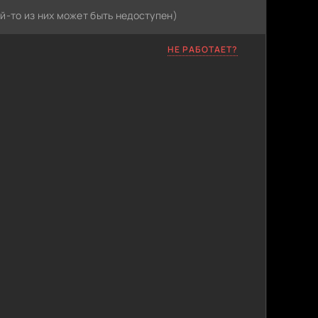
й-то из них может быть недоступен)
НЕ РАБОТАЕТ?