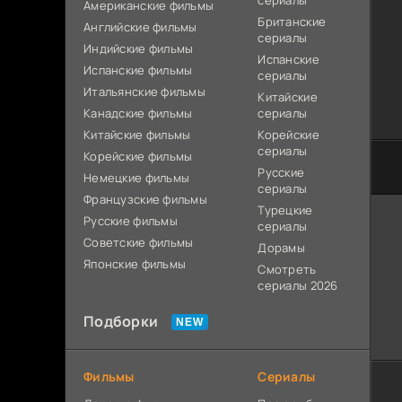
сериалы
Американские фильмы
Британские
Английские фильмы
сериалы
Индийские фильмы
Испанские
Испанские фильмы
сериалы
Итальянские фильмы
Китайские
Канадские фильмы
сериалы
Китайские фильмы
Корейские
сериалы
Корейские фильмы
Русские
Немецкие фильмы
сериалы
Французские фильмы
Турецкие
Русские фильмы
сериалы
Советские фильмы
Дорамы
Японские фильмы
Смотреть
сериалы 2026
Подборки
Фильмы
Сериалы