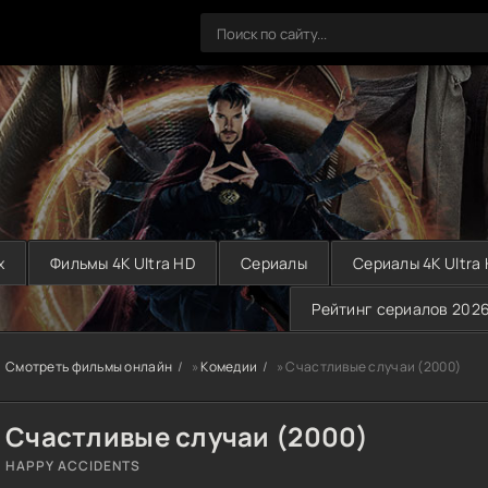
х
Фильмы 4K Ultra HD
Сериалы
Сериалы 4K Ultra
Рейтинг сериалов 202
Смотреть фильмы онлайн
»
Комедии
» Счастливые случаи (2000)
Счастливые случаи (2000)
HAPPY ACCIDENTS