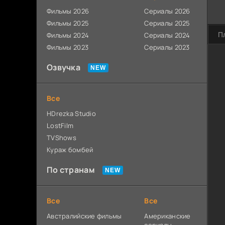
Фильмы 2026
Сериалы 2026
Фильмы 2025
Сериалы 2025
П
Фильмы 2024
Сериалы 2024
Фильмы 2023
Сериалы 2023
Озвучка
Все
HDrezka Studio
LostFilm
TVShows
Кураж бомбей
По странам
Все
Все
Австралийские фильмы
Американские