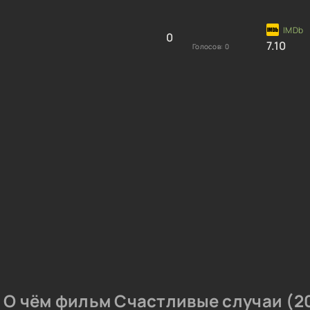
0
7.10
Голосов:
0
О чём фильм Счастливые случаи (2