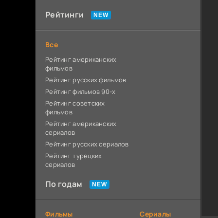
Рейтинги
Все
Рейтинг американских
фильмов
Рейтинг русских фильмов
Рейтинг фильмов 90-х
Рейтинг советских
фильмов
Рейтинг американских
сериалов
Рейтинг русских сериалов
Рейтинг турецких
сериалов
По годам
Фильмы
Сериалы