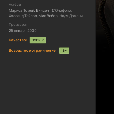
Актёры:
Мариса Томей, Винсент Д’Онофрио,
Холланд Тейлор, Мик Вебер, Надя Дажани
Премьера:
25 января 2000
Качество:
DVDRIP
Возрастное ограничение:
16+