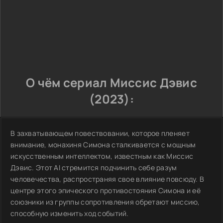
О чём сериал Миссис Дэвис
(2023):
В захватывающем повествовании, которое пленяет
внимание, монахиня Симона сталкивается с мощным
искусственным интеллектом, известным как Миссис
Дэвис. Этот AI стремится подчинить себе разум
человечества, распространяя свое влияние повсюду. В
центре этого эпического противостояния Симона и её
союзники из группы сопротивления обретают миссию,
способную изменить ход событий.