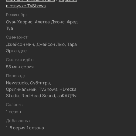
в озвучке TVShows
Режиссёр:
Оуэн Харрис, Алетеа Джонс, Фред
Туа
Сценарист:
Джейсон Нин, Джейсон Лью, Тара
Эрнандес
Сколько идёт:
55 мин серия
Перевод:
Newstudio, Субтитры,
Оригинальный, TVShows, HDrezka
Studio, Red Head Sound, заКАДРЫ
Сезоны:
1 сезон
Добавлены:
1-8 серия 1 сезона