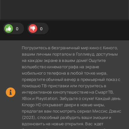
0
0
Погрузитесь в безграничный мир кино с Киного,
вашим личным порталом в Голливуд, доступным
на каждом экране в вашем доме! Ощутите
волшебство кинематографа на экране
мобильного телефона в любой точке мира,
превратите обычный вечер в премьерный показ с
помощью ТВ-приставки или погрузитесь в
интерактивное кинопутешествие на СмартТВ,
XBox и Playstation. Забудьте о скуке! Каждый день
Kinogo HD открывает двери в новые миры,
предлагая вам посмотреть сериал Миссис Дэвис
(2023), способный разбудить ваши эмоции и
вдохновить на новые открытия. Вас ждет