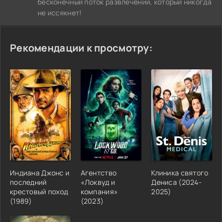
бесконечный поток развлечений, который никогда
не иссякнет!
Рекомендации к просмотру:
Индиана Джонс и
Агентство
Клиника святого
последний
«Локвуд и
Дениса (2024-
крестовый поход
компания»
2025)
(1989)
(2023)