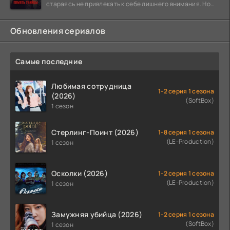
стараясь не привлекать к себе лишнего внимания. Но
когда
Обновления сериалов
Самые последние
Любимая сотрудница
1-2 серия 1 сезона
(2026)
(SoftBox)
1 сезон
Стерлинг-Поинт (2026)
1-8 серия 1 сезона
(LE-Production)
1 сезон
Осколки (2026)
1-2 серия 1 сезона
(LE-Production)
1 сезон
Замужняя убийца (2026)
1-2 серия 1 сезона
(SoftBox)
1 сезон