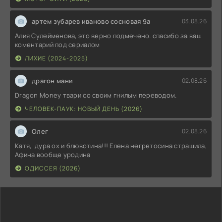
артем зубарев иваново сосновая 9а
03.08.26
Алия Сулейменова, это верно подмечено. спасибо за ваш
коментарий под сериалом
ЛИХИЕ (2024-2025)
драгон мани
02.08.26
Dragon Money твари со своим гнилым переводом.
ЧЕЛОВЕК-ПАУК: НОВЫЙ ДЕНЬ (2026)
Олег
02.08.26
Катя, дура ох и блювотина!!! Елена негретосина страшила,
Афина вообще уродина
ОДИССЕЯ (2026)