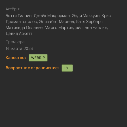
Актёры:
Бетти Гилпин, Джейк Макдорман, Энди Маккуин, Крис
Диамантополос, Элизабет Марвел, Катя Херберс,
Матильда Олливье, Марго Мартиндейл, Бен Чаплин,
Дэвид Аркетт
Премьера:
14 марта 2023
Качество:
WEBRIP
Возрастное ограничение:
18+